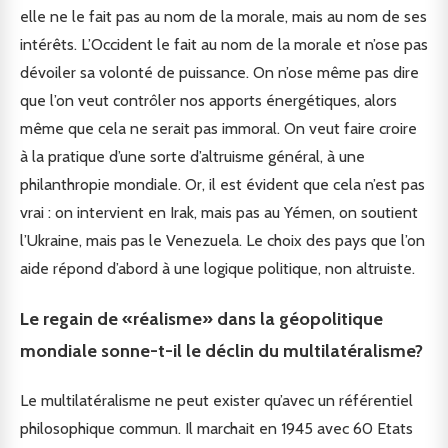
elle ne le fait pas au nom de la morale, mais au nom de ses
intérêts. L’Occident le fait au nom de la morale et n’ose pas
dévoiler sa volonté de puissance. On n’ose même pas dire
que l’on veut contrôler nos apports énergétiques, alors
même que cela ne serait pas immoral. On veut faire croire
à la pratique d’une sorte d’altruisme général, à une
philanthropie mondiale. Or, il est évident que cela n’est pas
vrai : on intervient en Irak, mais pas au Yémen, on soutient
l’Ukraine, mais pas le Venezuela. Le choix des pays que l’on
aide répond d’abord à une logique politique, non altruiste.
Le regain de «réalisme» dans la géopolitique
mondiale sonne-t-il le déclin du multilatéralisme?
Le multilatéralisme ne peut exister qu’avec un référentiel
philosophique commun. Il marchait en 1945 avec 60 Etats