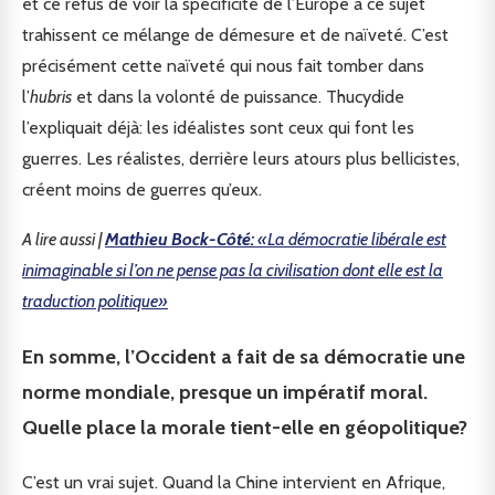
et ce refus de voir la spécificité de l’Europe à ce sujet
trahissent ce mélange de démesure et de naïveté. C’est
précisément cette naïveté qui nous fait tomber dans
l’
hubris
et dans la volonté de puissance. Thucydide
l’expliquait déjà: les idéalistes sont ceux qui font les
guerres. Les réalistes, derrière leurs atours plus bellicistes,
créent moins de guerres qu’eux.
A lire aussi |
Mathieu Bock-Côté:
«La démocratie libérale est
inimaginable si l’on ne pense pas la civilisation dont elle est la
traduction politique»
En somme, l’Occident a fait de sa démocratie une
norme mondiale, presque un impératif moral.
Quelle place la morale tient-elle en géopolitique?
C’est un vrai sujet. Quand la Chine intervient en Afrique,