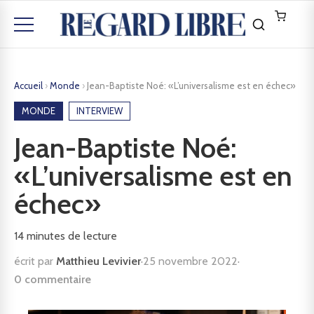
Accueil
›
Monde
›
Jean-Baptiste Noé: «L’universalisme est en échec»
MONDE
INTERVIEW
Jean-Baptiste Noé:
«L’universalisme est en
échec»
14
minutes de lecture
écrit par
Matthieu Levivier
·
25 novembre 2022
·
0 commentaire