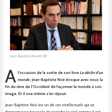
Jean-Baptiste Noé © DR
A
l’occasion de la sortie de son livre
Le déclin d’un
monde
, Jean-Baptiste Noé évoque avec nous la
fin du rêve de l’Occident
de façonner le monde à son
image. Et il ose même s’en réjouir.
Jean-Baptiste Noé est un de ces intellectuels qui se
donnent pour boussole de prendre le réel comme il est,