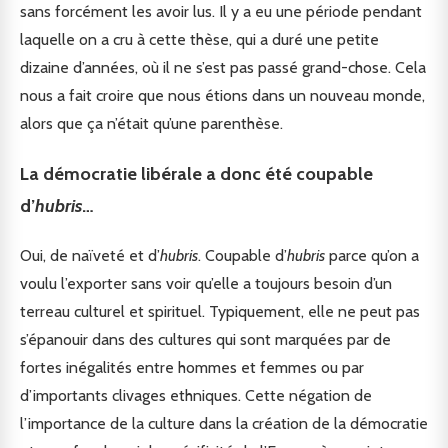
sans forcément les avoir lus. Il y a eu une période pendant
laquelle on a cru à cette thèse, qui a duré une petite
dizaine d’années, où il ne s’est pas passé grand-chose. Cela
nous a fait croire que nous étions dans un nouveau monde,
alors que ça n’était qu’une parenthèse.
La démocratie libérale a donc été coupable
d’
hubris
…
Oui, de naïveté et d’
hubris
. Coupable d’
hubris
parce qu’on a
voulu l’exporter sans voir qu’elle a toujours besoin d’un
terreau culturel et spirituel. Typiquement, elle ne peut pas
s’épanouir dans des cultures qui sont marquées par de
fortes inégalités entre hommes et femmes ou par
d’importants clivages ethniques. Cette négation de
l’importance de la culture dans la création de la démocratie