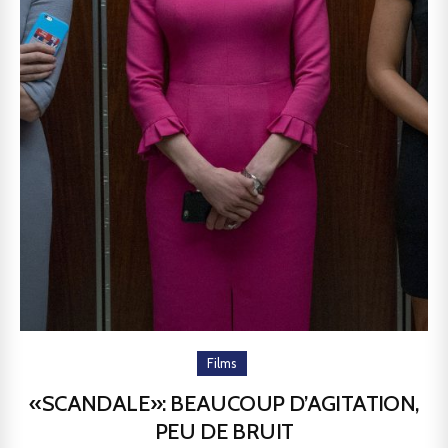
Films
«SCANDALE»: BEAUCOUP D’AGITATION,
PEU DE BRUIT