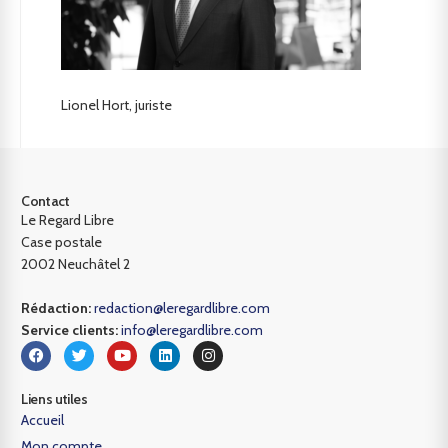
Lionel Hort, juriste
Contact
Le Regard Libre
Case postale
2002 Neuchâtel 2
Rédaction:
redaction@leregardlibre.com
Service clients:
info@leregardlibre.com
Liens utiles
Accueil
Mon compte