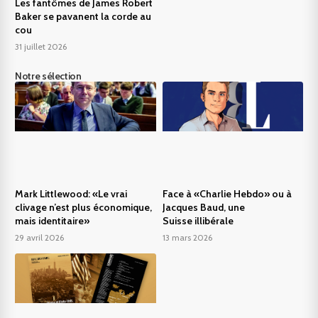
Les fantômes de James Robert
Baker se pavanent la corde au
cou
31 juillet 2026
Notre sélection
Mark Littlewood: «Le vrai
Face à «Charlie Hebdo» ou à
clivage n’est plus économique,
Jacques Baud, une
mais identitaire»
Suisse illibérale
29 avril 2026
13 mars 2026