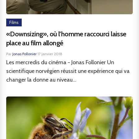
Films
«Downsizing», où l’homme raccourci laisse
place au film allongé
Par
Jonas Follonier
·
17 janvier 2018
Les mercredis du cinéma - Jonas Follonier Un
scientifique norvégien réussit une expérience qui va
changer la donne au niveau...