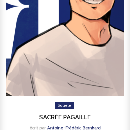
Société
SACRÉE PAGAILLE
écrit par
Antoine-Frédéric Bernhard