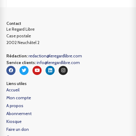
Contact
Le Regard Libre
Case postale
2002 Neuchâtel 2
Rédaction:
redaction@leregardlibre.com
Service clients:
info@leregardlibre.com
Liens utiles
Accueil
Mon compte
A propos
Abonnement
Kiosque
Faire un don