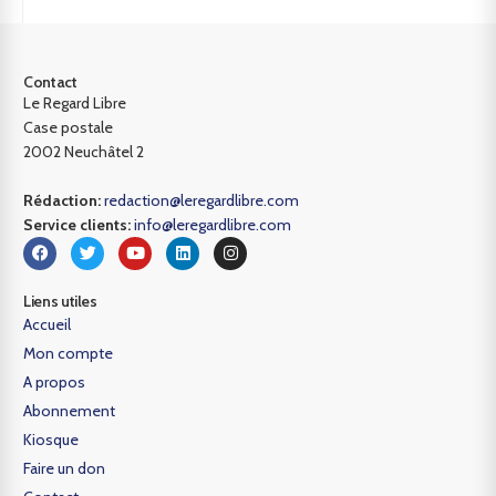
Contact
Le Regard Libre
Case postale
2002 Neuchâtel 2
Rédaction:
redaction@leregardlibre.com
Service clients:
info@leregardlibre.com
Liens utiles
Accueil
Mon compte
A propos
Abonnement
Kiosque
Faire un don