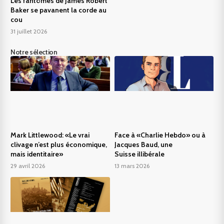
Les fantômes de James Robert
Baker se pavanent la corde au
cou
31 juillet 2026
Notre sélection
Mark Littlewood: «Le vrai
Face à «Charlie Hebdo» ou à
clivage n’est plus économique,
Jacques Baud, une
mais identitaire»
Suisse illibérale
29 avril 2026
13 mars 2026