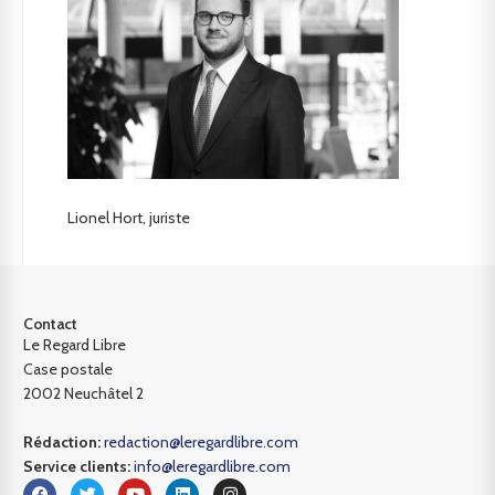
Lionel Hort, juriste
Contact
Le Regard Libre
Case postale
2002 Neuchâtel 2
Rédaction:
redaction@leregardlibre.com
Service clients:
info@leregardlibre.com