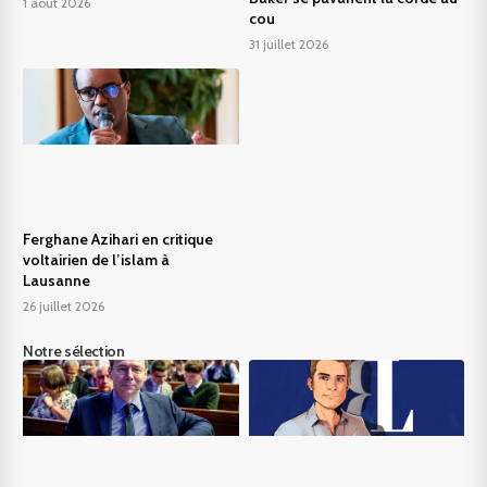
1 août 2026
cou
31 juillet 2026
Ferghane Azihari en critique
voltairien de l’islam à
Lausanne
26 juillet 2026
Notre sélection