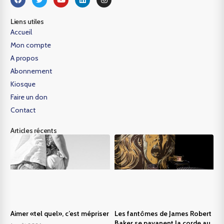
Liens utiles
Accueil
Mon compte
A propos
Abonnement
Kiosque
Faire un don
Contact
Articles récents
Aimer «tel quel», c’est mépriser
Les fantômes de James Robert
Baker se pavanent la corde au