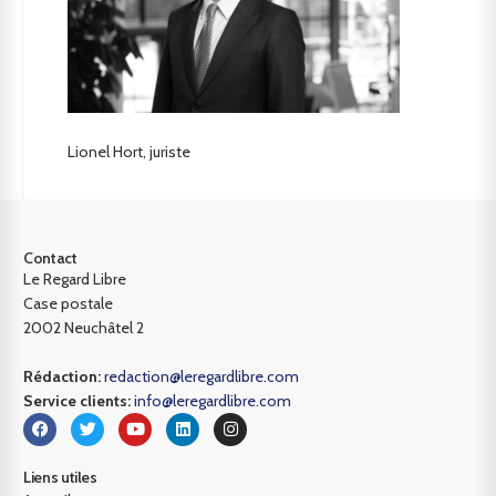
Lionel Hort, juriste
Contact
Le Regard Libre
Case postale
2002 Neuchâtel 2
Rédaction:
redaction@leregardlibre.com
Service clients:
info@leregardlibre.com
Liens utiles