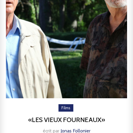
Films
«LES VIEUX FOURNEAUX»
écrit par
Jonas Follonier