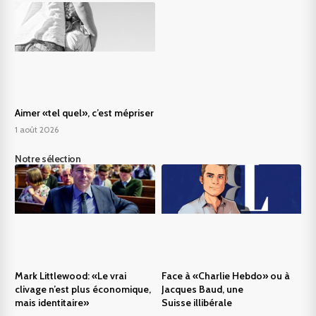
Aimer «tel quel», c’est mépriser
1 août 2026
Notre sélection
Mark Littlewood: «Le vrai
Face à «Charlie Hebdo» ou à
clivage n’est plus économique,
Jacques Baud, une
mais identitaire»
Suisse illibérale