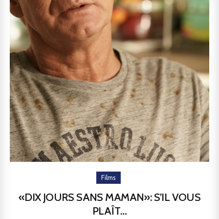
Films
«DIX JOURS SANS MAMAN»: S’IL VOUS
PLAÎT…