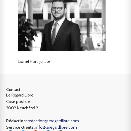
Lionel Hort, juriste
Contact
Le Regard Libre
Case postale
2002 Neuchâtel 2
Rédaction:
redaction@leregardlibre.com
Service clients:
info@leregardlibre.com