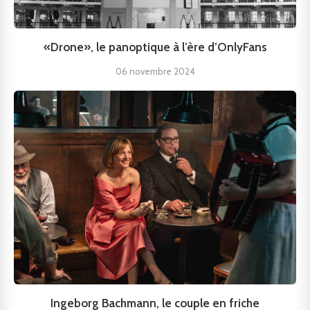
«Drone», le panoptique à l’ère d’OnlyFans
06 novembre 2024
Ingeborg Bachmann, le couple en friche