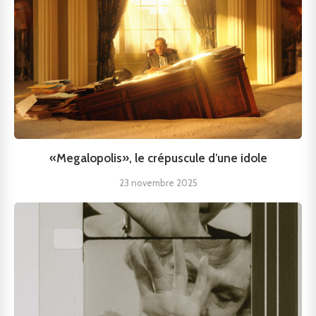
«Megalopolis», le crépuscule d’une idole
23 novembre 2025