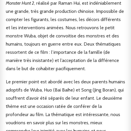
Monster Hunt 2
, réalisé par Raman Hui, est indéniablement
une grande, très grande production chinoise. Impossible de
compter les figurants, les costumes, les décors différents
et les interventions animées. Nous retrouvons le petit
monstre Wuba, objet de convoitise des monstres et des
humains, toujours en guerre entre eux. Deux thématiques
ressortent de ce film : l’importance de la famille (de
manière très insistante) et l’acceptation de la différence
dans le but de cohabiter pacifiquement.
Le premier point est abordé avec les deux parents humains
adoptifs de Wuba, Huo (Bai Baihe) et Song (Jing Boran), qui
souffrent d’avoir été séparés de leur enfant. Le deuxième
thème est une occasion ratée de conférer de la
profondeur au film. La thématique est intéressante, nous
voudrions en savoir plus sur les monstres, mieux
comprendre leur inimitié avec les humains et nous