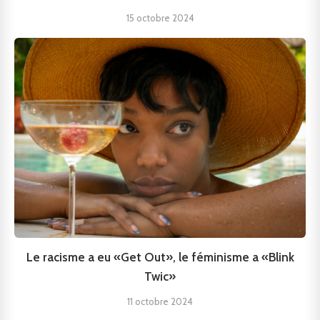
15 octobre 2024
Le racisme a eu «Get Out», le féminisme a «Blink
Twic»
11 octobre 2024