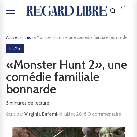
Accueil
›
Films
›
«Monster Hunt 2», une comédie familiale bonnarde
FILMS
«Monster Hunt 2», une
comédie familiale
bonnarde
3
minutes de lecture
écrit par
Virginia Eufemi
·
16 juillet 2018
·
0 commentaire