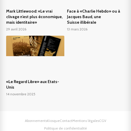
Mark Littlewood: «Le vrai
Face à «Charlie Hebdo» ou à
clivage n’est plus économique,
Jacques Baud, une
mais identitaire»
Suisse illibérale
29 avril 2026
13 mars 2026
«Le Regard Libre» aux Etats-
Unis
14 novembre 2025
Abonnements
Kiosque
Contact
Mentions légales
CGV
Politique de confidentialité