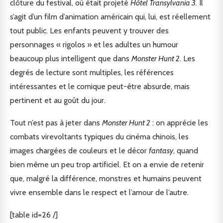
clôture du festival, où était projeté
Hôtel Transylvania 3
. Il
s’agit d’un film d’animation américain qui, lui, est réellement
tout public. Les enfants peuvent y trouver des
personnages « rigolos » et les adultes un humour
beaucoup plus intelligent que dans
Monster Hunt 2
. Les
degrés de lecture sont multiples, les références
intéressantes et le comique peut-être absurde, mais
pertinent et au goût du jour.
Tout n’est pas à jeter dans
Monster Hunt 2
: on apprécie les
combats virevoltants typiques du cinéma chinois, les
images chargées de couleurs et le décor
fantasy
, quand
bien même un peu trop artificiel. Et on a envie de retenir
que, malgré la différence, monstres et humains peuvent
vivre ensemble dans le respect et l’amour de l’autre.
[table id=26 /]