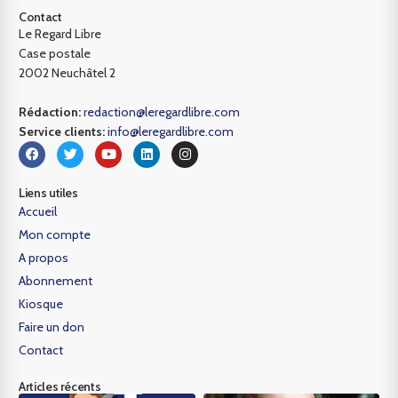
Contact
Le Regard Libre
Case postale
2002 Neuchâtel 2
Rédaction:
redaction@leregardlibre.com
Service clients:
info@leregardlibre.com
Liens utiles
Accueil
Mon compte
A propos
Abonnement
Kiosque
Faire un don
Contact
Articles récents