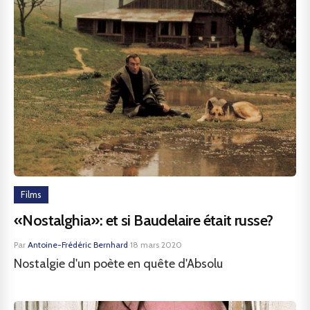
Films
«Nostalghia»: et si Baudelaire était russe?
Par
Antoine-Frédéric Bernhard
·
18 mars 2020
Nostalgie d'un poète en quête d'Absolu