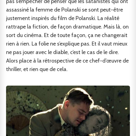
pas s’empêcher de penser que les satanistes qui ont
assassiné la femme de Polanski se sont peut-être
justement inspirés du film de Polanski. La réalité
rattrape la fiction, de façon dramatique. Mais là, on
sort du cinéma. Et de toute façon, ça ne changerait
rien à rien. La folie ne s’explique pas. Et il vaut mieux
ne pas jouer avec le diable, c’est le cas de le dire.
Alors place à la rétrospective de ce chef-d’œuvre de
thriller, et rien que de cela.