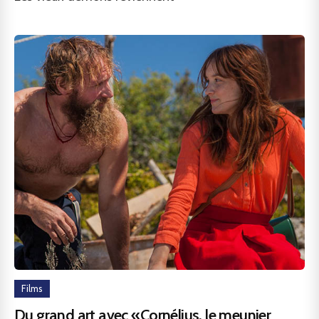
Films
Du grand art avec «Cornélius, le meunier