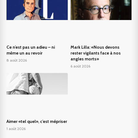
Ce n’est pas un adieu – ni
Mark Lilla: «Nous devons
même un au revoir
rester vigilants face à nos
angles morts»
8 août 2026
6 août 2026
Aimer «tel quel», c’est mépriser
1 août 2026