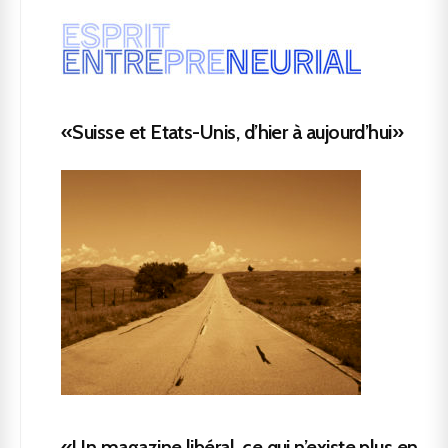
«Suisse et Etats-Unis, d’hier à aujourd’hui»
«Un magazine libéral, ce qui n’existe plus en