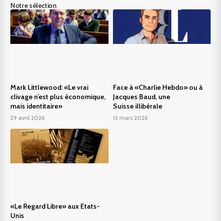
Notre sélection
Mark Littlewood: «Le vrai
Face à «Charlie Hebdo» ou à
clivage n’est plus économique,
Jacques Baud, une
mais identitaire»
Suisse illibérale
29 avril 2026
13 mars 2026
«Le Regard Libre» aux Etats-
Unis