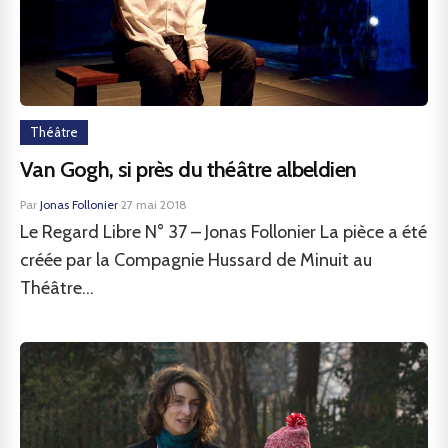
Théâtre
Van Gogh, si près du théâtre albeldien
Par
Jonas Follonier
·
27 mai 2018
Le Regard Libre N° 37 – Jonas Follonier La pièce a été
créée par la Compagnie Hussard de Minuit au
Théâtre...