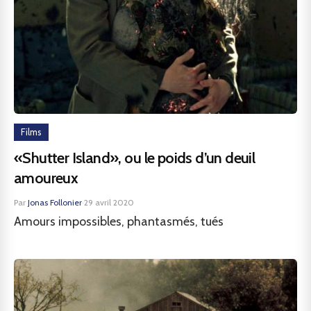
Films
«Shutter Island», ou le poids d’un deuil
amoureux
Par
Jonas Follonier
·
29 avril 2020
Amours impossibles, phantasmés, tués