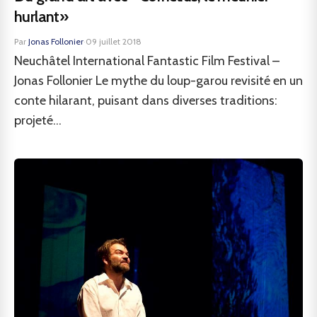
hurlant»
Par
Jonas Follonier
·
09 juillet 2018
Neuchâtel International Fantastic Film Festival –
Jonas Follonier Le mythe du loup-garou revisité en un
conte hilarant, puisant dans diverses traditions:
projeté...