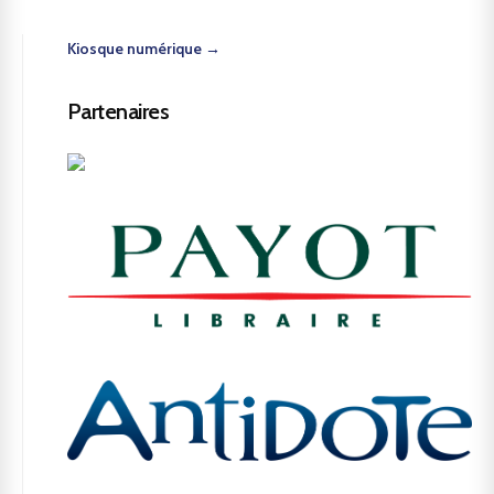
Kiosque numérique →
Partenaires