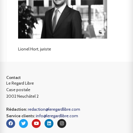
Lionel Hort, juriste
Contact
Le Regard Libre
Case postale
2002 Neuchâtel 2
Rédaction:
redaction@leregardlibre.com
Service clients:
info@leregardlibre.com