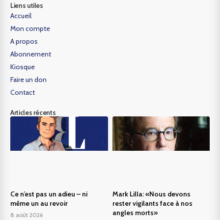
Liens utiles
Accueil
Mon compte
A propos
Abonnement
Kiosque
Faire un don
Contact
Articles récents
Ce n’est pas un adieu – ni
Mark Lilla: «Nous devons
même un au revoir
rester vigilants face à nos
angles morts»
8 août 2026