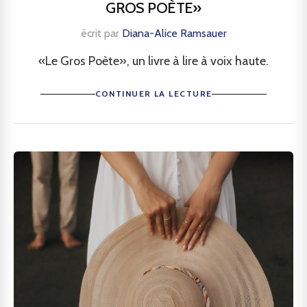
GROS POÈTE»
écrit par
Diana-Alice Ramsauer
«Le Gros Poète», un livre à lire à voix haute.
CONTINUER LA LECTURE