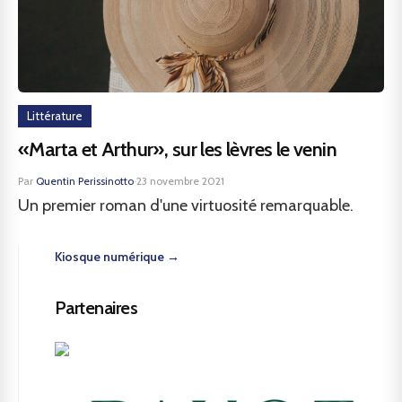
Littérature
«Marta et Arthur», sur les lèvres le venin
Par
Quentin Perissinotto
·
23 novembre 2021
Un premier roman d'une virtuosité remarquable.
Kiosque numérique →
Partenaires