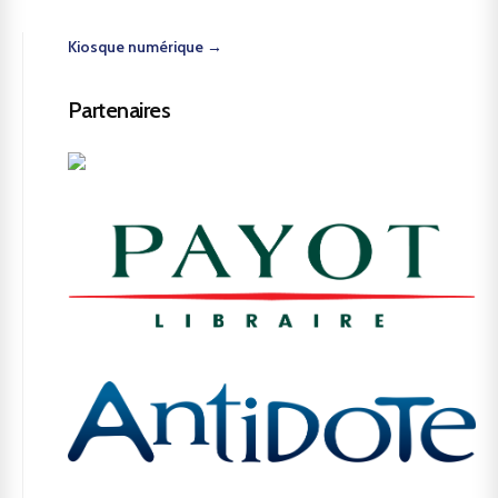
Kiosque numérique →
Partenaires