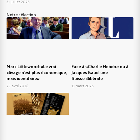
31 juillet 2026
Notre sélection
Mark Littlewood: «Le vrai
Face à «Charlie Hebdo» ou à
clivage n’est plus économique,
Jacques Baud, une
mais identitaire»
Suisse illibérale
29 avril 2026
13 mars 2026