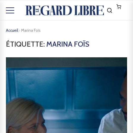
Accueil
›
Marina Foïs
ÉTIQUETTE:
MARINA FOÏS