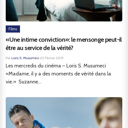
Films
«Une intime conviction»: le mensonge peut-il
être au service de la vérité?
Par
Loris S. Musumeci
·
20 février 2019
Les mercredis du cinéma – Loris S. Musumeci
«Madame, il y a des moments de vérité dans la
vie.» Suzanne...