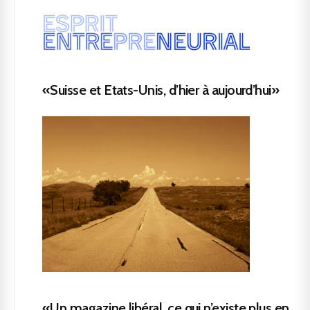
«Suisse et Etats-Unis, d’hier à aujourd’hui»
«Un magazine libéral, ce qui n’existe plus en