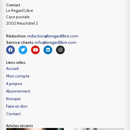
Contact
Le Regard Libre
Case postale
2002 Neuchâtel 2
Rédaction:
redaction@leregardlibre.com
Service clients:
info@leregardlibre.com
Liens utiles
Accueil
Mon compte
A propos
Abonnement
Kiosque
Faire un don
Contact
Articles récents