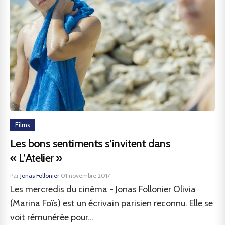
Films
Les bons sentiments s’invitent dans
« L’Atelier »
Par
Jonas Follonier
·
01 novembre 2017
Les mercredis du cinéma - Jonas Follonier Olivia
(Marina Foïs) est un écrivain parisien reconnu. Elle se
voit rémunérée pour...