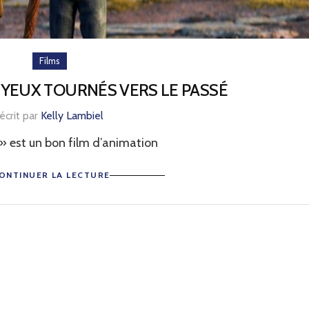
Films
S YEUX TOURNÉS VERS LE PASSÉ
écrit par
Kelly Lambiel
» est un bon film d’animation
ONTINUER LA LECTURE