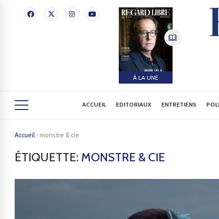
À LA UNE
ACCUEIL
EDITORIAUX
ENTRETIENS
POL
Accueil
›
monstre & cie
ÉTIQUETTE:
MONSTRE & CIE