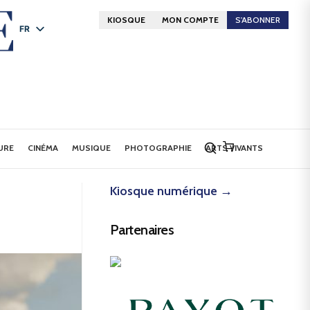
KIOSQUE
MON COMPTE
S'ABONNER
FR
DE
EN
URE
CINÉMA
MUSIQUE
PHOTOGRAPHIE
ARTS VIVANTS
Kiosque numérique →
Partenaires