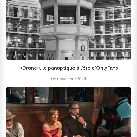
«Drone», le panoptique à l’ère d’OnlyFans
06 novembre 2024