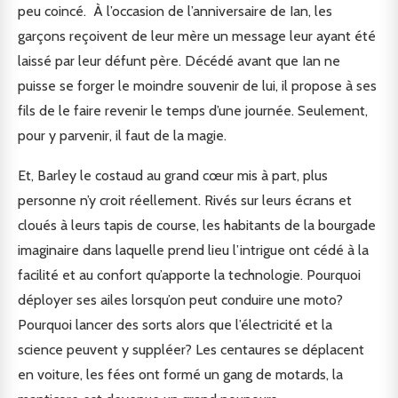
peu coincé. À l’occasion de l’anniversaire de Ian, les
garçons reçoivent de leur mère un message leur ayant été
laissé par leur défunt père. Décédé avant que Ian ne
puisse se forger le moindre souvenir de lui, il propose à ses
fils de le faire revenir le temps d’une journée. Seulement,
pour y parvenir, il faut de la magie.
Et, Barley le costaud au grand cœur mis à part, plus
personne n’y croit réellement. Rivés sur leurs écrans et
cloués à leurs tapis de course, les habitants de la bourgade
imaginaire dans laquelle prend lieu l’intrigue ont cédé à la
facilité et au confort qu’apporte la technologie. Pourquoi
déployer ses ailes lorsqu’on peut conduire une moto?
Pourquoi lancer des sorts alors que l’électricité et la
science peuvent y suppléer? Les centaures se déplacent
en voiture, les fées ont formé un gang de motards, la