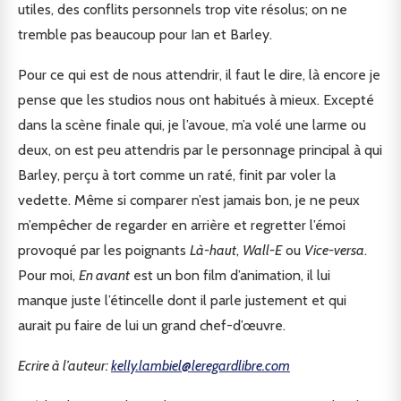
utiles, des conflits personnels trop vite résolus; on ne
tremble pas beaucoup pour Ian et Barley.
Pour ce qui est de nous attendrir, il faut le dire, là encore je
pense que les studios nous ont habitués à mieux. Excepté
dans la scène finale qui, je l’avoue, m’a volé une larme ou
deux, on est peu attendris par le personnage principal à qui
Barley, perçu à tort comme un raté, finit par voler la
vedette. Même si comparer n’est jamais bon, je ne peux
m’empêcher de regarder en arrière et regretter l’émoi
provoqué par les poignants
Là-haut
,
Wall-E
ou
Vice-versa
.
Pour moi,
En avant
est un bon film d’animation, il lui
manque juste l’étincelle dont il parle justement et qui
aurait pu faire de lui un grand chef-d’œuvre.
Ecrire à l’auteur:
kelly.lambiel@leregardlibre.com