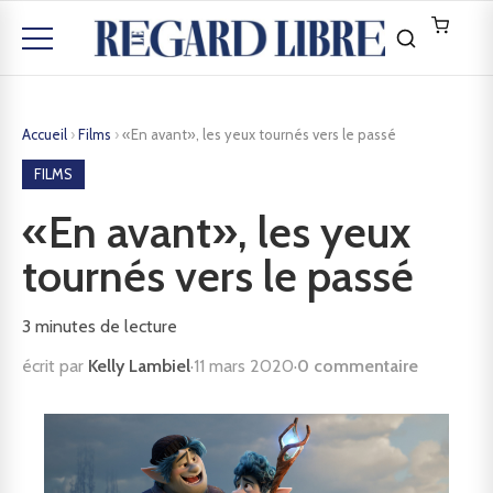
Accueil
›
Films
›
«En avant», les yeux tournés vers le passé
FILMS
«En avant», les yeux
tournés vers le passé
3
minutes de lecture
écrit par
Kelly Lambiel
·
11 mars 2020
·
0 commentaire