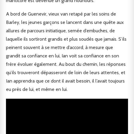
manticore est devenue un grand nounours.
A bord de Guenevir, vieux van retapé par les soins de
Barley, les jeunes garçons se lancent dans une quête aux
allures de parcours initiatique, semée d’embuches, de
laquelle ils sortiront grandis et plus soudés que jamais. S’ils
peinent souvent à se mettre d’accord, à mesure que
grandit sa confiance en lui, Ian voit sa confiance en son
frère évoluer également. Au bout du chemin, les réponses
qu’ils trouveront dépasseront de loin de leurs attentes, et
Ian apprendra que ce dont il avait besoin, il l’avait toujours
eu près de lui, et même en lui.