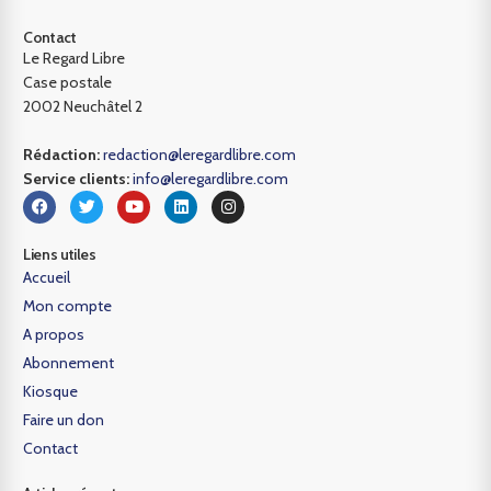
Contact
Le Regard Libre
Case postale
2002 Neuchâtel 2
Rédaction:
redaction@leregardlibre.com
Service clients:
info@leregardlibre.com
Liens utiles
Accueil
Mon compte
A propos
Abonnement
Kiosque
Faire un don
Contact