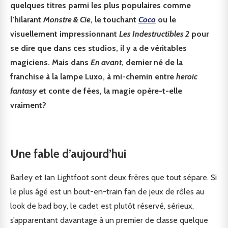
quelques titres parmi les plus populaires comme
l’hilarant
Monstre & Cie
, le touchant
Coco
ou le
visuellement impressionnant
Les Indestructibles 2
pour
se dire que dans ces studios, il y a de véritables
magiciens. Mais dans
En avant
, dernier né de la
franchise à la lampe Luxo, à mi-chemin entre
heroic
fantasy
et conte de fées, la magie opère-t-elle
vraiment?
Une fable d’aujourd’hui
Barley et Ian Lightfoot sont deux frères que tout sépare. Si
le plus âgé est un bout-en-train fan de jeux de rôles au
look de bad boy, le cadet est plutôt réservé, sérieux,
s’apparentant davantage à un premier de classe quelque