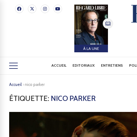
À LA UNE
ACCUEIL
EDITORIAUX
ENTRETIENS
POL
Accueil
›
nico parker
ÉTIQUETTE:
NICO PARKER