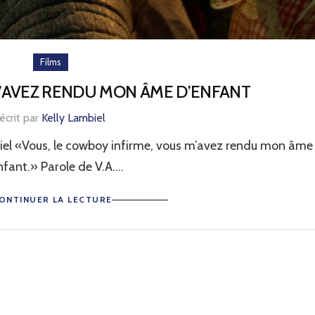
Films
’AVEZ RENDU MON ÂME D’ENFANT
écrit par
Kelly Lambiel
iel «Vous, le cowboy infirme, vous m’avez rendu mon âme
nfant.» Parole de V.A....
ONTINUER LA LECTURE