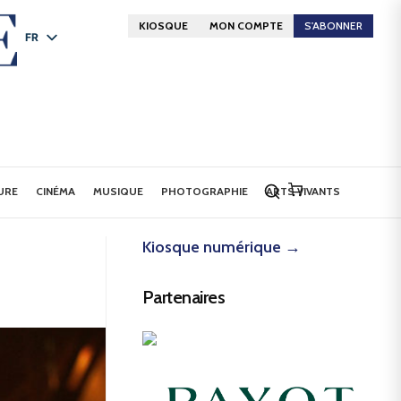
KIOSQUE
MON COMPTE
S'ABONNER
FR
DE
EN
URE
CINÉMA
MUSIQUE
PHOTOGRAPHIE
ARTS VIVANTS
Kiosque numérique →
Partenaires