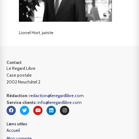
Lionel Hort, juriste
Contact
Le Regard Libre
Case postale
2002 Neuchâtel 2
Rédaction:
redaction@leregardlibre.com
Service clients:
info@leregardlibre.com
Liens utiles
Accueil
Mon compte