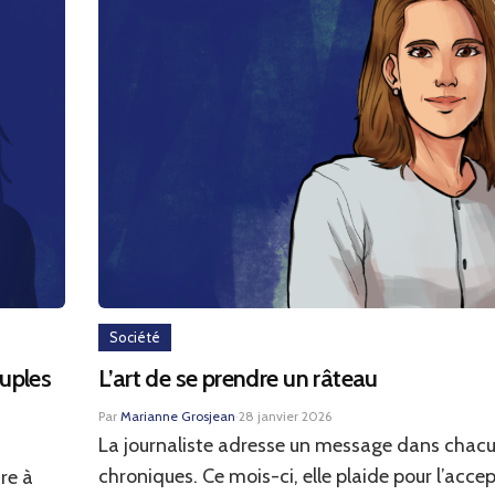
Société
uples
L’art de se prendre un râteau
Par
Marianne Grosjean
·
28 janvier 2026
La journaliste adresse un message dans chacu
chroniques. Ce mois-ci, elle plaide pour l’accep
re à