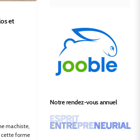
los et
Notre rendez-vous annuel
me machiste,
, cette forme