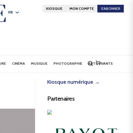
KIOSQUE
MON COMPTE
S'ABONNER
FR
DE
EN
URE
CINÉMA
MUSIQUE
PHOTOGRAPHIE
ARTS VIVANTS
Kiosque numérique →
Partenaires