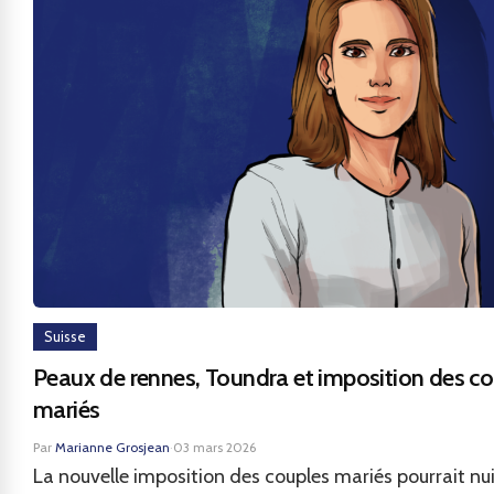
Suisse
Peaux de rennes, Toundra et imposition des co
mariés
Par
Marianne Grosjean
·
03 mars 2026
La nouvelle imposition des couples mariés pourrait nui