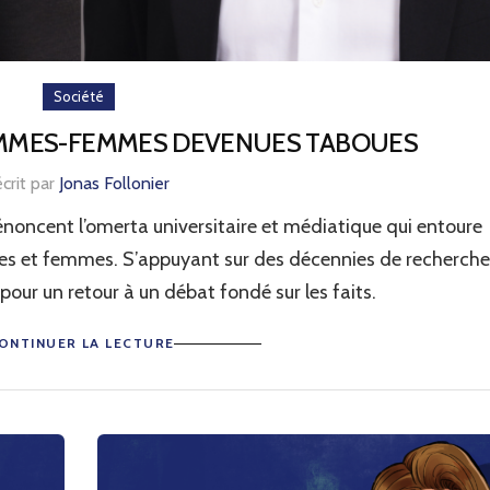
Société
OMMES-FEMMES DEVENUES TABOUES
écrit par
Jonas Follonier
oncent l’omerta universitaire et médiatique qui entoure
mes et femmes. S’appuyant sur des décennies de recherche
t pour un retour à un débat fondé sur les faits.
ONTINUER LA LECTURE