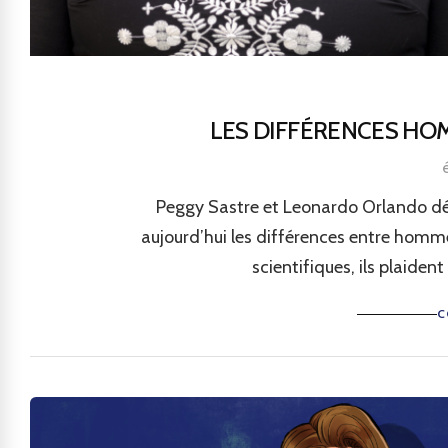
LES DIFFÉRENCES H
Peggy Sastre et Leonardo Orlando dén
aujourd’hui les différences entre hom
scientifiques, ils plaiden
C