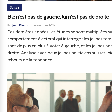
Suisse
Elle n’est pas de gauche, lui n’est pas de droite
Par
Jean Friedrich
·
11 novembre 2024
Ces dernières années, les études se sont multipliées su
comportement électoral qui interroge : les jeunes fe
sont de plus en plus à voter à gauche, et les jeunes 
droite. Analyse avec deux jeunes politiciens suisses, b
rebours de la tendance.