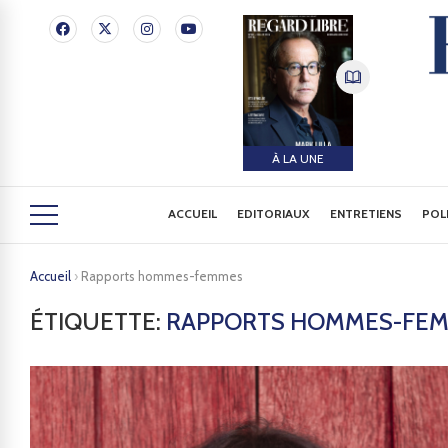
À LA UNE
ACCUEIL
EDITORIAUX
ENTRETIENS
POL
Accueil
›
Rapports hommes-femmes
ÉTIQUETTE:
RAPPORTS HOMMES-FE