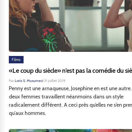
Films
«Le coup du siècle» n’est pas la comédie du siè
Par
Loris S. Musumeci
·
31 juillet 2019
Penny est une arnaqueuse, Josephine en est une autre.
deux femmes travaillent néanmoins dans un style
radicalement différent. A ceci près qu’elles ne s’en pr
qu’aux hommes.