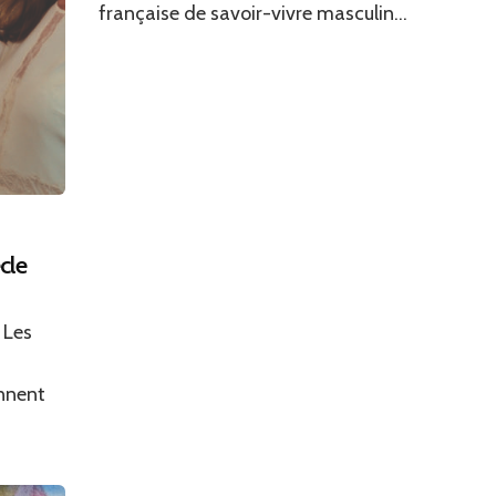
française de savoir-vivre masculin...
cle
 Les
ennent