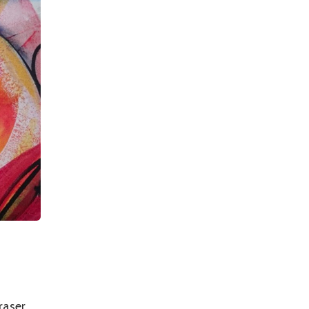
raser