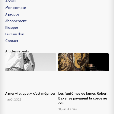
Accueil
Mon compte
A propos
Abonnement
Kiosque
Faire un don
Contact
Articles récents
Aimer «tel quel», c’est mépriser
Les fantômes de James Robert
Baker se pavanent la corde au
1 août 2026
cou
31 juillet 2026