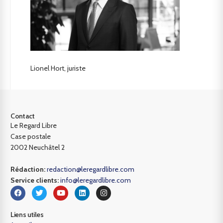
Lionel Hort, juriste
Contact
Le Regard Libre
Case postale
2002 Neuchâtel 2
Rédaction:
redaction@leregardlibre.com
Service clients:
info@leregardlibre.com
Liens utiles