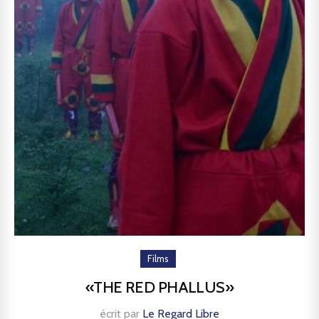
Films
«THE RED PHALLUS»
écrit par
Le Regard Libre