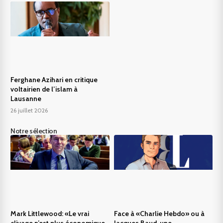
Ferghane Azihari en critique
voltairien de l’islam à
Lausanne
26 juillet 2026
Notre sélection
Mark Littlewood: «Le vrai
Face à «Charlie Hebdo» ou à
clivage n’est plus économique,
Jacques Baud, une