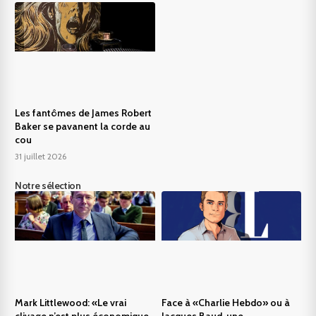
Les fantômes de James Robert
Baker se pavanent la corde au
cou
31 juillet 2026
Notre sélection
Mark Littlewood: «Le vrai
Face à «Charlie Hebdo» ou à
clivage n’est plus économique,
Jacques Baud, une