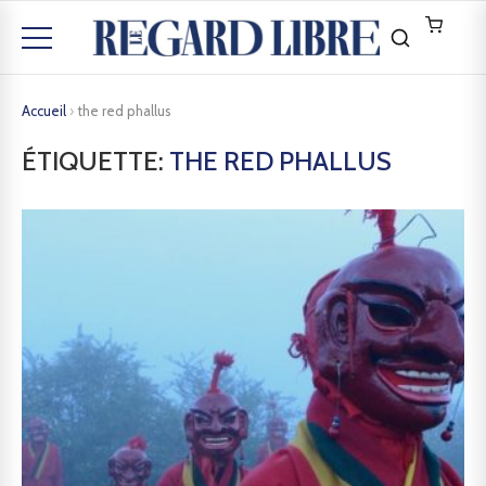
Accueil
›
the red phallus
ÉTIQUETTE:
THE RED PHALLUS