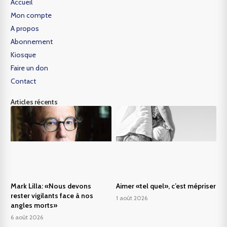
Accueil
Mon compte
A propos
Abonnement
Kiosque
Faire un don
Contact
Articles récents
Mark Lilla: «Nous devons
Aimer «tel quel», c’est mépriser
rester vigilants face à nos
1 août 2026
angles morts»
6 août 2026