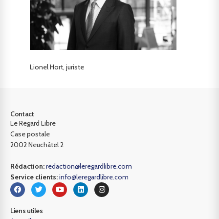
Lionel Hort, juriste
Contact
Le Regard Libre
Case postale
2002 Neuchâtel 2
Rédaction:
redaction@leregardlibre.com
Service clients:
info@leregardlibre.com
Liens utiles