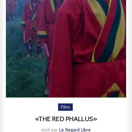
Films
«THE RED PHALLUS»
écrit par
Le Regard Libre