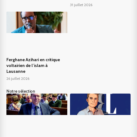
31 juillet 2026
Ferghane Azihari en critique
voltairien de l’islam à
Lausanne
26 juillet 2026
Notre sélection