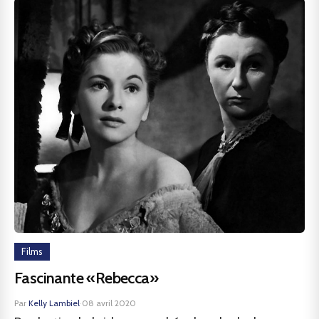
Films
Fascinante «Rebecca»
Par
Kelly Lambiel
·
08 avril 2020