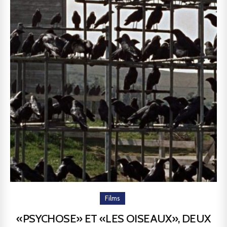
Films
«PSYCHOSE» ET «LES OISEAUX», DEUX