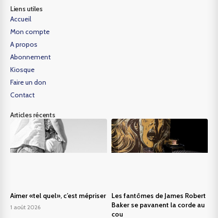
Liens utiles
Accueil
Mon compte
A propos
Abonnement
Kiosque
Faire un don
Contact
Articles récents
Aimer «tel quel», c’est mépriser
Les fantômes de James Robert
Baker se pavanent la corde au
1 août 2026
cou