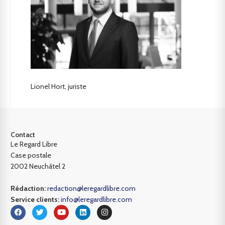
Lionel Hort, juriste
Contact
Le Regard Libre
Case postale
2002 Neuchâtel 2
Rédaction:
redaction@leregardlibre.com
Service clients:
info@leregardlibre.com