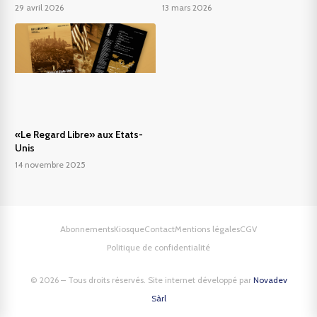
29 avril 2026
13 mars 2026
«Le Regard Libre» aux Etats-
Unis
14 novembre 2025
Abonnements
Kiosque
Contact
Mentions légales
CGV
Politique de confidentialité
© 2026 – Tous droits réservés. Site internet développé par
Novadev
Sàrl