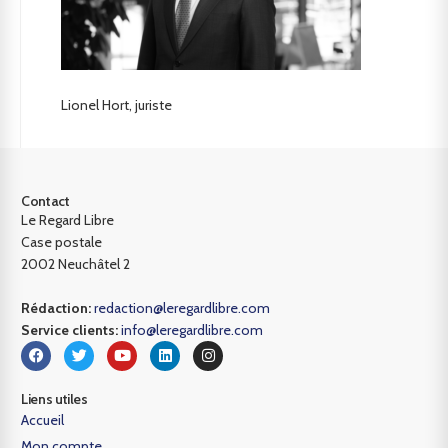
Lionel Hort, juriste
Contact
Le Regard Libre
Case postale
2002 Neuchâtel 2
Rédaction:
redaction@leregardlibre.com
Service clients:
info@leregardlibre.com
Liens utiles
Accueil
Mon compte