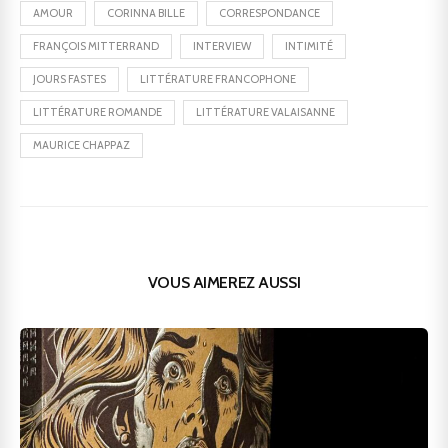
AMOUR
CORINNA BILLE
CORRESPONDANCE
FRANÇOIS MITTERRAND
INTERVIEW
INTIMITÉ
JOURS FASTES
LITTÉRATURE FRANCOPHONE
LITTÉRATURE ROMANDE
LITTÉRATURE VALAISANNE
MAURICE CHAPPAZ
VOUS AIMEREZ AUSSI