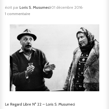
écrit par
Loris S. Musumeci
·
01 décembre 2016
·
1 commentaire
Le Regard Libre N° 22 – Loris S. Musumeci