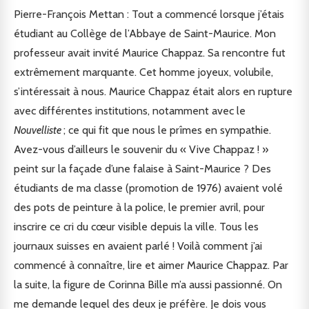
Pierre-François Mettan : Tout a commencé lorsque j’étais
étudiant au Collège de l’Abbaye de Saint-Maurice. Mon
professeur avait invité Maurice Chappaz. Sa rencontre fut
extrêmement marquante. Cet homme joyeux, volubile,
s’intéressait à nous. Maurice Chappaz était alors en rupture
avec différentes institutions, notamment avec le
Nouvelliste
; ce qui fit que nous le prîmes en sympathie.
Avez-vous d’ailleurs le souvenir du « Vive Chappaz ! »
peint sur la façade d’une falaise à Saint-Maurice ? Des
étudiants de ma classe (promotion de 1976) avaient volé
des pots de peinture à la police, le premier avril, pour
inscrire ce cri du cœur visible depuis la ville. Tous les
journaux suisses en avaient parlé ! Voilà comment j’ai
commencé à connaître, lire et aimer Maurice Chappaz. Par
la suite, la figure de Corinna Bille m’a aussi passionné. On
me demande lequel des deux je préfère. Je dois vous