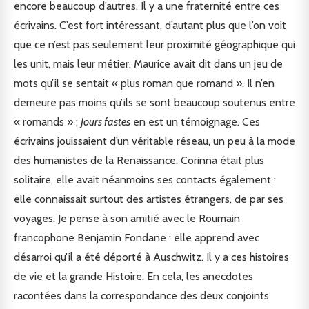
encore beaucoup d’autres. Il y a une fraternité entre ces
écrivains. C’est fort intéressant, d’autant plus que l’on voit
que ce n’est pas seulement leur proximité géographique qui
les unit, mais leur métier. Maurice avait dit dans un jeu de
mots qu’il se sentait « plus roman que romand ». Il n’en
demeure pas moins qu’ils se sont beaucoup soutenus entre
« romands » ;
Jours fastes
en est un témoignage. Ces
écrivains jouissaient d’un véritable réseau, un peu à la mode
des humanistes de la Renaissance. Corinna était plus
solitaire, elle avait néanmoins ses contacts également :
elle connaissait surtout des artistes étrangers, de par ses
voyages. Je pense à son amitié avec le Roumain
francophone Benjamin Fondane : elle apprend avec
désarroi qu’il a été déporté à Auschwitz. Il y a ces histoires
de vie et la grande Histoire. En cela, les anecdotes
racontées dans la correspondance des deux conjoints