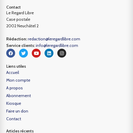
Contact
Le Regard Libre
Case postale
2002 Neuchâtel 2
Rédaction:
redaction@leregardlibre.com
Service clients:
info@leregardlibre.com
Liens utiles
Accueil
Mon compte
A propos
Abonnement
Kiosque
Faire un don
Contact
Articles récents