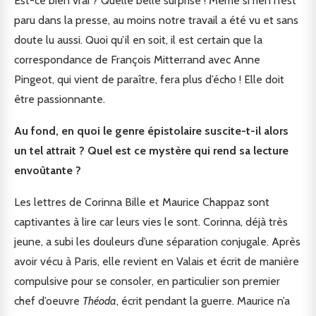
Est-ce bien vrai ? Quelle belle surprise ! Même si rien n’est
paru dans la presse, au moins notre travail a été vu et sans
doute lu aussi. Quoi qu’il en soit, il est certain que la
correspondance de François Mitterrand avec Anne
Pingeot, qui vient de paraître, fera plus d’écho ! Elle doit
être passionnante.
Au fond, en quoi le genre épistolaire suscite-t-il alors
un tel attrait ? Quel est ce mystère qui rend sa lecture
envoûtante ?
Les lettres de Corinna Bille et Maurice Chappaz sont
captivantes à lire car leurs vies le sont. Corinna, déjà très
jeune, a subi les douleurs d’une séparation conjugale. Après
avoir vécu à Paris, elle revient en Valais et écrit de manière
compulsive pour se consoler, en particulier son premier
chef d’oeuvre
Théoda
, écrit pendant la guerre. Maurice n’a