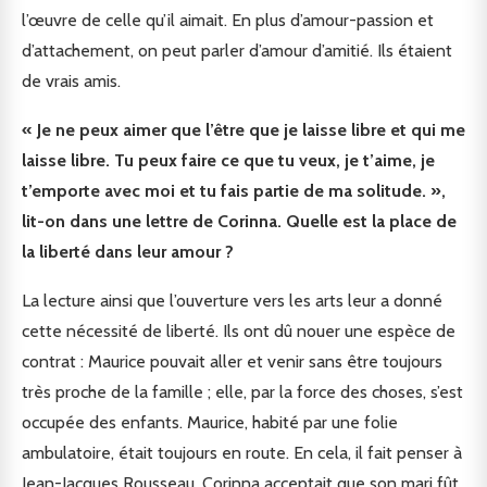
l’œuvre de celle qu’il aimait. En plus d’amour-passion et
d’attachement, on peut parler d’amour d’amitié. Ils étaient
de vrais amis.
« Je ne peux aimer que l’être que je laisse libre et qui me
laisse libre. Tu peux faire ce que tu veux, je t’aime, je
t’emporte avec moi et tu fais partie de ma solitude. »,
lit-on dans une lettre de Corinna. Quelle est la place de
la liberté dans leur amour ?
La lecture ainsi que l’ouverture vers les arts leur a donné
cette nécessité de liberté. Ils ont dû nouer une espèce de
contrat : Maurice pouvait aller et venir sans être toujours
très proche de la famille ; elle, par la force des choses, s’est
occupée des enfants. Maurice, habité par une folie
ambulatoire, était toujours en route. En cela, il fait penser à
Jean-Jacques Rousseau. Corinna acceptait que son mari fût