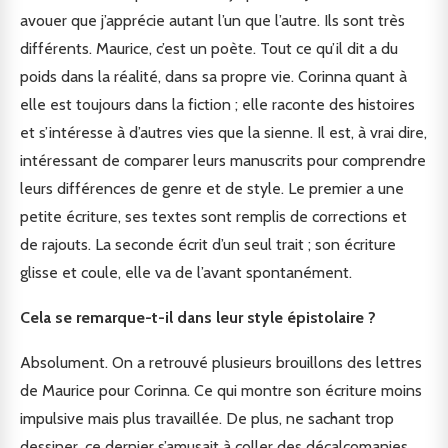
avouer que j’apprécie autant l’un que l’autre. Ils sont très
différents. Maurice, c’est un poète. Tout ce qu’il dit a du
poids dans la réalité, dans sa propre vie. Corinna quant à
elle est toujours dans la fiction ; elle raconte des histoires
et s’intéresse à d’autres vies que la sienne. Il est, à vrai dire,
intéressant de comparer leurs manuscrits pour comprendre
leurs différences de genre et de style. Le premier a une
petite écriture, ses textes sont remplis de corrections et
de rajouts. La seconde écrit d’un seul trait ; son écriture
glisse et coule, elle va de l’avant spontanément.
Cela se remarque-t-il dans leur style épistolaire ?
Absolument. On a retrouvé plusieurs brouillons des lettres
de Maurice pour Corinna. Ce qui montre son écriture moins
impulsive mais plus travaillée. De plus, ne sachant trop
dessiner, ce dernier s’amusait à coller des décalcomanies