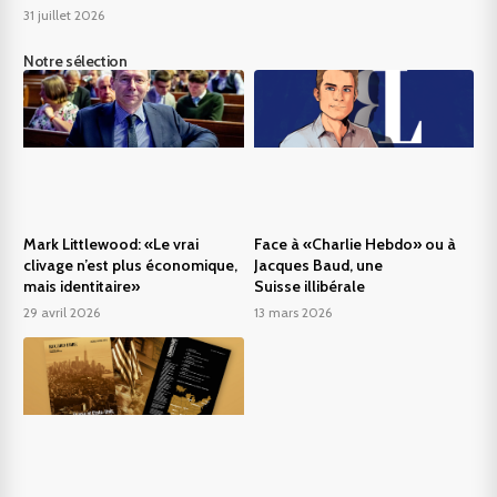
31 juillet 2026
Notre sélection
Mark Littlewood: «Le vrai
Face à «Charlie Hebdo» ou à
clivage n’est plus économique,
Jacques Baud, une
mais identitaire»
Suisse illibérale
29 avril 2026
13 mars 2026