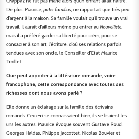
Chappaz ne fût pas marié alors qu’un enfant allait naître.
De plus, Maurice,
pater familias
, ne rapportait que très peu
d’argent à la maison. Sa famille voulait qu’il trouve un vrai
travail. Il aurait d’ailleurs même pu entrer au
Nouvelliste
,
mais il a préféré garder sa liberté pour créer, pour se
consacrer à son art, l’écriture, d’où ses relations parfois
tendues avec son oncle, le Conseiller d’Etat Maurice
Troillet.
Que peut apporter à la littérature romande, voire
francophone, cette correspondance avec toutes ses
richesses dont nous avons parlé ?
Elle donne un éclairage sur la famille des écrivains
romands. Ceux-ci se connaissaient bien, ils se lisaient les
uns les autres. Maurice évoque souvent Gustave Roud,
Georges Haldas, Philippe Jaccottet, Nicolas Bouvier et