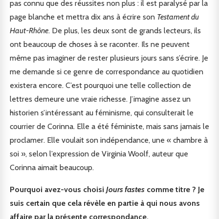
pas connu que des réussites non plus : il est paralysé par la
page blanche et mettra dix ans à écrire son
Testament du
Haut-Rhône
. De plus, les deux sont de grands lecteurs, ils
ont beaucoup de choses à se raconter. Ils ne peuvent
même pas imaginer de rester plusieurs jours sans s’écrire. Je
me demande si ce genre de correspondance au quotidien
existera encore. C’est pourquoi une telle collection de
lettres demeure une vraie richesse. J’imagine assez un
historien s’intéressant au féminisme, qui consulterait le
courrier de Corinna. Elle a été féministe, mais sans jamais le
proclamer. Elle voulait son indépendance, une « chambre à
soi », selon l’expression de Virginia Woolf, auteur que
Corinna aimait beaucoup.
Pourquoi avez-vous choisi
Jours fastes
comme titre ? Je
suis certain que cela révèle en partie à qui nous avons
affaire par la présente correspondance.