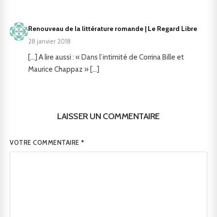
Renouveau de la littérature romande | Le Regard Libre
·
28 janvier 2018
[…] A lire aussi : « Dans l’intimité de Corrina Bille et
Maurice Chappaz » […]
LAISSER UN COMMENTAIRE
VOTRE COMMENTAIRE
*