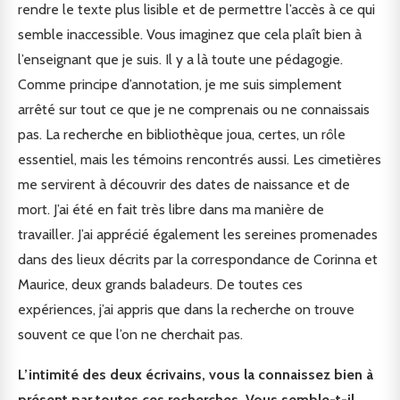
rendre le texte plus lisible et de permettre l’accès à ce qui
semble inaccessible. Vous imaginez que cela plaît bien à
l’enseignant que je suis. Il y a là toute une pédagogie.
Comme principe d’annotation, je me suis simplement
arrêté sur tout ce que je ne comprenais ou ne connaissais
pas. La recherche en bibliothèque joua, certes, un rôle
essentiel, mais les témoins rencontrés aussi. Les cimetières
me servirent à découvrir des dates de naissance et de
mort. J’ai été en fait très libre dans ma manière de
travailler. J’ai apprécié également les sereines promenades
dans des lieux décrits par la correspondance de Corinna et
Maurice, deux grands baladeurs. De toutes ces
expériences, j’ai appris que dans la recherche on trouve
souvent ce que l’on ne cherchait pas.
L’intimité des deux écrivains, vous la connaissez bien à
présent par toutes ces recherches. Vous semble-t-il