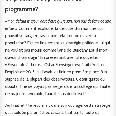
programme?
«Mon défaut majeur, c’est d’être qui je suis, non pas de faire ce que
je fais
.
»
Comment expliquer la déroute d’un homme qui
pouvait se targuer d’avoir une relation forte avec la
population? Est-ce finalement sa stratégie politique, lui qui
ne voulait pas mourir comme l’âne de Buridan? Est-il mort
d’avoir choisi d’agir? En présentant une liste ouverte,
«Ensemble à droite», Oskar Freysinger espérait rééditer
l’exploit de 2013, qui l’avait vu finir en première place, à la
surprise de la plupart des observateurs. C’était quitte ou
double. Il ne se voyait pas siéger dans un collège qui, faute
de majorité favorable, l’aurait sans doute isolé.
Au final, et il le reconnaît dans son ouvrage, cette stratégie
s’est soldée par un échec cuisant, tant par la faute de