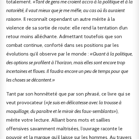
totalement.
«Tant de gens me croient accro à la politique et à la
notoriété, il vaut mieux que je me méfie, au cas où ils auraient
raison»
. Il reconnaît cependant un autre mérite à la
violence de sa sortie de route: elle rend la tentation d’un
retour moins alléchante. Admettant toutefois que son
combat continue, conforté dans ses positions par les
évolutions qu’il observe par le monde :
«Quant à la politique,
des options se profilent à l’horizon, mais elles sont encore trop
incertaines et floues. Il faudra encore un peu de temps pour que
les choses se décantent
.
»
Tant par son honnêteté que par son phrasé, ce livre qui se
veut provocateur (
«Je suis en délicatesse avec la trousse à
maquillage, du paraître et le miroir des faux-semblants»
),
mérite votre lecture. Alliant bons mots et saillies
offensives savamment maîtrisées, l’ouvrage raconte le
pouvoir et la marque qu’il laisse sur les hommes. Au travers