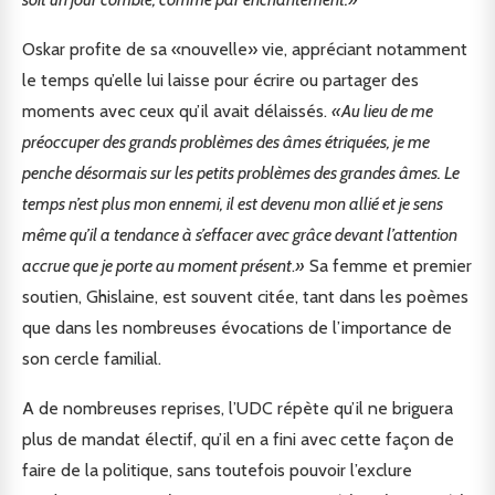
Oskar profite de sa «nouvelle» vie, appréciant notamment
le temps qu’elle lui laisse pour écrire ou partager des
moments avec ceux qu’il avait délaissés.
«Au lieu de me
préoccuper des grands problèmes des âmes étriquées, je me
penche désormais sur les petits problèmes des grandes âmes. Le
temps n’est plus mon ennemi, il est devenu mon allié et je sens
même qu’il a tendance à s’effacer avec grâce devant l’attention
accrue que je porte au moment présent
.
»
Sa femme et premier
soutien, Ghislaine, est souvent citée, tant dans les poèmes
que dans les nombreuses évocations de l’importance de
son cercle familial.
A de nombreuses reprises, l’UDC répète qu’il ne briguera
plus de mandat électif, qu’il en a fini avec cette façon de
faire de la politique, sans toutefois pouvoir l’exclure