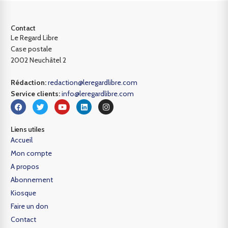
Contact
Le Regard Libre
Case postale
2002 Neuchâtel 2
Rédaction:
redaction@leregardlibre.com
Service clients:
info@leregardlibre.com
Liens utiles
Accueil
Mon compte
A propos
Abonnement
Kiosque
Faire un don
Contact