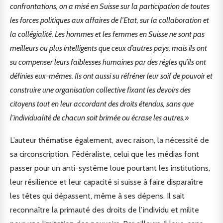
confrontations, on a misé en Suisse sur la participation de toutes
les forces politiques aux affaires de l’Etat, sur la collaboration et
la collégialité. Les hommes et les femmes en Suisse ne sont pas
meilleurs ou plus intelligents que ceux d’autres pays, mais ils ont
su compenser leurs faiblesses humaines par des règles qu’ils ont
définies eux-mêmes. Ils ont aussi su réfréner leur soif de pouvoir et
construire une organisation collective fixant les devoirs des
citoyens tout en leur accordant des droits étendus, sans que
l’individualité de chacun soit brimée ou écrase les autres.»
L’auteur thématise également, avec raison, la nécessité de
sa circonscription. Fédéraliste, celui que les médias font
passer pour un anti-système loue pourtant les institutions,
leur résilience et leur capacité si suisse à faire disparaître
les têtes qui dépassent, même à ses dépens. Il sait
reconnaître la primauté des droits de l’individu et milite