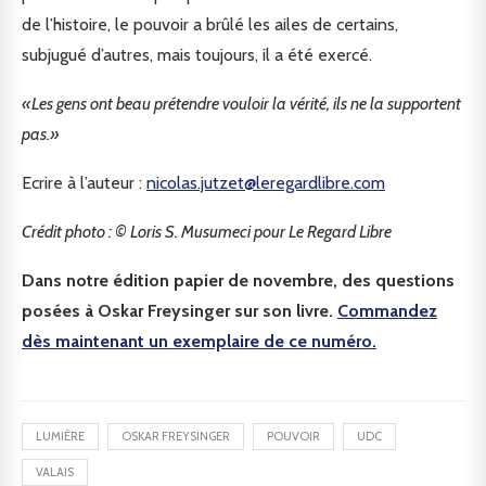
de l’histoire, le pouvoir a brûlé les ailes de certains,
subjugué d’autres, mais toujours, il a été exercé.
«Les gens ont beau prétendre vouloir la vérité, ils ne la supportent
pas.»
Ecrire à l’auteur :
nicolas.jutzet@leregardlibre.com
Crédit photo : © Loris S. Musumeci pour Le Regard Libre
Dans notre édition papier de novembre, des questions
posées à Oskar Freysinger sur son livre.
Commandez
dès maintenant un exemplaire de ce numéro.
LUMIÈRE
OSKAR FREYSINGER
POUVOIR
UDC
VALAIS