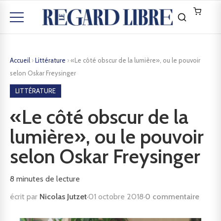
Accueil
›
Littérature
›
«Le côté obscur de la lumière», ou le pouvoir
selon Oskar Freysinger
LITTÉRATURE
«Le côté obscur de la
lumière», ou le pouvoir
selon Oskar Freysinger
8
minutes de lecture
écrit par
Nicolas Jutzet
·
01 octobre 2018
·
0 commentaire