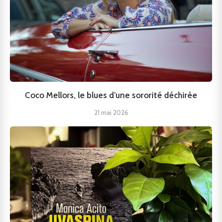
Coco Mellors, le blues d’une sororité déchirée
21 mai 2026