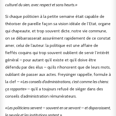
culturel du sien, avec respect et sans heurts
.
»
Si chaque politicien à la petite semaine était capable de
théoriser de pareille façon sa vision idéale de l’Etat, organe
qui chapeaute, et trop souvent dicte, notre vie commune,
on se débarrasserait assurément rapidement de ce constat
amer, celui de l’auteur: la politique est une affaire de
fieffés coquins qui trop souvent oublient de servir l’intérêt
général – pour autant qu’il existe et qu’il doive être
défendu par des élus – qu’ils n’honorent que de leurs mots,
oubliant de passer aux actes. Freysinger rappelle, formule à
la clef –
«Les conseils d’administrations, c’est comme les chiens:
ça rapporte»
– qu’il a toujours refusé de siéger dans des
conseils d’administration rémunérateurs.
«Les politiciens servent – souvent en se servant – et disparaissent,
le peuple et les institutions restent.»