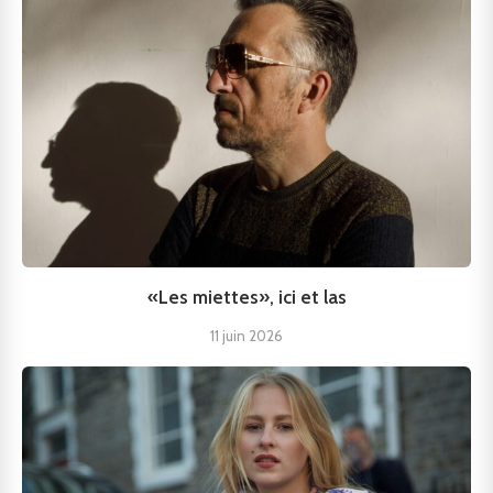
«Les miettes», ici et las
11 juin 2026