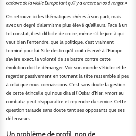
cadavre de la vieille Europe tant qu’il y a encore un os à ronger
.
»
On retrouve ici les thématiques chères à son parti, mais
avec un degré d’alarmisme plus élevé qu’ailleurs. Face à un
tel constat, il est difficile de croire, même s’il le jure à qui
veut bien l’entendre, que la politique, c’est vraiment
terminé pour lui. Si le destin qu’il croit réservé à l’Europe
s’avère exact, la volonté de se battre contre cette
évolution doit le démanger. Voir son monde s’étioler et le
regarder passivement en tournant la tête ressemble si peu
à celui que nous connaissions. C’est sans doute la gestion
de cette étincelle qui nous dira si l’Oskar d’hier, «mort au
combat», peut réapparaître et rependre du service. Cette
question taraude sans doute tant ses opposants que ses
défenseurs.
Un problème de profil, non de