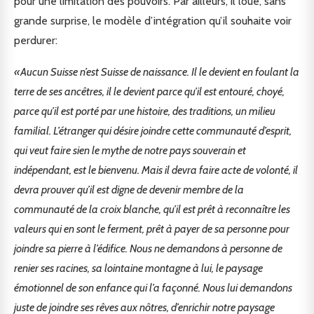
pour une limitation des pouvoirs. Par ailleurs, il loue, sans
grande surprise, le modèle d’intégration qu’il souhaite voir
perdurer:
«Aucun Suisse n’est Suisse de naissance. Il le devient en foulant la
terre de ses ancêtres, il le devient parce qu’il est entouré, choyé,
parce qu’il est porté par une histoire, des traditions, un milieu
familial. L’étranger qui désire joindre cette communauté d’esprit,
qui veut faire sien le mythe de notre pays souverain et
indépendant, est le bienvenu. Mais il devra faire acte de volonté, il
devra prouver qu’il est digne de devenir membre de la
communauté de la croix blanche, qu’il est prêt à reconnaître les
valeurs qui en sont le ferment, prêt à payer de sa personne pour
joindre sa pierre à l’édifice. Nous ne demandons à personne de
renier ses racines, sa lointaine montagne à lui, le paysage
émotionnel de son enfance qui l’a façonné. Nous lui demandons
juste de joindre ses rêves aux nôtres, d’enrichir notre paysage