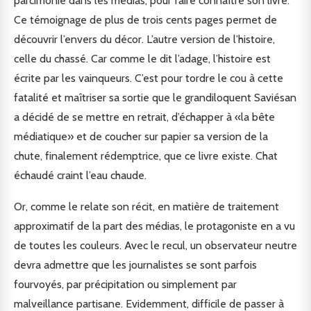
parcimonie dans les médias, pour faire connaître son livre.
Ce témoignage de plus de trois cents pages permet de
découvrir l’envers du décor. L’autre version de l’histoire,
celle du chassé. Car comme le dit l’adage, l’histoire est
écrite par les vainqueurs. C’est pour tordre le cou à cette
fatalité et maîtriser sa sortie que le grandiloquent Saviésan
a décidé de se mettre en retrait, d’échapper à «la bête
médiatique» et de coucher sur papier sa version de la
chute, finalement rédemptrice, que ce livre existe. Chat
échaudé craint l’eau chaude.
Or, comme le relate son récit, en matière de traitement
approximatif de la part des médias, le protagoniste en a vu
de toutes les couleurs. Avec le recul, un observateur neutre
devra admettre que les journalistes se sont parfois
fourvoyés, par précipitation ou simplement par
malveillance partisane. Evidemment, difficile de passer à