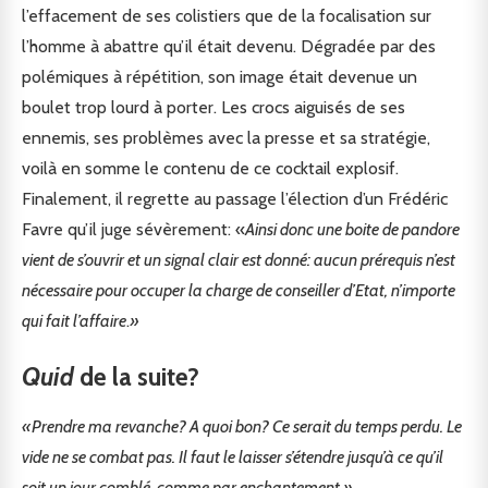
l’effacement de ses colistiers que de la focalisation sur
l’homme à abattre qu’il était devenu. Dégradée par des
polémiques à répétition, son image était devenue un
boulet trop lourd à porter. Les crocs aiguisés de ses
ennemis, ses problèmes avec la presse et sa stratégie,
voilà en somme le contenu de ce cocktail explosif.
Finalement, il regrette au passage l’élection d’un Frédéric
Favre qu’il juge sévèrement: «
Ainsi donc une boite de pandore
vient de s’ouvrir et un signal clair est donné: aucun prérequis n’est
nécessaire pour occuper la charge de conseiller d’Etat, n’importe
qui fait l’affaire
.
»
Quid
de la suite?
«Prendre ma revanche? A quoi bon? Ce serait du temps perdu. Le
vide ne se combat pas. Il faut le laisser s’étendre jusqu’à ce qu’il
soit un jour comblé, comme par enchantement.»