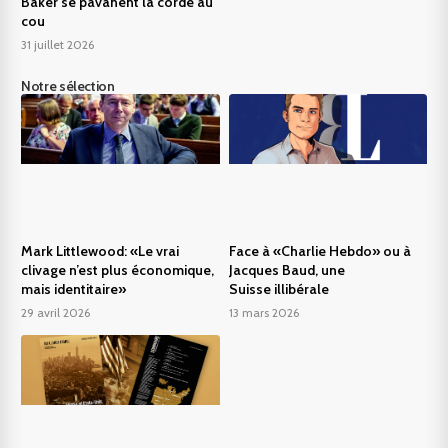
Baker se pavanent la corde au
cou
31 juillet 2026
Notre sélection
Mark Littlewood: «Le vrai
Face à «Charlie Hebdo» ou à
clivage n’est plus économique,
Jacques Baud, une
mais identitaire»
Suisse illibérale
29 avril 2026
13 mars 2026