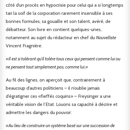
côté d’un procès en hypocrisie pour celui qui a si longtemps
tari la soif de la corporation rarement insensible à ses
bonnes formules, sa gouaille et son talent, avéré, de
débatteur. Son livre en contient quelques-unes,
notamment au sujet du rédacteur en chef du
Nouvelliste
Vincent Fragnière:
«Il est si tolérant qu’il tolère tous ceux qui pensent comme lui ou
ne pensent tout simplement pas, comme lui.»
Au fil des lignes, on aperçoit que, contrairement à
beaucoup d’autres politiciens – il n’oublie jamais
d’égratigner ces «fieffés coquins» – Freysinger a une
véritable vision de l’Etat. Louons sa capacité à décrire et
admettre les dangers du pouvoir:
«Au lieu de construire un système basé sur une succession de