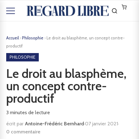
Accueil
›
Philosophie
›
Le droit au blasphème, un concept contre-
productif
PHILOSOPHIE
Le droit au blasphème,
un concept contre-
productif
3
minutes de lecture
écrit par
Antoine-Frédéric Bernhard
·
07 janvier 2021
·
0 commentaire