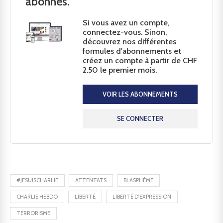
abonnés.
Si vous avez un compte,
connectez-vous. Sinon,
découvrez nos différentes
formules d'abonnements et
créez un compte à partir de CHF
2.50 le premier mois.
VOIR LES ABONNEMENTS
SE CONNECTER
#JESUISCHARLIE
ATTENTATS
BLASPHÈME
CHARLIE HEBDO
LIBERTÉ
LIBERTÉ D'EXPRESSION
TERRORISME