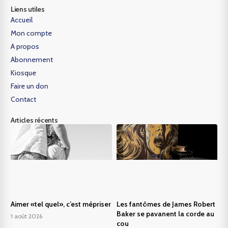
Liens utiles
Accueil
Mon compte
A propos
Abonnement
Kiosque
Faire un don
Contact
Articles récents
Aimer «tel quel», c’est mépriser
Les fantômes de James Robert
Baker se pavanent la corde au
1 août 2026
cou