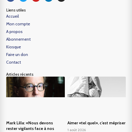
Liens utiles
Accueil
Mon compte
A propos
Abonnement
Kiosque
Faire un don
Contact
Articles récents
Mark Lilla: «Nous devons
Aimer «tel quel», c’est mépriser
rester vigilants face à nos
1 août 2026