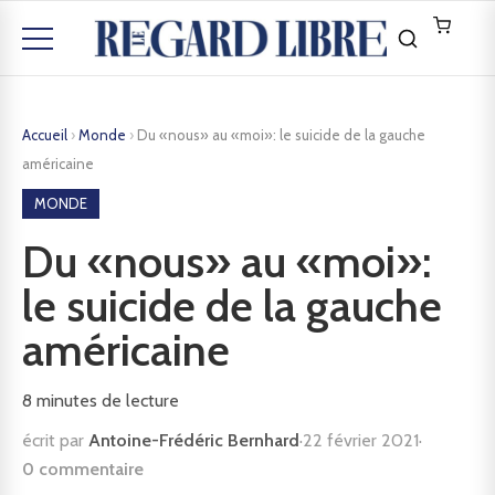
Accueil
›
Monde
›
Du «nous» au «moi»: le suicide de la gauche
américaine
MONDE
Du «nous» au «moi»:
le suicide de la gauche
américaine
8
minutes de lecture
écrit par
Antoine-Frédéric Bernhard
·
22 février 2021
·
0 commentaire