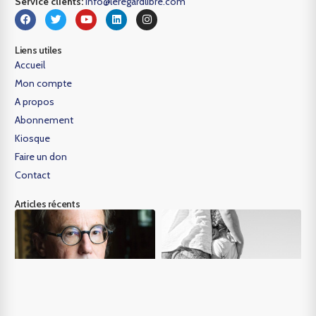
Service clients:
info@leregardlibre.com
Liens utiles
Accueil
Mon compte
A propos
Abonnement
Kiosque
Faire un don
Contact
Articles récents