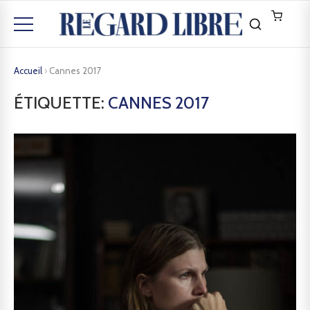
Accueil
›
Cannes 2017
ÉTIQUETTE:
CANNES 2017