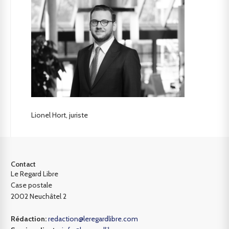
Lionel Hort, juriste
Contact
Le Regard Libre
Case postale
2002 Neuchâtel 2
Rédaction:
redaction@leregardlibre.com