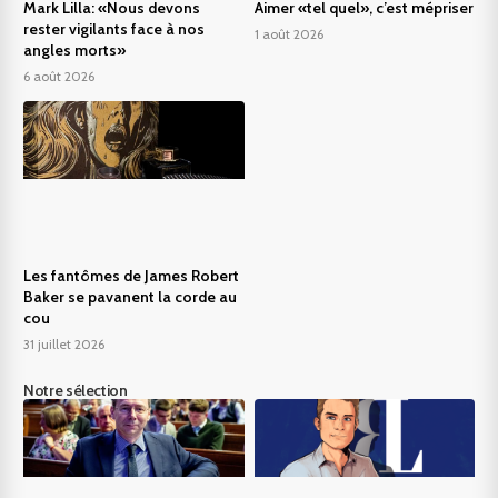
Mark Lilla: «Nous devons
Aimer «tel quel», c’est mépriser
rester vigilants face à nos
1 août 2026
angles morts»
6 août 2026
Les fantômes de James Robert
Baker se pavanent la corde au
cou
31 juillet 2026
Notre sélection