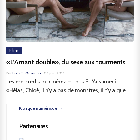
Films
«L’Amant double», du sexe aux tourments
Par
Loris S. Musumeci
·
07 juin 2017
Les mercredis du cinéma – Loris S. Musumeci
«Hélas, Chloé, il n’y a pas de monstres, il n’y a que...
Kiosque numérique →
Partenaires