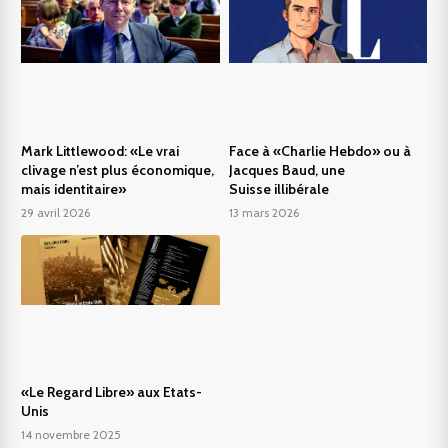
Mark Littlewood: «Le vrai
Face à «Charlie Hebdo» ou à
clivage n’est plus économique,
Jacques Baud, une
mais identitaire»
Suisse illibérale
29 avril 2026
13 mars 2026
«Le Regard Libre» aux Etats-
Unis
14 novembre 2025