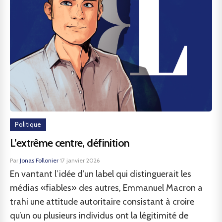
Politique
L’extrême centre, définition
Par
Jonas Follonier
·
17 janvier 2026
En vantant l’idée d’un label qui distinguerait les
médias «fiables» des autres, Emmanuel Macron a
trahi une attitude autoritaire consistant à croire
qu’un ou plusieurs individus ont la légitimité de