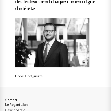
des lecteurs rend chaque numéro digne
d’intérêt»
Lionel Hort, juriste
Contact
Le Regard Libre
Case postale