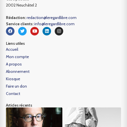
2002 Neuchâtel 2
Rédaction:
redaction@leregardlibre.com
Service clients:
info@leregardlibre.com
Liens utiles
Accueil
Mon compte
A propos
Abonnement
Kiosque
Faire un don
Contact
Articles récents