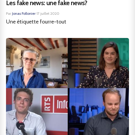
Les fake news: une fake news?
Par
Jonas Follonier
·
17 juillet 2020
Une étiquette fourre-tout