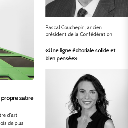
Pascal Couchepin, ancien
président de la Confédération
«Une ligne éditoriale solide et
bien pensée»
propre satire
re d’art
is de plus,