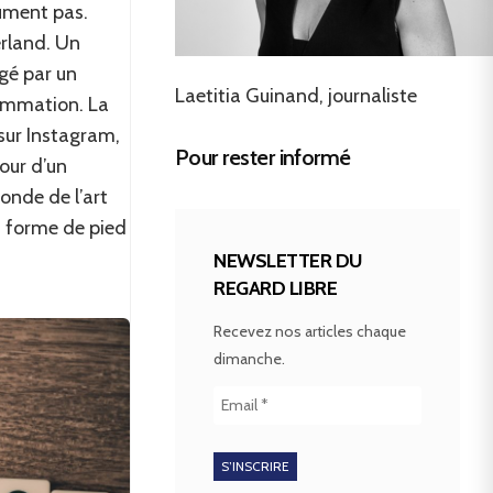
lument pas.
erland. Un
igé par un
Laetitia Guinand, journaliste
rammation. La
 sur Instagram,
Pour rester informé
our d’un
onde de l’art
 forme de pied
NEWSLETTER DU
REGARD LIBRE
Recevez nos articles chaque
dimanche.