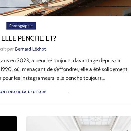
Photographie
, ELLE PENCHE. ET?
crit par
Bernard Léchot
50 ans en 2023, a penché toujours davantage depuis sa
 1990, où, menaçant de s’effondrer, elle a été solidement
 pour les Instagrameurs, elle penche toujours...
ONTINUER LA LECTURE