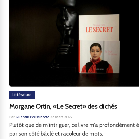
Littérature
Morgane Ortin, «Le Secret» des clichés
Par
Quentin Perissinotto
·
22 mars 2022
Plutôt que de m’intriguer, ce livre m’a profondément 
par son côté bâclé et racoleur de mots.