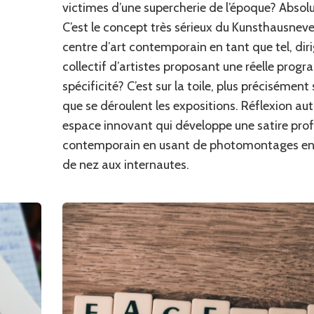
victimes d’une supercherie de l’époque? Abso
C’est le concept très sérieux du Kunsthausnev
centre d’art contemporain en tant que tel, dir
collectif d’artistes proposant une réelle prog
spécificité? C’est sur la toile, plus précisément
que se déroulent les expositions. Réflexion aut
espace innovant qui développe une satire prof
contemporain en usant de photomontages en
de nez aux internautes.