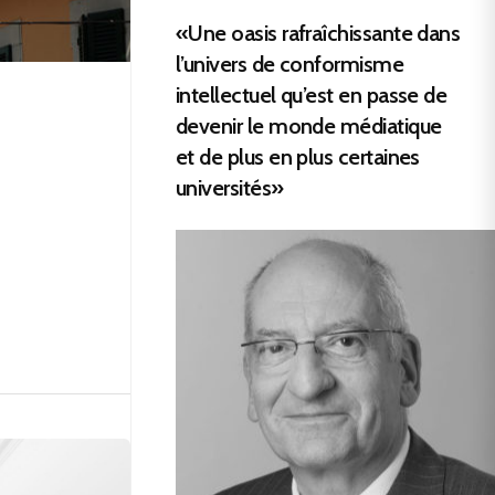
«Une oasis rafraîchissante dans
l’univers de conformisme
intellectuel qu’est en passe de
devenir le monde médiatique
et de plus en plus certaines
universités»