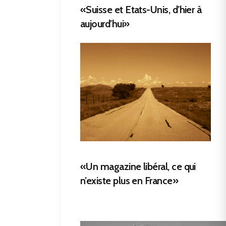
«Suisse et Etats-Unis, d’hier à
aujourd’hui»
«Un magazine libéral, ce qui
n’existe plus en France»