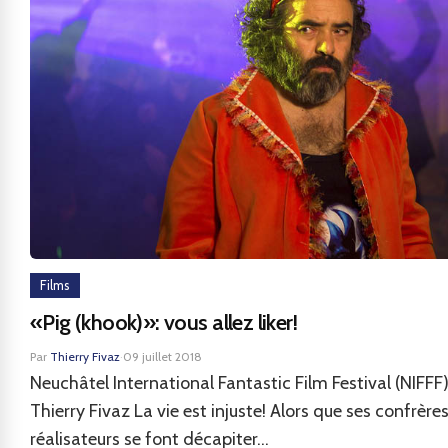
Films
«Pig (khook)»: vous allez liker!
Par
Thierry Fivaz
·
09 juillet 2018
Neuchâtel International Fantastic Film Festival (NIFFF)
Thierry Fivaz La vie est injuste! Alors que ses confrère
réalisateurs se font décapiter...