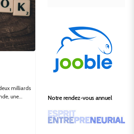
deux milliards
nde, une...
Notre rendez-vous annuel