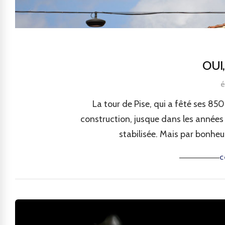
OUI
é
La tour de Pise, qui a fêté ses 8
construction, jusque dans les années
stabilisée. Mais par bonheur
C