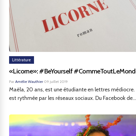
Littérature
«Licorne»: #BeYourself #CommeToutLeMond
Par
Amélie Wauthier
·
09 juillet 2019
Maëla, 20 ans, est une étudiante en lettres médiocre.
est rythmée par les réseaux sociaux. Du Facebook de..