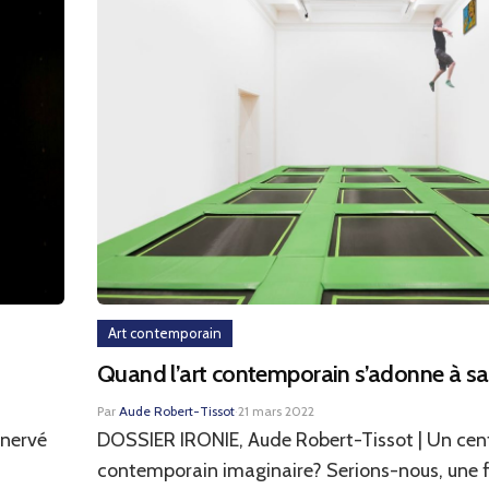
Art contemporain
Quand l’art contemporain s’adonne à sa 
Par
Aude Robert-Tissot
·
21 mars 2022
énervé
DOSSIER IRONIE, Aude Robert-Tissot | Un cent
contemporain imaginaire? Serions-nous, une fo