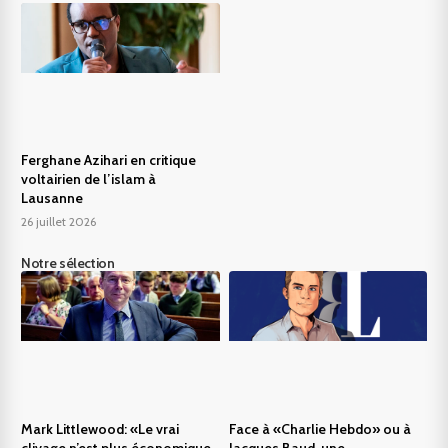
Ferghane Azihari en critique
voltairien de l’islam à
Lausanne
26 juillet 2026
Notre sélection
Mark Littlewood: «Le vrai
Face à «Charlie Hebdo» ou à
clivage n’est plus économique,
Jacques Baud, une