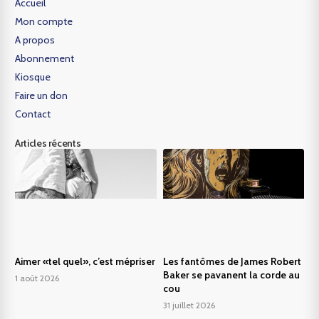
Accueil
Mon compte
A propos
Abonnement
Kiosque
Faire un don
Contact
Articles récents
Aimer «tel quel», c’est mépriser
Les fantômes de James Robert
Baker se pavanent la corde au
1 août 2026
cou
31 juillet 2026