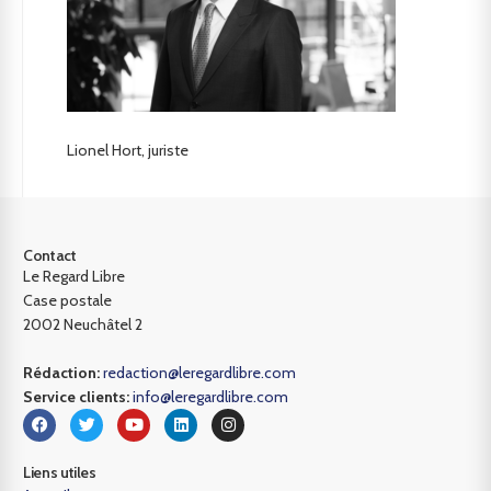
Lionel Hort, juriste
Contact
Le Regard Libre
Case postale
2002 Neuchâtel 2
Rédaction:
redaction@leregardlibre.com
Service clients:
info@leregardlibre.com
Liens utiles