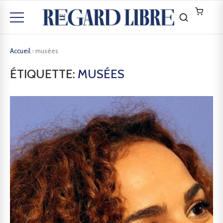
Accueil
›
musées
ÉTIQUETTE:
MUSÉES