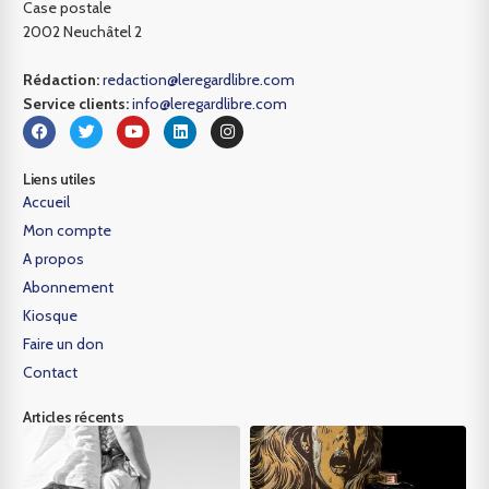
Case postale
2002 Neuchâtel 2
Rédaction:
redaction@leregardlibre.com
Service clients:
info@leregardlibre.com
Liens utiles
Accueil
Mon compte
A propos
Abonnement
Kiosque
Faire un don
Contact
Articles récents