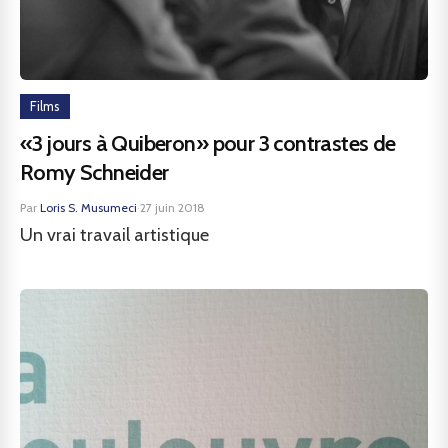
Films
«3 jours à Quiberon» pour 3 contrastes de
Romy Schneider
Par
Loris S. Musumeci
·
27 juin 2018
Un vrai travail artistique