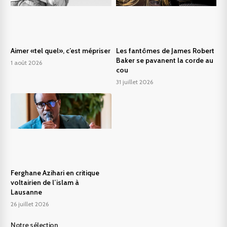
Aimer «tel quel», c’est mépriser
Les fantômes de James Robert
Baker se pavanent la corde au
1 août 2026
cou
31 juillet 2026
Ferghane Azihari en critique
voltairien de l’islam à
Lausanne
26 juillet 2026
Notre sélection