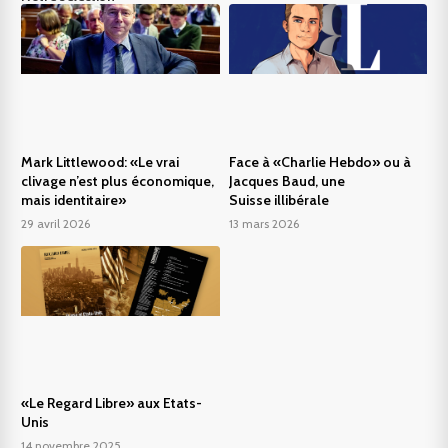
Mark Littlewood: «Le vrai
Face à «Charlie Hebdo» ou à
clivage n’est plus économique,
Jacques Baud, une
mais identitaire»
Suisse illibérale
29 avril 2026
13 mars 2026
«Le Regard Libre» aux Etats-
Unis
14 novembre 2025