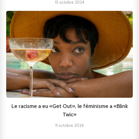
15 octobre 2024
Le racisme a eu «Get Out», le féminisme a «Blink
Twic»
11 octobre 2024