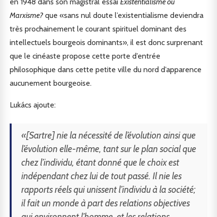
en 1948 dans son magistral essai
Existentialisme ou
Marxisme?
que «sans nul doute l’existentialisme deviendra
très prochainement le courant spirituel dominant des
intellectuels bourgeois dominants», il est donc surprenant
que le cinéaste propose cette porte d’entrée
philosophique dans cette petite ville du nord d’apparence
aucunement bourgeoise.
Lukács ajoute:
«[Sartre] nie la nécessité de l’évolution ainsi que
l’évolution elle-même, tant sur le plan social que
chez l’individu, étant donné que le choix est
indépendant chez lui de tout passé. Il nie les
rapports réels qui unissent l’individu à la société;
il fait un monde à part des relations objectives
qui environnent l’homme, et les relations