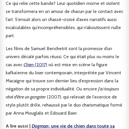
Ce qui relie cette bande? Leur quotidien morne et violent
se transformera en un amour de chacun par le contact avec
l’art. S’ensuit alors un chassé-croisé d’axes narratifs aussi
incalculables qu’incompréhensibles, qui n’aboutissent nulle
part.
Les films de Samuel Benchetrit sont la promesse d’un
univers décalé parfois réussi. Ce qui était plus ou moins le
cas avec
Chien
(2017)
où est mise en scène la figure
kafkaïenne du
loser
contemporain, interprétée par Vincent
Macaigne qui trouve son dernier lieu d’expression dans la
négation de sa propre individualité. Ou encore
J’ai toujours
rêvé d’être un gangster
(2007), qui relevait de l’exercice de
style plutôt drôle, rehaussé par le duo charismatique formé
par Anna Mouglalis et Edouard Baer.
A lire aussi |
Dogman
: une vie de chien dans toute sa