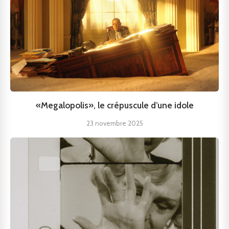
«Megalopolis», le crépuscule d’une idole
23 novembre 2025