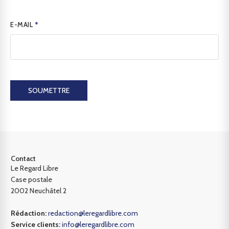
E-MAIL
*
SOUMETTRE
Contact
Le Regard Libre
Case postale
2002 Neuchâtel 2
Rédaction:
redaction@leregardlibre.com
Service clients:
info@leregardlibre.com