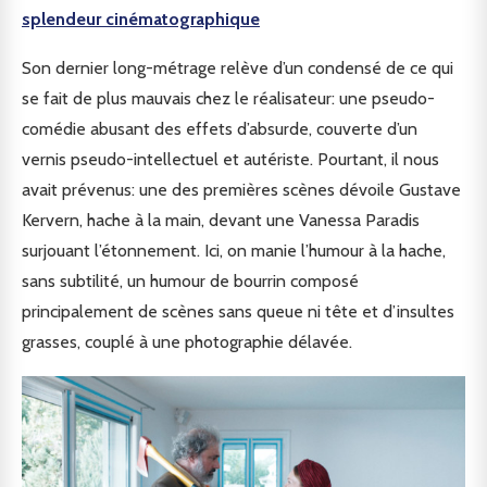
splendeur cinématographique
Son dernier long-métrage relève d’un condensé de ce qui
se fait de plus mauvais chez le réalisateur: une pseudo-
comédie abusant des effets d’absurde, couverte d’un
vernis pseudo-intellectuel et autériste. Pourtant, il nous
avait prévenus: une des premières scènes dévoile Gustave
Kervern, hache à la main, devant une Vanessa Paradis
surjouant l’étonnement. Ici, on manie l’humour à la hache,
sans subtilité, un humour de bourrin composé
principalement de scènes sans queue ni tête et d’insultes
grasses, couplé à une photographie délavée.