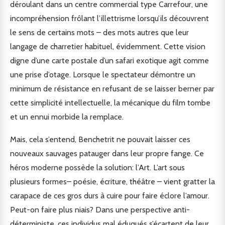
déroulant dans un centre commercial type Carrefour, une
incompréhension frôlant l’illettrisme lorsqu’ils découvrent
le sens de certains mots – des mots autres que leur
langage de charretier habituel, évidemment. Cette vision
digne d’une carte postale d’un safari exotique agit comme
une prise d’otage. Lorsque le spectateur démontre un
minimum de résistance en refusant de se laisser berner par
cette simplicité intellectuelle, la mécanique du film tombe
et un ennui morbide la remplace.
Mais, cela s’entend, Benchetrit ne pouvait laisser ces
nouveaux sauvages patauger dans leur propre fange. Ce
héros moderne possède la solution: l’Art. L’art sous
plusieurs formes– poésie, écriture, théâtre – vient gratter la
carapace de ces gros durs à cuire pour faire éclore l’amour.
Peut-on faire plus niais? Dans une perspective anti-
déterministe, ces individus mal éduqués s’écartent de leur