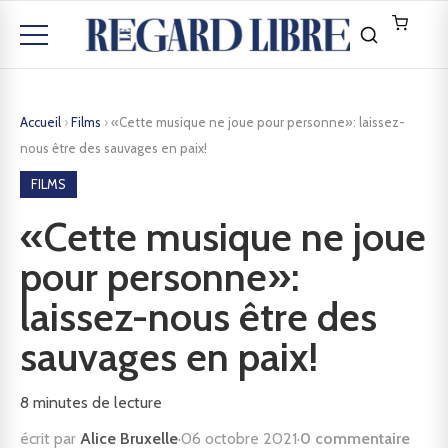
Accueil
›
Films
›
«Cette musique ne joue pour personne»: laissez-
nous être des sauvages en paix!
FILMS
«Cette musique ne joue
pour personne»:
laissez-nous être des
sauvages en paix!
8
minutes de lecture
écrit par
Alice Bruxelle
·
06 octobre 2021
·
0 commentaire