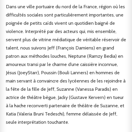
Dans une ville portuaire du nord de la France, région où les
difficultés sociales sont particulièrement importantes, une
poignée de petits caïds vivent un quotidien baigné de
violence. Interprété par des acteurs qui, mis ensemble,
servent plus de vitrine médiatique de véritable réservoir de
talent, nous suivons Jeff (François Damiens) en grand
patron aux méthodes louches, Neptune (Ramzy Bedia) en
amoureux transi par le charme d’une caissière inconnue,
Jésus (JoeyStarr), Poussin (Bouli Lanners) en hommes de
main servant à convaincre des lycéennes de les rejoindre à
la fête de la fille de Jeff, Suzanne (Vanessa Paradis) en
actrice de théâtre bègue, Jacky (Gustave Kervern) en tueur
à la hache reconverti partenaire de théâtre de Suzanne, et
Katia (Valeria Bruni Tedeschi), femme délaissée de Jeff,
seule interprétation touchante.