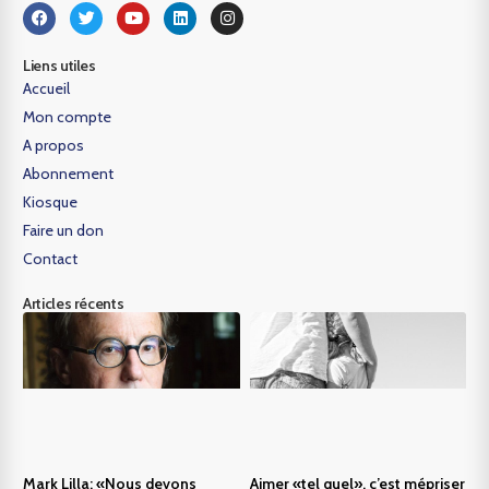
Liens utiles
Accueil
Mon compte
A propos
Abonnement
Kiosque
Faire un don
Contact
Articles récents
Mark Lilla: «Nous devons
Aimer «tel quel», c’est mépriser