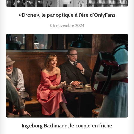
«Drone», le panoptique à l’ère d’OnlyFans
06 novembre 2024
Ingeborg Bachmann, le couple en friche