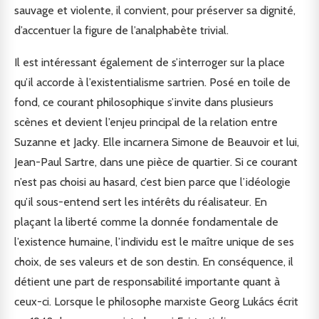
sauvage et violente, il convient, pour préserver sa dignité,
d’accentuer la figure de l’analphabète trivial.
Il est intéressant également de s’interroger sur la place
qu’il accorde à l’existentialisme sartrien. Posé en toile de
fond, ce courant philosophique s’invite dans plusieurs
scènes et devient l’enjeu principal de la relation entre
Suzanne et Jacky. Elle incarnera Simone de Beauvoir et lui,
Jean-Paul Sartre, dans une pièce de quartier. Si ce courant
n’est pas choisi au hasard, c’est bien parce que l’idéologie
qu’il sous-entend sert les intérêts du réalisateur. En
plaçant la liberté comme la donnée fondamentale de
l’existence humaine, l’individu est le maître unique de ses
choix, de ses valeurs et de son destin. En conséquence, il
détient une part de responsabilité importante quant à
ceux-ci. Lorsque le philosophe marxiste Georg Lukács écrit