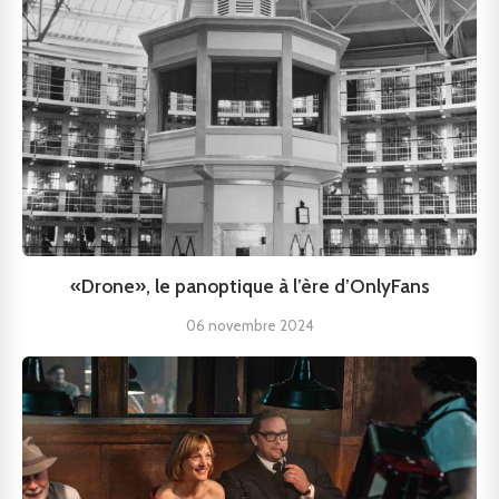
«Drone», le panoptique à l’ère d’OnlyFans
06 novembre 2024