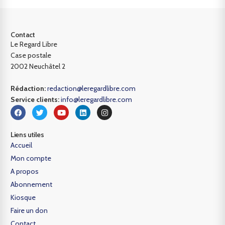
Contact
Le Regard Libre
Case postale
2002 Neuchâtel 2
Rédaction:
redaction@leregardlibre.com
Service clients:
info@leregardlibre.com
Liens utiles
Accueil
Mon compte
A propos
Abonnement
Kiosque
Faire un don
Contact