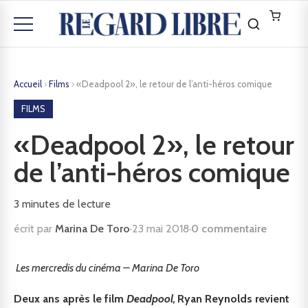
Accueil
›
Films
›
«Deadpool 2», le retour de l’anti-héros comique
FILMS
«Deadpool 2», le retour
de l’anti-héros comique
3
minutes de lecture
écrit par
Marina De Toro
·
23 mai 2018
·
0 commentaire
Les mercredis du cinéma – Marina De Toro
Deux ans après le film
Deadpool,
Ryan Reynolds revient