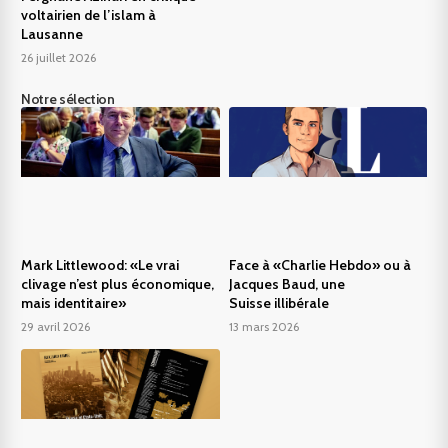
voltairien de l’islam à
Lausanne
26 juillet 2026
Notre sélection
Mark Littlewood: «Le vrai
Face à «Charlie Hebdo» ou à
clivage n’est plus économique,
Jacques Baud, une
mais identitaire»
Suisse illibérale
29 avril 2026
13 mars 2026