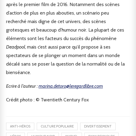
après le premier film de 2016. Notamment des scènes
d’action de plus en plus abouties, un scénario peu
recherché mais digne de cet univers, des scènes
grotesques et beaucoup d’humour noir. La plupart de ces
éléments sont les facteurs du succès du phénomène
Deadpool,
mais c’est aussi parce qu’il propose à ses
spectateurs de se plonger un moment dans un monde
décalé sans se poser la question de la normalité ou de la
bienséance.
Ecrire à l’auteur :
marina.detoro@leregardlibre.com
Crédit photo : © Twentieth Century Fox
ANTI-HÉROS
CULTURE POPULAIRE
DIVERTISSEMENT