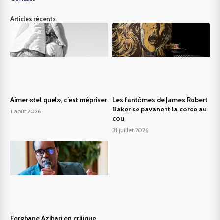
Articles récents
Aimer «tel quel», c’est mépriser
Les fantômes de James Robert
Baker se pavanent la corde au
1 août 2026
cou
31 juillet 2026
Ferghane Azihari en critique