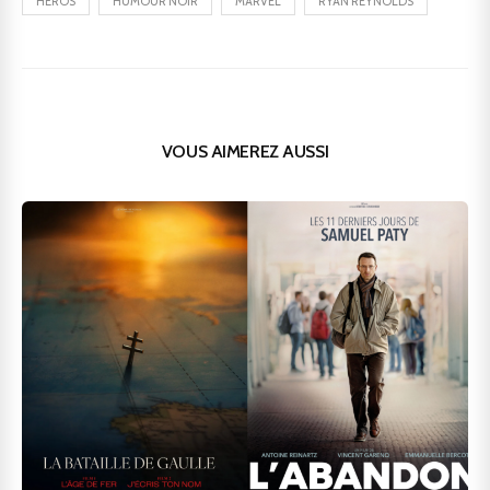
HÉROS
HUMOUR NOIR
MARVEL
RYAN REYNOLDS
VOUS AIMEREZ AUSSI