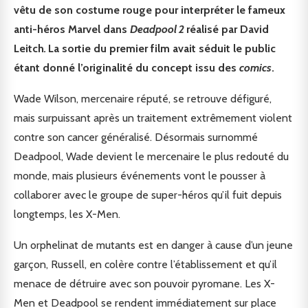
vêtu de son costume rouge pour interpréter le fameux
anti-héros Marvel dans
Deadpool 2
réalisé par David
Leitch
.
La sortie du premier film avait séduit le public
étant donné l’originalité du concept issu des
comics
.
Wade Wilson, mercenaire réputé, se retrouve défiguré,
mais surpuissant après un traitement extrêmement violent
contre son cancer généralisé. Désormais surnommé
Deadpool, Wade devient le mercenaire le plus redouté du
monde, mais plusieurs événements vont le pousser à
collaborer avec le groupe de super-héros qu’il fuit depuis
longtemps, les X-Men.
Un orphelinat de mutants est en danger à cause d’un jeune
garçon, Russell, en colère contre l’établissement et qu’il
menace de détruire avec son pouvoir pyromane. Les X-
Men et Deadpool se rendent immédiatement sur place