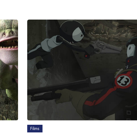
Films