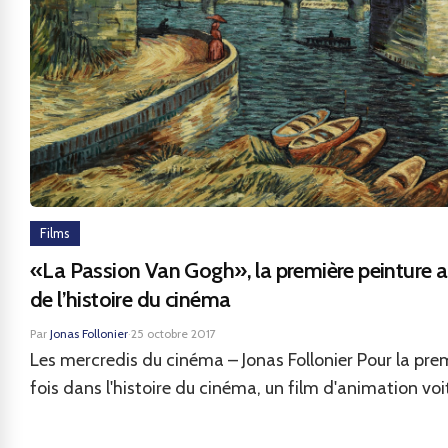
Films
«La Passion Van Gogh», la première peinture 
de l’histoire du cinéma
Par
Jonas Follonier
·
25 octobre 2017
Les mercredis du cinéma – Jonas Follonier Pour la pre
fois dans l'histoire du cinéma, un film d'animation voit 