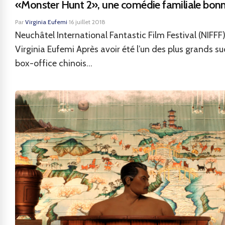
«Monster Hunt 2», une comédie familiale bon
Par
Virginia Eufemi
·
16 juillet 2018
Neuchâtel International Fantastic Film Festival (NIFFF)
Virginia Eufemi Après avoir été l’un des plus grands s
box-office chinois...