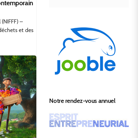
contemporain
 (NIFFF) –
déchets et des
Notre rendez-vous annuel