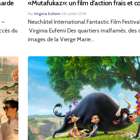
narde
«Mutafukaz»: un film d’action frais et 
Par
Virginia Eufemi
·
08 juillet 2018
 –
Neuchâtel International Fantastic Film Festival
uccès du
Virginia Eufemi Des quartiers malfamés, des 
images de la Vierge Marie...