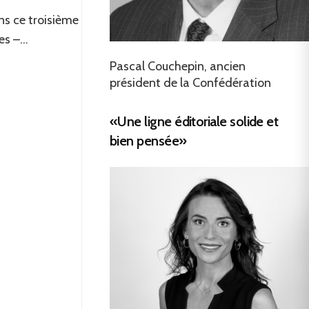
ns ce troisième
s –...
Pascal Couchepin, ancien
président de la Confédération
«Une ligne éditoriale solide et
bien pensée»