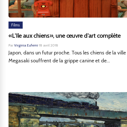
Films
«L’Ile aux chiens», une œuvre d’art complète
Par
Virginia Eufemi
·
18 avril 2018
Japon, dans un futur proche. Tous les chiens de la ville
Megasaki souffrent de la grippe canine et de...