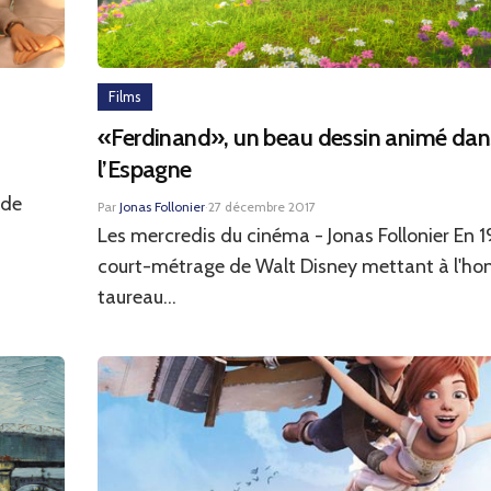
Films
«Ferdinand», un beau dessin animé dans
l’Espagne
 de
Par
Jonas Follonier
·
27 décembre 2017
Les mercredis du cinéma - Jonas Follonier En 1
court-métrage de Walt Disney mettant à l'ho
taureau...