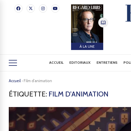
À LA UNE
ACCUEIL
EDITORIAUX
ENTRETIENS
POL
Accueil
›
Film d’animation
ÉTIQUETTE:
FILM D’ANIMATION