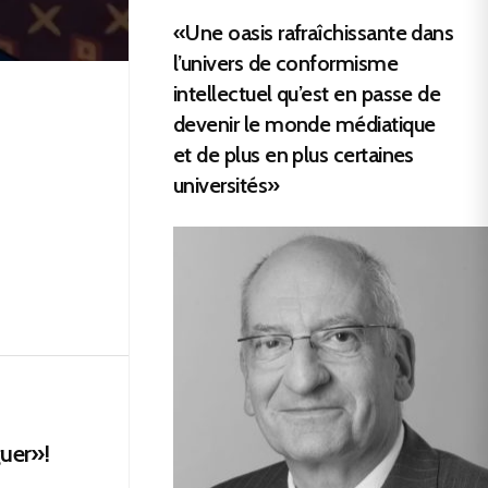
«Une oasis rafraîchissante dans
l’univers de conformisme
intellectuel qu’est en passe de
devenir le monde médiatique
et de plus en plus certaines
universités»
guer»!