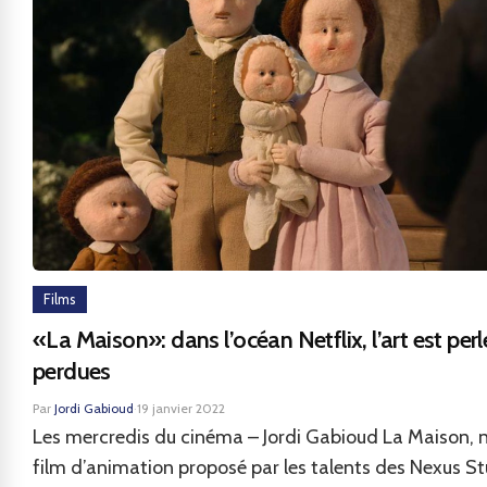
Films
«La Maison»: dans l’océan Netflix, l’art est perl
perdues
Par
Jordi Gabioud
·
19 janvier 2022
Les mercredis du cinéma – Jordi Gabioud La Maison,
film d’animation proposé par les talents des Nexus St