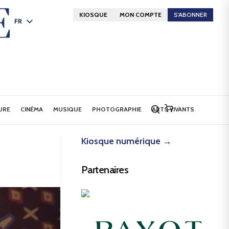
KIOSQUE
MON COMPTE
S'ABONNER
FR
DE
EN
URE
CINÉMA
MUSIQUE
PHOTOGRAPHIE
ARTS VIVANTS
Kiosque numérique →
Partenaires