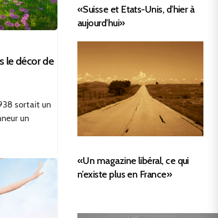
«Suisse et Etats-Unis, d’hier à
aujourd’hui»
 le décor de
938 sortait un
nneur un
«Un magazine libéral, ce qui
n’existe plus en France»