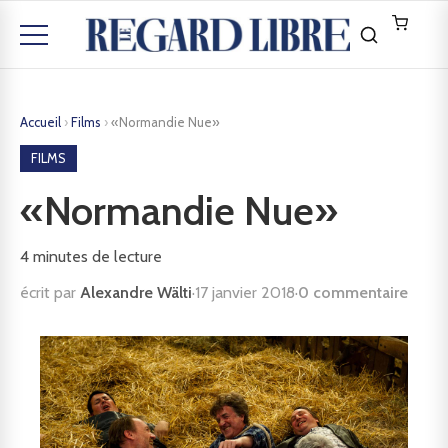
Accueil
›
Films
›
«Normandie Nue»
FILMS
«Normandie Nue»
4
minutes de lecture
écrit par
Alexandre Wälti
·
17 janvier 2018
·
0 commentaire