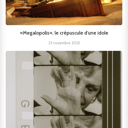
«Megalopolis», le crépuscule d’une idole
23 novembre 2025