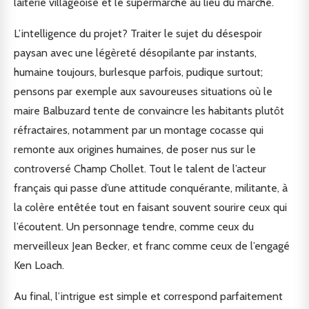
laiterie villageoise et le supermarché au lieu du marché.
L’intelligence du projet? Traiter le sujet du désespoir
paysan avec une légèreté désopilante par instants,
humaine toujours, burlesque parfois, pudique surtout;
pensons par exemple aux savoureuses situations où le
maire Balbuzard tente de convaincre les habitants plutôt
réfractaires, notamment par un montage cocasse qui
remonte aux origines humaines, de poser nus sur le
controversé Champ Chollet. Tout le talent de l’acteur
français qui passe d’une attitude conquérante, militante, à
la colère entêtée tout en faisant souvent sourire ceux qui
l’écoutent. Un personnage tendre, comme ceux du
merveilleux Jean Becker, et franc comme ceux de l’engagé
Ken Loach.
Au final, l’intrigue est simple et correspond parfaitement