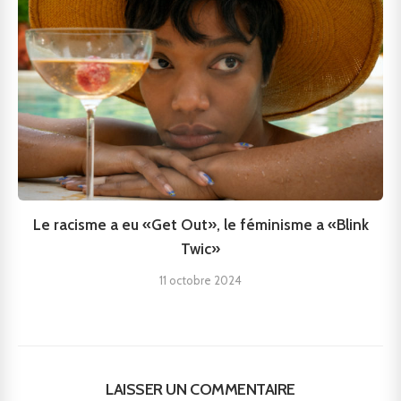
Le racisme a eu «Get Out», le féminisme a «Blink
Twic»
11 octobre 2024
LAISSER UN COMMENTAIRE