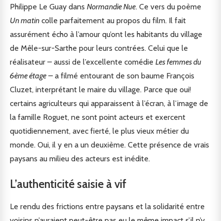
Philippe Le Guay dans
Normandie Nue
. Ce vers du poème
Un matin
colle parfaitement au propos du film. Il fait
assurément écho à l’amour qu’ont les habitants du village
de Mêle-sur-Sarthe pour leurs contrées. Celui que le
réalisateur – aussi de l’excellente comédie
Les femmes du
6ème étage
– a filmé entourant de son baume François
Cluzet, interprétant le maire du village. Parce que oui!
certains agriculteurs qui apparaissent à l’écran, à l’image de
la famille Roguet, ne sont point acteurs et exercent
quotidiennement, avec fierté, le plus vieux métier du
monde. Oui, il y en a un deuxième. Cette présence de vrais
paysans au milieu des acteurs est inédite.
L’authenticité saisie à vif
Le rendu des frictions entre paysans et la solidarité entre
voisins n’auraient peut-être pas eu le même impact s’il n’y