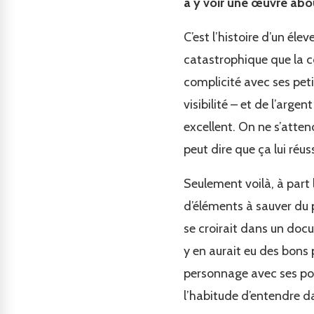
à y voir une œuvre abo
C’est l’histoire d’un éle
catastrophique que la co
complicité avec ses pet
visibilité – et de l’arge
excellent. On ne s’atte
peut dire que ça lui réuss
Seulement voilà, à part
d’éléments à sauver du 
se croirait dans un docu
y en aurait eu des bons 
personnage avec ses pou
l’habitude d’entendre da