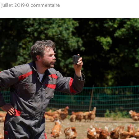
 juillet 2019
·
0 commentaire