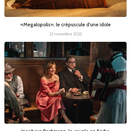
«Megalopolis», le crépuscule d’une idole
23 novembre 2025