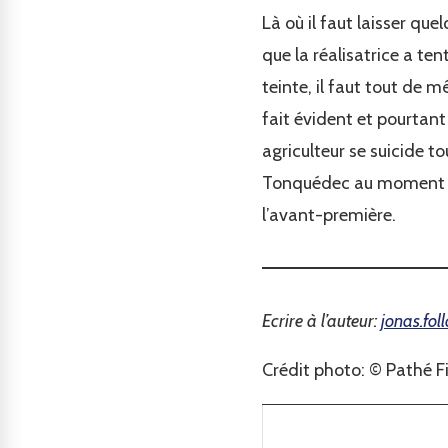
Là où il faut laisser qu
que la réalisatrice a ten
teinte, il faut tout de 
fait évident et pourtant s
agriculteur se suicide t
Tonquédec au moment de 
l’avant-première.
Ecrire à l’auteur:
jonas.fol
Crédit photo: © Pathé F