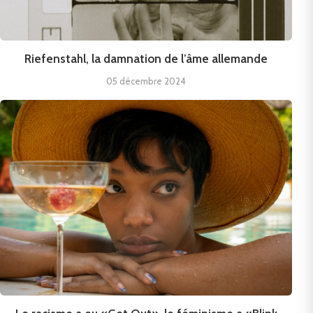
Riefenstahl, la damnation de l’âme allemande
05 décembre 2024