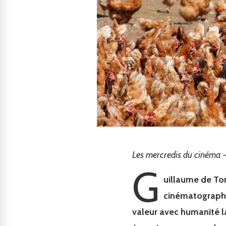
Les mercredis du cinéma –
G
uillaume de Ton
cinématographi
valeur avec humanité la