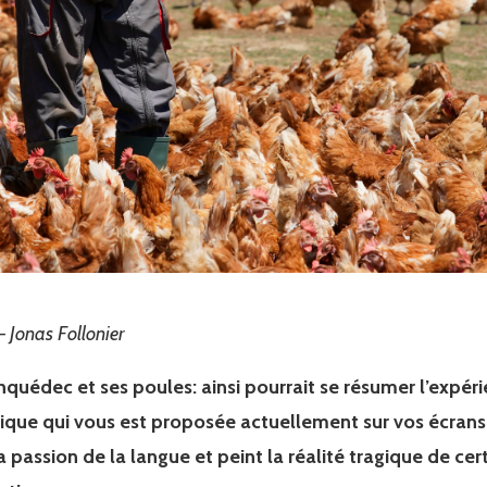
 Jonas Follonier
quédec et ses poules: ainsi pourrait se résumer l’expér
que qui vous est proposée actuellement sur vos écrans
 passion de la langue et peint la réalité tragique de ce