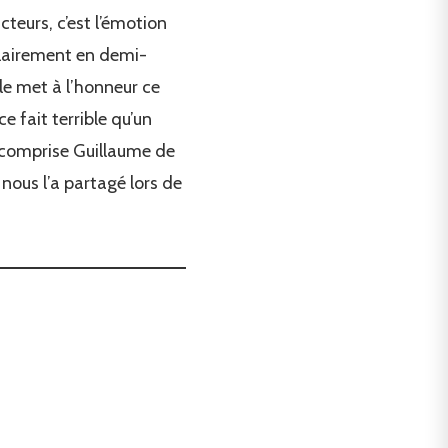
cteurs, c’est l’émotion
 clairement en demi-
lle met à l’honneur ce
ce fait terrible qu’un
nt comprise Guillaume de
ous l’a partagé lors de