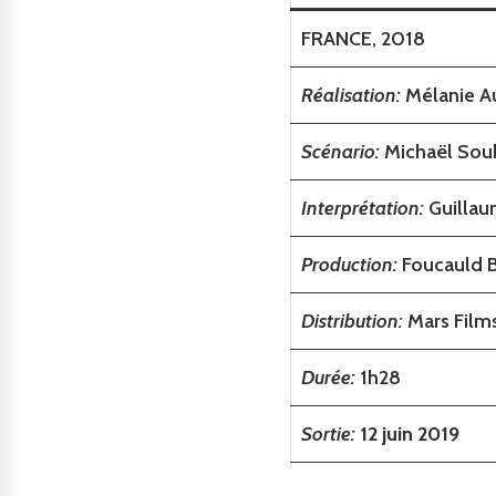
FRANCE, 2018
Réalisation:
Mélanie A
Scénario:
Michaël Sou
Interprétation:
Guillau
Production:
Foucauld B
Distribution:
Mars Film
Durée:
1h28
Sortie:
12 juin 2019