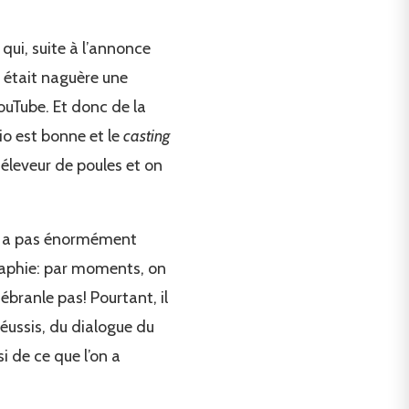
 qui, suite à l’annonce
i était naguère une
ouTube. Et donc de la
rio est bonne et le
casting
éleveur de poules et on
n’y a pas énormément
graphie: par moments, on
branle pas! Pourtant, il
réussis, du dialogue du
 de ce que l’on a