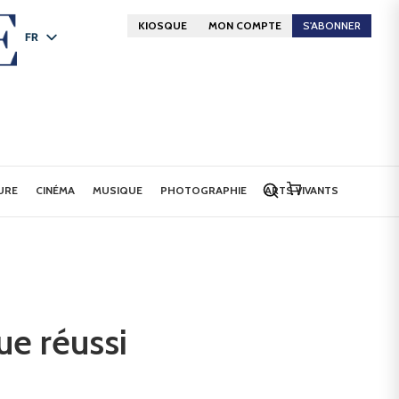
KIOSQUE
MON COMPTE
S'ABONNER
FR
DE
EN
URE
CINÉMA
MUSIQUE
PHOTOGRAPHIE
ARTS VIVANTS
ue réussi