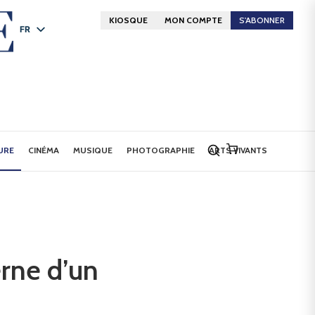
KIOSQUE
MON COMPTE
S'ABONNER
FR
DE
EN
URE
CINÉMA
MUSIQUE
PHOTOGRAPHIE
ARTS VIVANTS
rne d’un