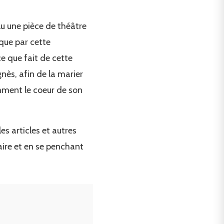
 lu une pièce de théâtre
 que par cette
e que fait de cette
nès, afin de la marier
mment le coeur de son
s articles et autres
aire et en se penchant