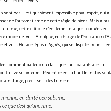
t ses secrets revers.
n sont pas, il est quasiment impossible pour l’esprit, qui a
sser de l’automatisme de cette règle de pieds. Mais alors
 la forme, cette critique n’en demeurera que tournée vers c
èce moderne: voici Arnolphe, en charge de l’éducation d’Ag
 et voilà Horace, épris d’Agnès, qui se dispute inconscie
e comment parler d’un classique sans paraphraser tous le
’on trouve sur internet. Peut-être en lâchant le matos scol
n dramaturge, précurseur des Lumières…
a mienne, en clarté peu sublime,
ce que c’est qu’une rime: