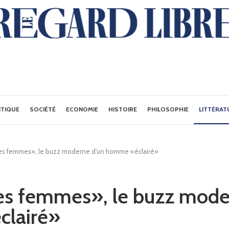
ITIQUE
SOCIÉTÉ
ECONOMIE
HISTOIRE
PHILOSOPHIE
LITTÉRAT
des femmes», le buzz moderne d’un homme «éclairé»
es femmes», le buzz mode
lairé»