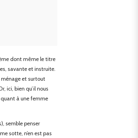
hème dont même le titre
s, savante et instruite.
n ménage et surtout
, ici, bien qu’il nous
es quant à une femme
s), semble penser
me sotte, n’en est pas