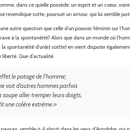
mme, dans ce qu’elle possède: un esprit et un coeur, voi
se revendique sotte, poursuit un amour, qui lui semble just
ne autre question que celle d’un pouvoir féminin sur l’hom
entrave à la spontanéité? Alors que dans un monde où l’hom
 la spontanéité d’un(e) sot(te) en vient disputer égalemen
iberté. Que d’actualité.
ffet le potage de l’homme;
e voit d’autres hommes parfois
 soupe aller tremper leurs doigts,
ôt une colère extrême.»
 le paysan, semble-t-il abruti dans les yeux d’Arnolphe, qui