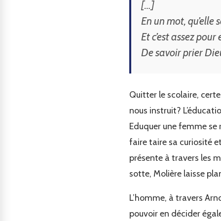
[…]
En un mot, qu’elle 
Et c’est assez pour 
De savoir prier Dieu
Quitter le scolaire, ce
nous instruit? L’éducat
Eduquer une femme se ré
faire taire sa curiosité 
présente à travers les 
sotte, Molière laisse pl
L’homme, à travers Arno
pouvoir en décider égal