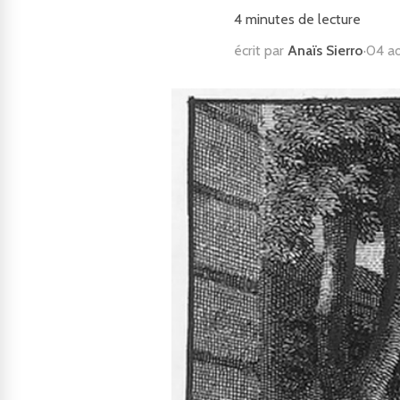
4
minutes de lecture
écrit par
Anaïs Sierro
·
04 a