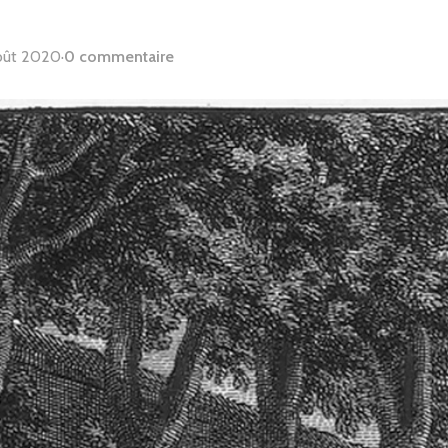
oût 2020
·
0 commentaire