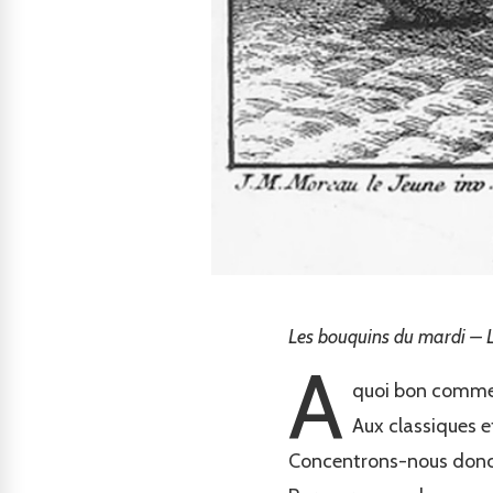
Les bouquins du mardi – L
A
quoi bon commen
Aux classiques e
Concentrons-nous donc i