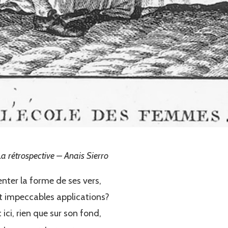
a rétrospective – Anais Sierro
ter la forme de ses vers,
t impeccables applications?
ci, rien que sur son fond,