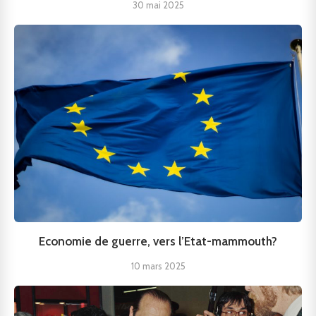
30 mai 2025
Economie de guerre, vers l’Etat-mammouth?
10 mars 2025