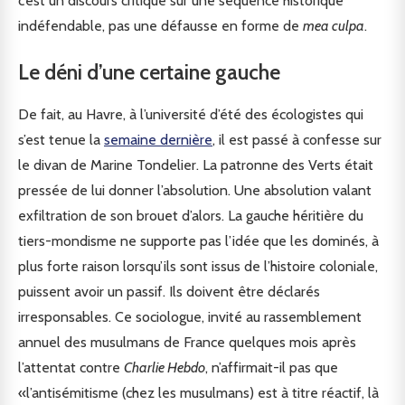
c’est un discours critique sur une séquence historique
indéfendable, pas une défausse en forme de
mea culpa
.
Le déni d’une certaine gauche
De fait, au Havre, à l’université d’été des écologistes qui
s’est tenue la
semaine dernière
, il est passé à confesse sur
le divan de Marine Tondelier. La patronne des Verts était
pressée de lui donner l’absolution. Une absolution valant
exfiltration de son brouet d’alors. La gauche héritière du
tiers-mondisme ne supporte pas l’idée que les dominés, à
plus forte raison lorsqu’ils sont issus de l’histoire coloniale,
puissent avoir un passif. Ils doivent être déclarés
irresponsables. Ce sociologue, invité au rassemblement
annuel des musulmans de France quelques mois après
l’attentat contre
Charlie Hebdo
, n’affirmait-il pas que
«l’antisémitisme (chez les musulmans) est à titre réactif, là