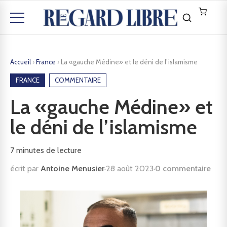
Accueil
›
France
›
La «gauche Médine» et le déni de l’islamisme
FRANCE
COMMENTAIRE
La «gauche Médine» et
le déni de l’islamisme
7
minutes de lecture
écrit par
Antoine Menusier
·
28 août 2023
·
0 commentaire