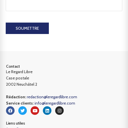
SOUMETTRE
Contact
Le Regard Libre
Case postale
2002 Neuchâtel 2
Rédaction:
redaction@leregardlibre.com
Service clients:
info@leregardlibre.com
Liens utiles