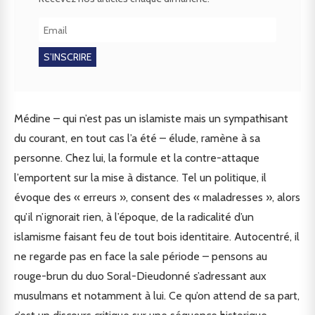
Médine – qui n’est pas un islamiste mais un sympathisant
du courant, en tout cas l’a été – élude, ramène à sa
personne. Chez lui, la formule et la contre-attaque
l’emportent sur la mise à distance. Tel un politique, il
évoque des « erreurs », consent des « maladresses », alors
qu’il n’ignorait rien, à l’époque, de la radicalité d’un
islamisme faisant feu de tout bois identitaire. Autocentré, il
ne regarde pas en face la sale période – pensons au
rouge-brun du duo Soral-Dieudonné s’adressant aux
musulmans et notamment à lui. Ce qu’on attend de sa part,