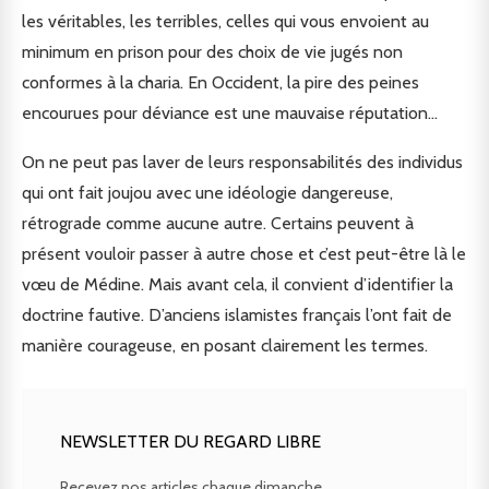
les véritables, les terribles, celles qui vous envoient au
minimum en prison pour des choix de vie jugés non
conformes à la charia. En Occident, la pire des peines
encourues pour déviance est une mauvaise réputation…
On ne peut pas laver de leurs responsabilités des individus
qui ont fait joujou avec une idéologie dangereuse,
rétrograde comme aucune autre. Certains peuvent à
présent vouloir passer à autre chose et c’est peut-être là le
vœu de Médine. Mais avant cela, il convient d’identifier la
doctrine fautive. D’anciens islamistes français l’ont fait de
manière courageuse, en posant clairement les termes.
NEWSLETTER DU REGARD LIBRE
Recevez nos articles chaque dimanche.