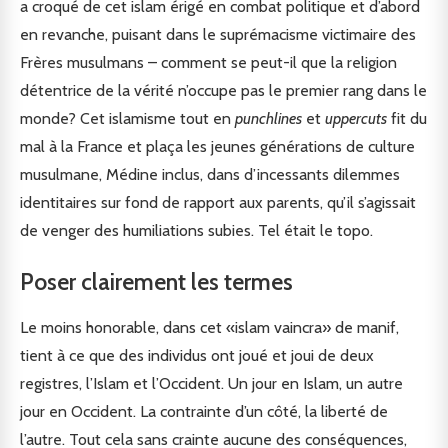
a croqué de cet islam érigé en combat politique et d’abord
en revanche, puisant dans le suprémacisme victimaire des
Frères musulmans – comment se peut-il que la religion
détentrice de la vérité n’occupe pas le premier rang dans le
monde? Cet islamisme tout en
punchlines
et
uppercuts
fit du
mal à la France et plaça les jeunes générations de culture
musulmane, Médine inclus, dans d’incessants dilemmes
identitaires sur fond de rapport aux parents, qu’il s’agissait
de venger des humiliations subies. Tel était le topo.
Poser clairement les termes
Le moins honorable, dans cet «islam vaincra» de manif,
tient à ce que des individus ont joué et joui de deux
registres, l’Islam et l’Occident. Un jour en Islam, un autre
jour en Occident. La contrainte d’un côté, la liberté de
l’autre. Tout cela sans crainte aucune des conséquences,