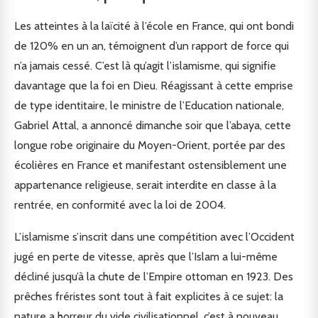
Les atteintes à la laïcité à l’école en France, qui ont bondi
de 120% en un an, témoignent d’un rapport de force qui
n’a jamais cessé. C’est là qu’agit l’islamisme, qui signifie
davantage que la foi en Dieu. Réagissant à cette emprise
de type identitaire, le ministre de l’Education nationale,
Gabriel Attal, a annoncé dimanche soir que l’abaya, cette
longue robe originaire du Moyen-Orient, portée par des
écolières en France et manifestant ostensiblement une
appartenance religieuse, serait interdite en classe à la
rentrée, en conformité avec la loi de 2004.
L’islamisme s’inscrit dans une compétition avec l’Occident
jugé en perte de vitesse, après que l’Islam a lui-même
décliné jusqu’à la chute de l’Empire ottoman en 1923. Des
prêches fréristes sont tout à fait explicites à ce sujet: la
nature a horreur du vide civilisationnel, c’est à nouveau