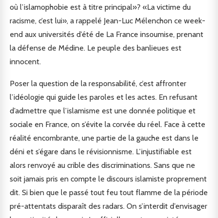
où l’islamophobie est à titre principal»? «La victime du
racisme, c’est lui», a rappelé Jean-Luc Mélenchon ce week-
end aux universités d’été de La France insoumise, prenant
la défense de Médine. Le peuple des banlieues est
innocent.
Poser la question de la responsabilité, c’est affronter
l’idéologie qui guide les paroles et les actes. En refusant
d’admettre que l’islamisme est une donnée politique et
sociale en France, on s’évite la corvée du réel. Face à cette
réalité encombrante, une partie de la gauche est dans le
déni et s’égare dans le révisionnisme. L’injustifiable est
alors renvoyé au crible des discriminations. Sans que ne
soit jamais pris en compte le discours islamiste proprement
dit. Si bien que le passé tout feu tout flamme de la période
pré-attentats disparaît des radars. On s’interdit d’envisager