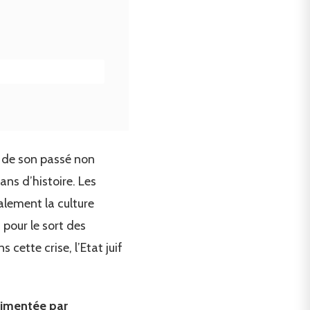
t de son passé non
ns d’histoire. Les
alement la culture
 pour le sort des
s cette crise, l’Etat juif
limentée par