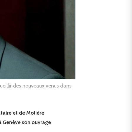
ueillir des nouveaux venus dans
ltaire et de Molière
di à Genève son ouvrage