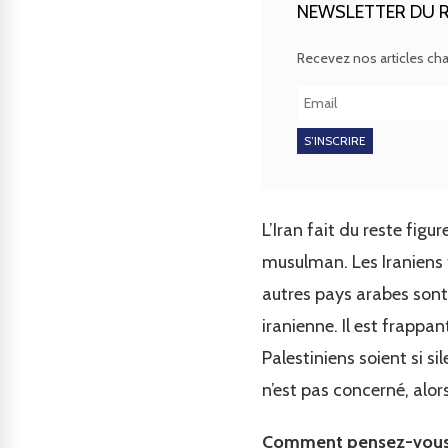
NEWSLETTER DU R
Recevez nos articles c
L’Iran fait du reste fig
musulman. Les Iraniens 
autres pays arabes sont
iranienne. Il est frappa
Palestiniens soient si sil
n’est pas concerné, alor
Comment pensez-vous qu