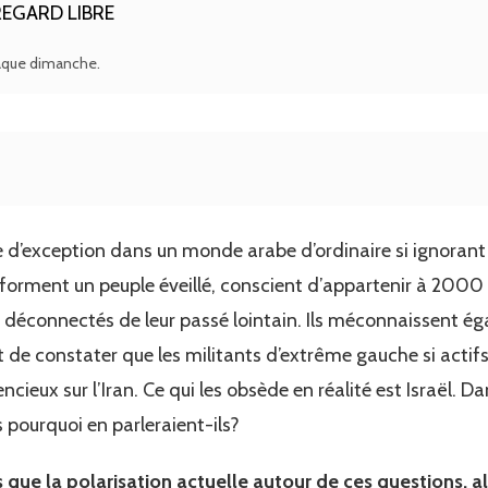
EGARD LIBRE
haque dimanche.
ure d’exception dans un monde arabe d’ordinaire si ignoran
forment un peuple éveillé, conscient d’appartenir à 2000 a
 déconnectés de leur passé lointain. Ils méconnaissent ég
nt de constater que les militants d’extrême gauche si actifs
encieux sur l’Iran. Ce qui les obsède en réalité est Israël. Dan
s pourquoi en parleraient-ils?
e la polarisation actuelle autour de ces questions, a