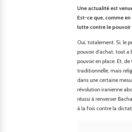
Une actualité est venue
Est-ce que, comme en Su
lutte contre le pouvoir
Oui, totalement. Si, le 
pouvoir d’achat, tout a
pouvoir en place. Et, de 
traditionnelle, mais rel
dans une certaine mesure
révolution iranienne abou
réussi à renverser Bachar
à la fois contre la dicta