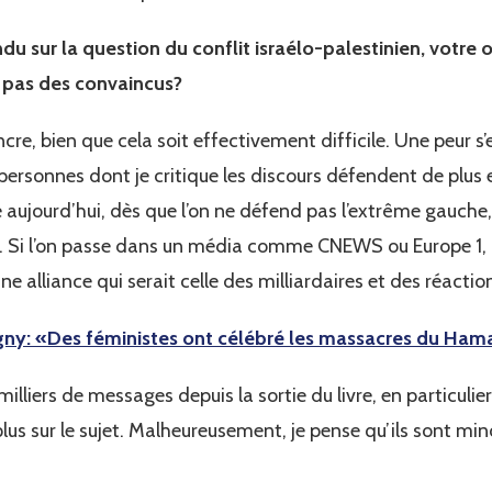
du sur la question du conflit israélo-palestinien, votre 
 pas des convaincus?
re, bien que cela soit effectivement difficile. Une peur s’es
personnes dont je critique les discours défendent de plus
 aujourd’hui, dès que l’on ne défend pas l’extrême gauche,
e. Si l’on passe dans un média comme CNEWS ou Europe 1
une alliance qui serait celle des milliardaires et des réactio
gny: «Des féministes ont célébré les massacres du Ham
 milliers de messages depuis la sortie du livre, en particulie
plus sur le sujet. Malheureusement, je pense qu’ils sont min