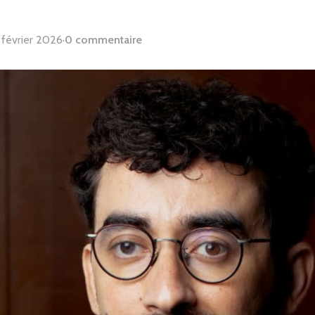
 février 2026
·
0 commentaire