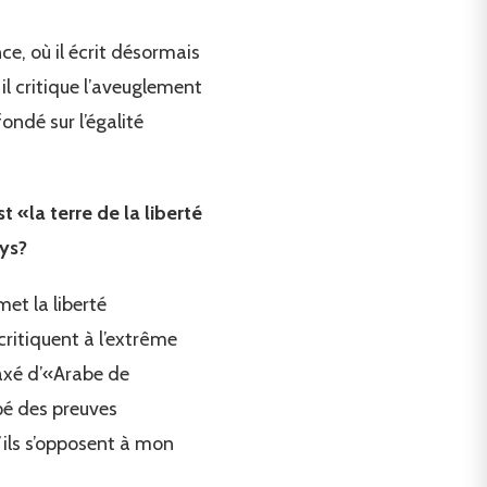
ce, où il écrit désormais
il critique l’aveuglement
ondé sur l’égalité
t «la terre de la liberté
ays?
met la liberté
 critiquent à l’extrême
taxé d’«Arabe de
upé des preuves
u’ils s’opposent à mon