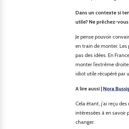
Dans un contexte si ten
utile? Ne prêchez-vous
Je pense pouvoir convainc
en train de monter. Les 
pas des idées. En France
monter l’extrême droit
idiot utile récupéré par 
A lire aussi |
Nora Bussi
Cela étant, j’ai reçu des
intéressées à en savoir 
changer.