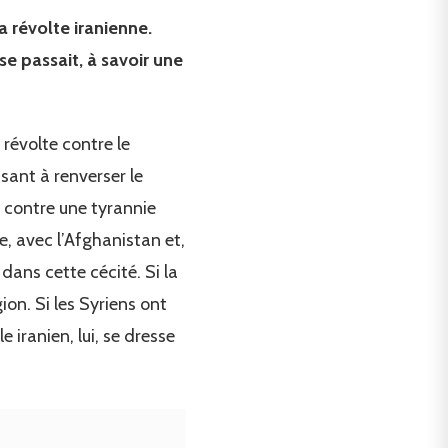
 révolte iranienne.
se passait, à savoir une
révolte contre le
sant à renverser le
er contre une tyrannie
e, avec l’Afghanistan et,
dans cette cécité. Si la
ion. Si les Syriens ont
 iranien, lui, se dresse