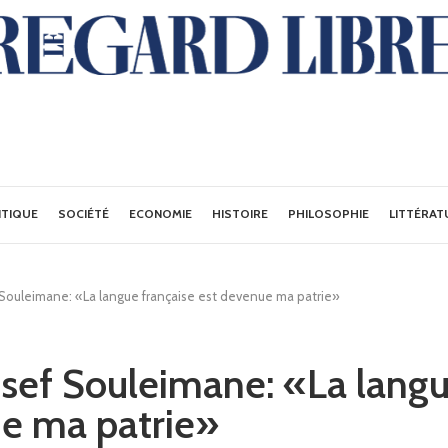
ITIQUE
SOCIÉTÉ
ECONOMIE
HISTOIRE
PHILOSOPHIE
LITTÉRAT
Souleimane: «La langue française est devenue ma patrie»
ef Souleimane: «La langu
e ma patrie»