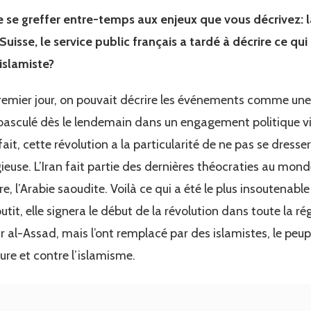
 se greffer entre-temps aux enjeux que vous décrivez: la
isse, le service public français a tardé à décrire ce qui 
 islamiste?
premier jour, on pouvait décrire les événements comme une 
 basculé dès le lendemain dans un engagement politique vi
fait, cette révolution a la particularité de ne pas se dress
igieuse. L’Iran fait partie des dernières théocraties au mond
, l’Arabie saoudite. Voilà ce qui a été le plus insoutenable 
tit, elle signera le début de la révolution dans toute la rég
 al-Assad, mais l’ont remplacé par des islamistes, le peuple
ture et contre l’islamisme.