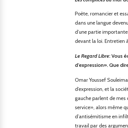
Poète, romancier et essa
dans une langue devenue 
d’une partie importante 
devant la loi. Entretien
Le Regard Libre
: Vous é
d’expression». Que dire
Omar Youssef Souleimane:
d’expression, et la socié
gauche parlent de mes o
service», alors même que
d’antisémitisme en infil
travail par des argument