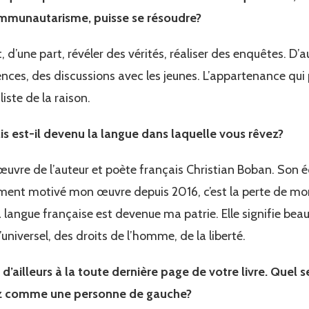
communautarisme, puisse se résoudre?
, d’une part, révéler des vérités, réaliser des enquêtes. D’a
nces, des discussions avec les jeunes. L’appartenance qui
liste de la raison.
s est-il devenu la langue dans laquelle vous rêvez?
’œuvre de l’auteur et poète français Christian Boban. Son éc
lement motivé mon œuvre depuis 2016, c’est la perte de mo
 langue française est devenue ma patrie. Elle signifie bea
universel, des droits de l’homme, de la liberté.
 d’ailleurs à la toute dernière page de votre livre. Quel 
iez comme une personne de gauche?