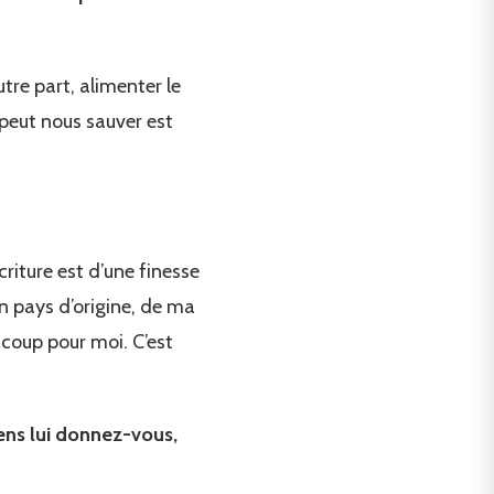
utre part, alimenter le
 peut nous sauver est
riture est d’une finesse
n pays d’origine, de ma
ucoup pour moi. C’est
sens lui donnez-vous,