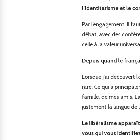
l’identitarisme et le 
Par l’engagement. Il faut
débat, avec des confére
celle à la valeur universa
Depuis quand le françai
Lorsque j’ai découvert l
rare. Ce qui a principa
famille, de mes amis. La
justement la langue de l’
Le libéralisme apparaît
vous qui vous identif