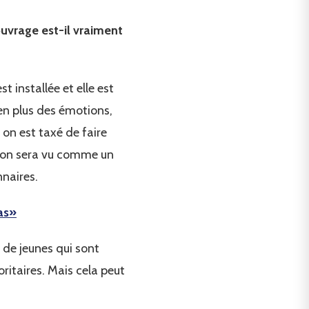
ouvrage est-il vraiment
t installée et elle est
 en plus des émotions,
 on est taxé de faire
, on sera vu comme un
nnaires.
as»
r de jeunes qui sont
oritaires. Mais cela peut