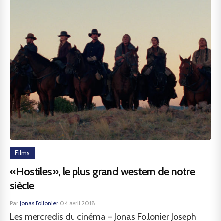
Films
«Hostiles», le plus grand western de notre
siècle
Par
Jonas Follonier
·
04 avril 2018
Les mercredis du cinéma – Jonas Follonier Joseph