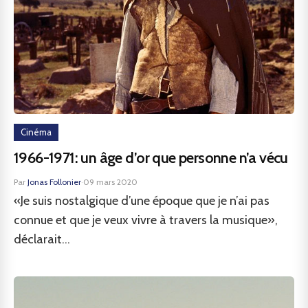
Cinéma
1966-1971: un âge d’or que personne n’a vécu
Par
Jonas Follonier
·
09 mars 2020
«Je suis nostalgique d’une époque que je n’ai pas
connue et que je veux vivre à travers la musique»,
déclarait...