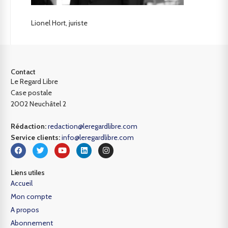
Lionel Hort, juriste
Contact
Le Regard Libre
Case postale
2002 Neuchâtel 2
Rédaction:
redaction@leregardlibre.com
Service clients:
info@leregardlibre.com
Liens utiles
Accueil
Mon compte
A propos
Abonnement