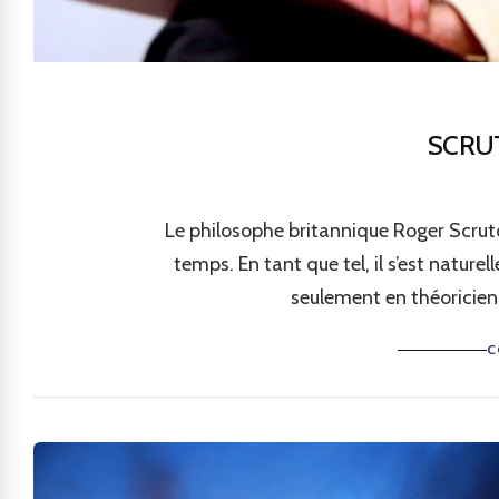
SCRU
Le philosophe britannique Roger Scrut
temps. En tant que tel, il s’est nature
seulement en théoricien
C