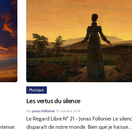
Musique
Les vertus du silence
Par
Jonas Follonier
·
15 octobre 2016
Le Regard Libre N° 21 - Jonas Follonier Le silen
ntense:
disparaît de notre monde. Bien que je haïsse...