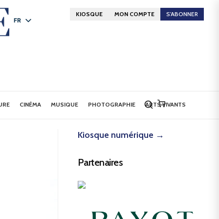
KIOSQUE
MON COMPTE
S'ABONNER
FR
DE
EN
URE
CINÉMA
MUSIQUE
PHOTOGRAPHIE
ARTS VIVANTS
Kiosque numérique →
Partenaires