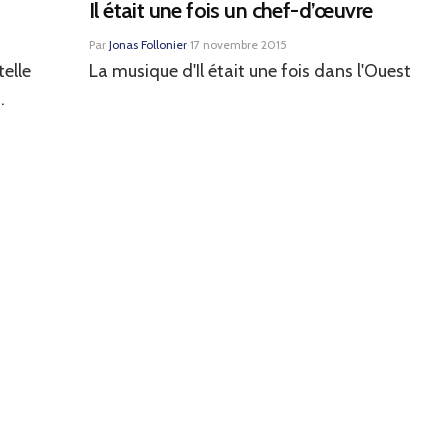
Il était une fois un chef-d’œuvre
Par
Jonas Follonier
·
17 novembre 2015
telle
La musique d'Il était une fois dans l'Ouest
.