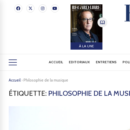
À LA UNE
ACCUEIL
EDITORIAUX
ENTRETIENS
POL
Accueil
›
Philosophie de la musique
ÉTIQUETTE:
PHILOSOPHIE DE LA MUS