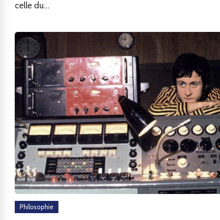
celle du...
Philosophie