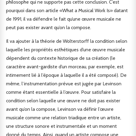
philosophe qui ne supporte pas cette conclusion. C’est
pourquoi dans son article «What a Musical Work Is» datant
de 1991, il va défendre le fait qu’une œuvre musicale ne
peut pas exister avant qu’on la compose.
Il va ajouter à la théorie de Wolterstorff la condition selon
laquelle les propriétés esthétiques d’une œuvre musicale
dépendent du contexte historique de sa création (le
caractère avant-gardiste d’un morceau, par exemple, est
intimement lié à l’époque à laquelle il a été composé). De
même, l’instrumentation prévue est jugée par Levinson
comme étant essentielle à l’œuvre. Pour satisfaire la
condition selon laquelle une œuvre ne doit pas exister
avant qu’on la compose, Levinson va définir l’œuvre
musicale comme une relation triadique entre un artiste,
une structure sonore et instrumentale et un moment
donné du temps. Ainsi, quand un artiste compose une