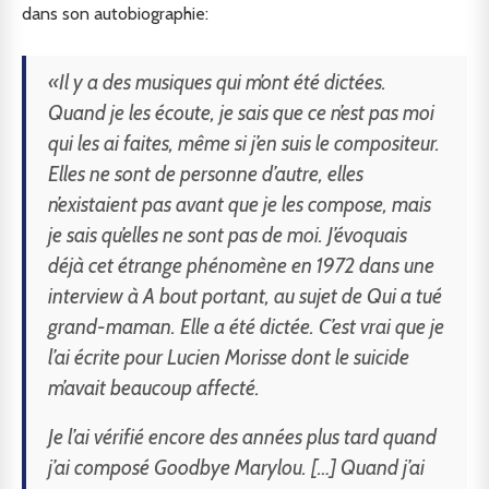
dans son autobiographie:
«Il y a des musiques qui m’ont été dictées.
Quand je les écoute, je sais que ce n’est pas moi
qui les ai faites, même si j’en suis le compositeur.
Elles ne sont de personne d’autre, elles
n’existaient pas avant que je les compose, mais
je sais qu’elles ne sont pas de moi. J’évoquais
déjà cet étrange phénomène en 1972 dans une
interview à
A bout portant
, au sujet de
Qui a tué
grand-maman
. Elle a été dictée. C’est vrai que je
l’ai écrite pour Lucien Morisse dont le suicide
m’avait beaucoup affecté.
Je l’ai vérifié encore des années plus tard quand
j’ai composé
Goodbye Marylou
. […] Quand j’ai