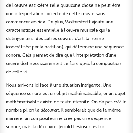
de l’œuvre est: «être telle qu’aucune chose ne peut être
une interprétation correcte de cette œuvre sans
commencer en
do
». De plus, Wolterstorff ajoute une
caractéristique essentielle à l’œuvre musicale qui la
distingue ainsi des autres œuvres d’art: la norme
(concrétisée par la partition), qui détermine une séquence
sonore. Cela permet de dire que l’interprétation d’une
œuvre doit nécessairement se faire
après
la composition
de celle-ci.
Nous arrivons ici face à une situation intrigante. Une
séquence sonore est un objet mathématisable; or un objet
mathématisable existe de toute éternité. On n’a pas
créé
le
nombre pi, on l’a
découvert.
Il semblerait que de la même
manière, un compositeur ne crée pas une séquence
sonore, mais la découvre. Jerrold Levinson est un