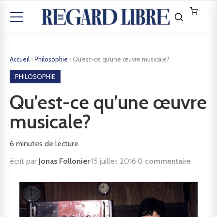
Accueil
›
Philosophie
›
Qu’est-ce qu’une œuvre musicale?
PHILOSOPHIE
Qu’est-ce qu’une œuvre
musicale?
6
minutes de lecture
écrit par
Jonas Follonier
·
15 juillet 2016
·
0 commentaire