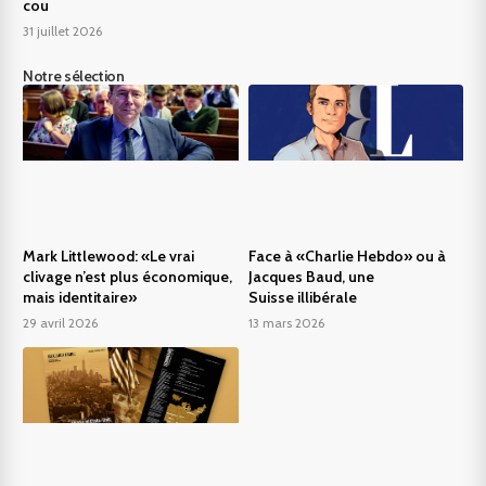
cou
31 juillet 2026
Notre sélection
Mark Littlewood: «Le vrai
Face à «Charlie Hebdo» ou à
clivage n’est plus économique,
Jacques Baud, une
mais identitaire»
Suisse illibérale
29 avril 2026
13 mars 2026