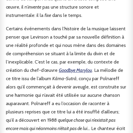
œuvre, il n’
invente
pas une structure sonore et
instrumentale: il la
fixe
dans le temps.
Certains événements dans l’histoire de la musique laissent
penser que Levinson a touché par sa nouvelle définition à
une réalité profonde et qui nous mène dans des domaines
de compréhension se situant à la limite du divin et de
l’inexplicable. C’est le cas, par exemple, du contexte de
création du chef-d’œuvre
Goodbye Marylou
. La mélodie de
ce titre issu de l’album
Kâma-Sutrâ
, conçu par Polnareff
alors qu’il commençait à devenir aveugle, est construite sur
une harmonie qui n’avait été utilisée sur aucune chanson
auparavant. Polnareff a eu l’occasion de raconter à
plusieurs reprises que ce titre lui a été insufflé d’ailleurs;
qu’il a découvert en 1988
quelque chose qui n’existait pas
encore mais qui néanmoins n’était pas de lui…
Le chanteur écrit