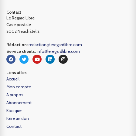
Contact
Le Regard Libre
Case postale
2002 Neuchâtel 2
Rédaction:
redaction@leregardlibre.com
Service clients:
info@leregardlibre.com
Liens utiles
Accueil
Mon compte
A propos
Abonnement
Kiosque
Faire un don
Contact