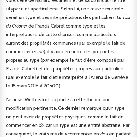
voie, celle de Richard Wollheim et de sa distinction entre
«types» et «particuliers». Selon lui, une œuvre musicale
serait un type et ses interprétations des particuliers.
La voix
du Crooner
de Francis Cabrel comme type et les
interprétations de cette chanson comme particuliers
auront des propriétés communes (par exemple le fait de
commencer en
do
); il y aura en outre des propriétés
propres au type (par exemple le fait d’être composé par
Francis Cabrel) et des propriétés propres aux particuliers
(par exemple le fait d’être interprété à l’Arena de Genève
le 18 mars 2016 à 20h00).
Nicholas Wolterstorff apporte à cette théorie une
modification pertinente. Ce dernier remarque qu’un type
ne peut avoir de propriétés physiques, comme le fait de
commencer en
do
, car un type est une entité abstraite. Par
conséquent, le vrai sens de «commencer en
do
» en parlant