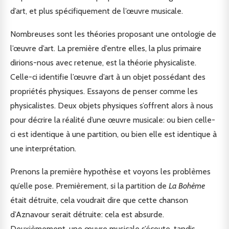
d’art, et plus spécifiquement de l’œuvre musicale.
Nombreuses sont les théories proposant une ontologie de
l’œuvre d’art. La première d’entre elles, la plus primaire
dirions-nous avec retenue, est la théorie physicaliste.
Celle-ci identifie l’œuvre d’art à un objet possédant des
propriétés physiques. Essayons de penser comme les
physicalistes. Deux objets physiques s’offrent alors à nous
pour décrire la réalité d’une œuvre musicale: ou bien celle-
ci est identique à une partition, ou bien elle est identique à
une interprétation.
Prenons la première hypothèse et voyons les problèmes
qu’elle pose. Premièrement, si la partition de
La Bohème
était détruite, cela voudrait dire que cette chanson
d’Aznavour serait détruite: cela est absurde.
Deuxièmement, une œuvre musicale s’écoute, tandis