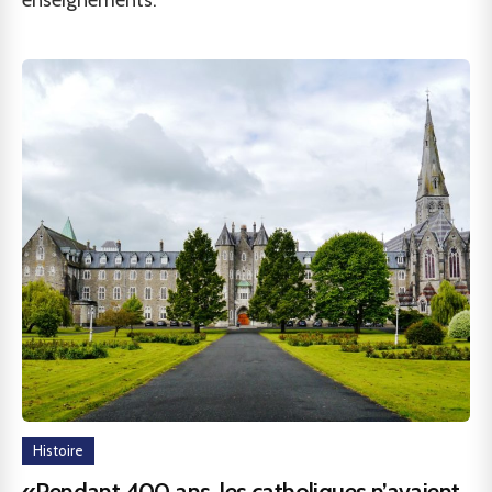
enseignements.
Histoire
«Pendant 400 ans, les catholiques n’avaient