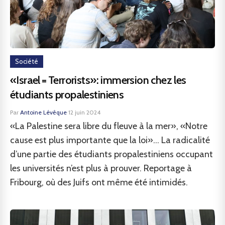
Société
«Israel = Terrorists»: immersion chez les
étudiants propalestiniens
Par
Antoine Lévêque
·
12 juin 2024
«La Palestine sera libre du fleuve à la mer», «Notre
cause est plus importante que la loi»… La radicalité
d’une partie des étudiants propalestiniens occupant
les universités n’est plus à prouver. Reportage à
Fribourg, où des Juifs ont même été intimidés.