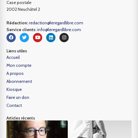
Case postale
2002 Neuchâtel 2
Rédaction:
redaction@leregardlibre.com
Service clients:
info@leregardlibre.com
Liens utiles
Accueil
Mon compte
A propos
Abonnement
Kiosque
Faire un don
Contact
Articles récents