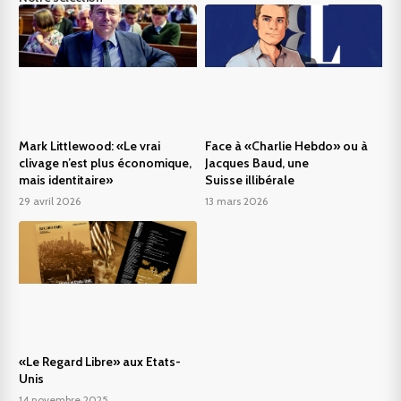
Mark Littlewood: «Le vrai
Face à «Charlie Hebdo» ou à
clivage n’est plus économique,
Jacques Baud, une
mais identitaire»
Suisse illibérale
29 avril 2026
13 mars 2026
«Le Regard Libre» aux Etats-
Unis
14 novembre 2025