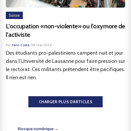
Suisse
L’occupation «non-violente» ou l’oxymore de
l’activiste
Par
Yann Costa
·
08 mai 2024
Des étudiants pro-palestiniens campent nuit et jour
dans l’Université de Lausanne pour faire pression sur
le rectorat. Ces militants prétendent être pacifiques.
Il n’en est rien.
CHARGER PLUS D'ARTICLES
Kiosque numérique →