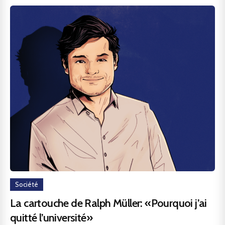
Société
La cartouche de Ralph Müller: «Pourquoi j’ai
quitté l’université»