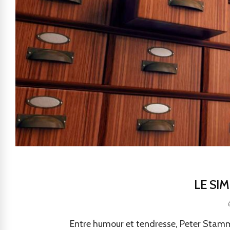
LE SI
Entre humour et tendresse, Peter Stamm 