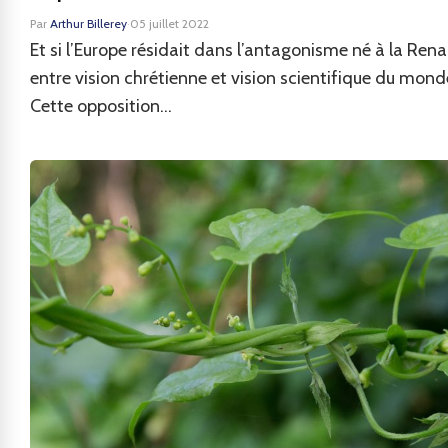
Par
Arthur Billerey
·
05 juillet 2022
Et si l’Europe résidait dans l’antagonisme né à la Ren
entre vision chrétienne et vision scientifique du mond
Cette opposition...