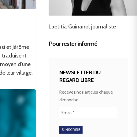
Laetitia Guinand, journaliste
Pour rester informé
ssi et Jérôme
, traduisent
u moyen d’une
NEWSLETTER DU
de leur village.
REGARD LIBRE
Recevez nos articles chaque
dimanche.