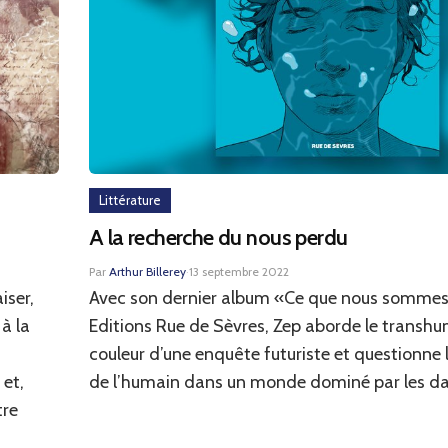
Littérature
A la recherche du nous perdu
Par
Arthur Billerey
·
13 septembre 2022
iser,
Avec son dernier album «Ce que nous sommes
à la
Editions Rue de Sèvres, Zep aborde le transh
couleur d’une enquête futuriste et questionne l
 et,
de l’humain dans un monde dominé par les da
tre