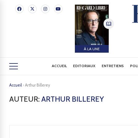
À LA UNE
ACCUEIL
EDITORIAUX
ENTRETIENS
POL
Accueil
›
Arthur Billerey
AUTEUR:
ARTHUR BILLEREY