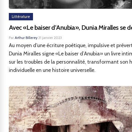
Littérature
Avec «Le baiser d’Anubia», Dunia Miralles se d
Par
Arthur Billerey
·
31 janvier 2023
Au moyen d’une écriture poétique, impulsive et préver
Dunia Miralles signe «Le baiser d’Anubia» un livre inti
sur les troubles de la personnalité, transformant son h
individuelle en une histoire universelle.