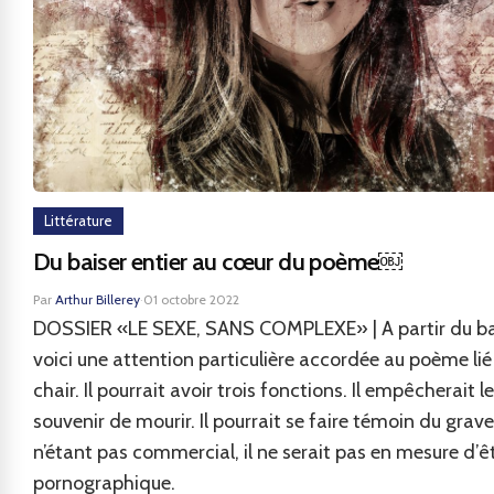
Littérature
Du baiser entier au cœur du poème￼
Par
Arthur Billerey
·
01 octobre 2022
DOSSIER «LE SEXE, SANS COMPLEXE» | A partir du ba
voici une attention particulière accordée au poème lié 
chair. Il pourrait avoir trois fonctions. Il empêcherait le
souvenir de mourir. Il pourrait se faire témoin du grave
n’étant pas commercial, il ne serait pas en mesure d’ê
pornographique.