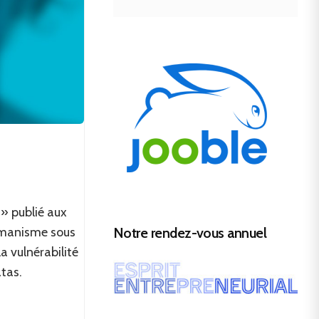
» publié aux
Notre rendez-vous annuel
umanisme sous
a vulnérabilité
tas.