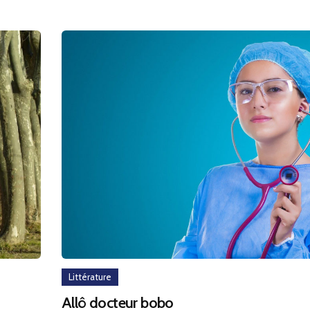
Littérature
Allô docteur bobo