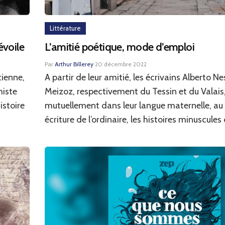
Littérature
évoile
L’amitié poétique, mode d’emploi
Par
Arthur Billerey
·
20 décembre 2022
tienne,
A partir de leur amitié, les écrivains Alberto Ne
miste
Meizoz, respectivement du Tessin et du Valais
istoire
mutuellement dans leur langue maternelle, a
écriture de l’ordinaire, les histoires minuscules 