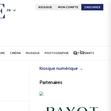
KIOSQUE
MON COMPTE
S'ABONNER
FR
DE
EN
URE
CINÉMA
MUSIQUE
PHOTOGRAPHIE
ARTS VIVANTS
Kiosque numérique →
Partenaires