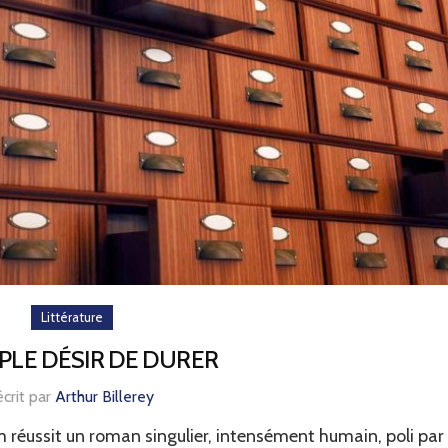
Littérature
MPLE DÉSIR DE DURER
écrit par
Arthur Billerey
réussit un roman singulier, intensément humain, poli par 