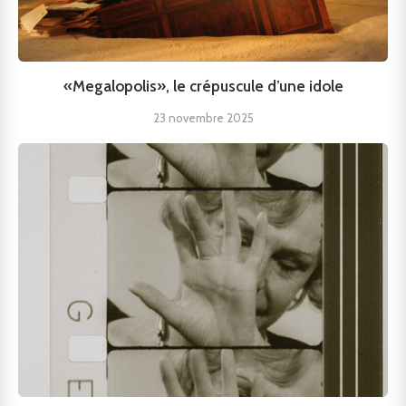
«Megalopolis», le crépuscule d’une idole
23 novembre 2025