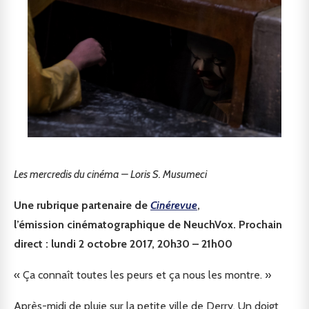
Les mercredis du cinéma – Loris S. Musumeci
Une rubrique partenaire de
Cinérevue
,
l’émission cinématographique de NeuchVox. Prochain
direct : lundi 2 octobre 2017, 20h30 – 21h00
« Ça connaît toutes les peurs et ça nous les montre. »
Après-midi de pluie sur la petite ville de Derry. Un doigt