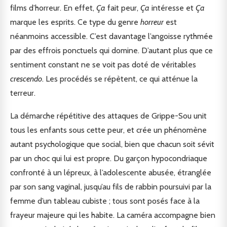
films d’horreur. En effet,
Ça
fait peur,
Ça
intéresse et
Ça
marque les esprits. Ce type du genre
horreur
est
néanmoins accessible. C’est davantage l’angoisse rythmée
par des effrois ponctuels qui domine. D’autant plus que ce
sentiment constant ne se voit pas doté de véritables
crescendo
. Les procédés se répètent, ce qui atténue la
terreur.
La démarche répétitive des attaques de Grippe-Sou unit
tous les enfants sous cette peur, et crée un phénomène
autant psychologique que social, bien que chacun soit sévit
par un choc qui lui est propre. Du garçon hypocondriaque
confronté à un lépreux, à l’adolescente abusée, étranglée
par son sang vaginal, jusqu’au fils de rabbin poursuivi par la
femme d’un tableau cubiste ; tous sont posés face à la
frayeur majeure qui les habite. La caméra accompagne bien