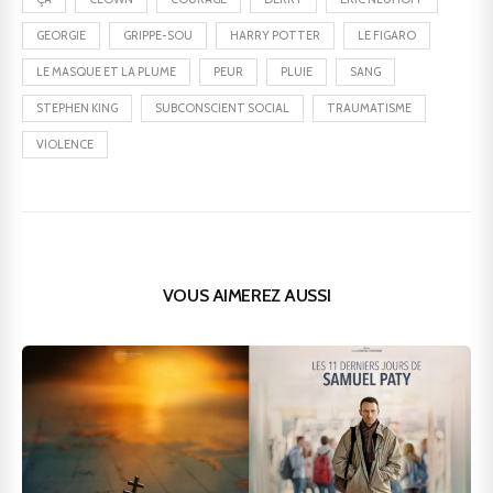
GEORGIE
GRIPPE-SOU
HARRY POTTER
LE FIGARO
LE MASQUE ET LA PLUME
PEUR
PLUIE
SANG
STEPHEN KING
SUBCONSCIENT SOCIAL
TRAUMATISME
VIOLENCE
VOUS AIMEREZ AUSSI