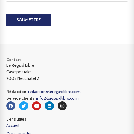
SOUMETTRE
Contact
Le Regard Libre
Case postale
2002 Neuchâtel 2
Rédaction:
redaction@leregardlibre.com
Service clients:
info@leregardlibre.com
Liens utiles
Accueil
Mon compte