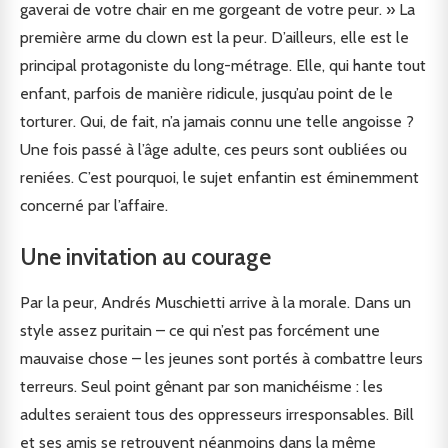
gaverai de votre chair en me gorgeant de votre peur. » La
première arme du clown est la peur. D’ailleurs, elle est le
principal protagoniste du long-métrage. Elle, qui hante tout
enfant, parfois de manière ridicule, jusqu’au point de le
torturer. Qui, de fait, n’a jamais connu une telle angoisse ?
Une fois passé à l’âge adulte, ces peurs sont oubliées ou
reniées. C’est pourquoi, le sujet enfantin est éminemment
concerné par l’affaire.
Une invitation au courage
Par la peur, Andrés Muschietti arrive à la morale. Dans un
style assez puritain – ce qui n’est pas forcément une
mauvaise chose – les jeunes sont portés à combattre leurs
terreurs. Seul point gênant par son manichéisme : les
adultes seraient tous des oppresseurs irresponsables. Bill
et ses amis se retrouvent néanmoins dans la même