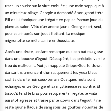
trace un sourire sur la vitre embuée ; une main s’applique à
un minutieux pliage. Georgie a demandé à son grand frère
Bill de lui fabriquer une frégate en papier. Maman joue du
piano au salon. Vêtu d’un anorak jaune, Georgie sort, seul,
pour courir après son jouet flottant. La musique
mignonette se mêle au rire enthousiaste.
Après une chute, l’enfant remarque que son bateau glisse
dans une bouche d’égout. Désespéré, il se précipite vers le
trou du malheur. « Moi, je m’appelle Grippe-Sou, le clown
dansant », annoncent d’un rauquement les yeux bleus
cachés dans le noir sous-terrain. Quelques mots sont
échangés entre Georgie et sa mystérieuse rencontre. Et
lorsqu’il tend le bras pour récupérer la frégate, le voilà
aussitôt agressé et traîné par le clown dans l’égout. Il ne
reste qu’une flaque de sang sous les gouttes violentes de