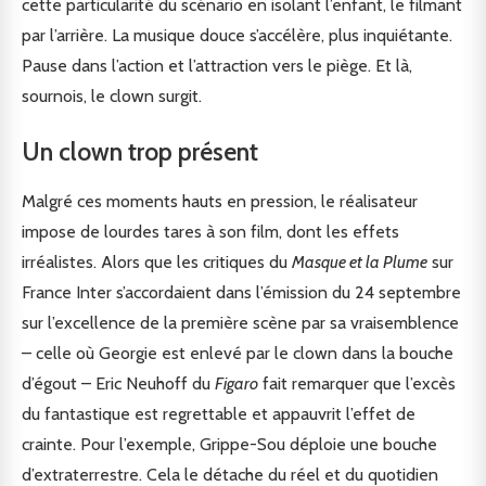
cette particularité du scénario en isolant l’enfant, le filmant
par l’arrière. La musique douce s’accélère, plus inquiétante.
Pause dans l’action et l’attraction vers le piège. Et là,
sournois, le clown surgit.
Un clown trop présent
Malgré ces moments hauts en pression, le réalisateur
impose de lourdes tares à son film, dont les effets
irréalistes. Alors que les critiques du
Masque et la Plume
sur
France Inter s’accordaient dans l’émission du 24 septembre
sur l’excellence de la première scène par sa vraisemblence
– celle où Georgie est enlevé par le clown dans la bouche
d’égout – Eric Neuhoff du
Figaro
fait remarquer que l’excès
du fantastique est regrettable et appauvrit l’effet de
crainte. Pour l’exemple, Grippe-Sou déploie une bouche
d’extraterrestre. Cela le détache du réel et du quotidien