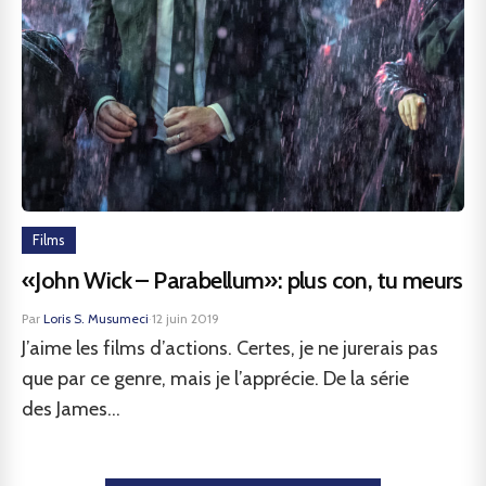
Films
«John Wick – Parabellum»: plus con, tu meurs
Par
Loris S. Musumeci
·
12 juin 2019
J’aime les films d’actions. Certes, je ne jurerais pas
que par ce genre, mais je l’apprécie. De la série
des James...