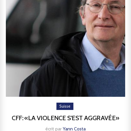
Suisse
CFF: «LA VIOLENCE S’EST AGGRAVÉE»
écrit par
Yann Costa