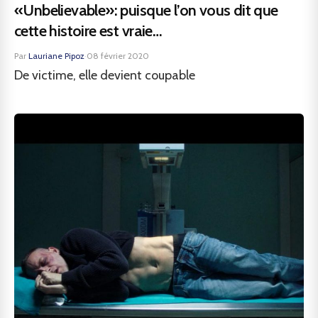
«Unbelievable»: puisque l’on vous dit que
cette histoire est vraie…
Par
Lauriane Pipoz
·
08 février 2020
De victime, elle devient coupable