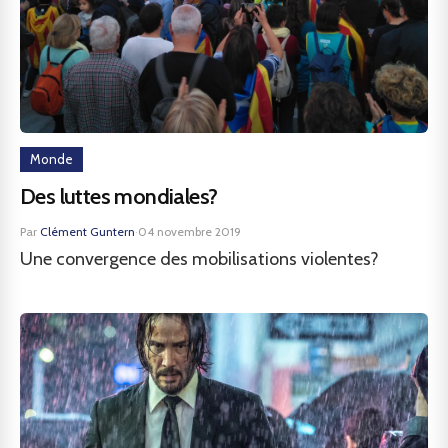
Monde
Des luttes mondiales?
Par
Clément Guntern
·
04 novembre 2019
Une convergence des mobilisations violentes?