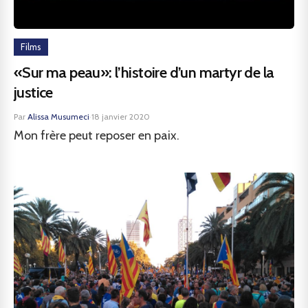
Films
«Sur ma peau»: l’histoire d’un martyr de la
justice
Par
Alissa Musumeci
·
18 janvier 2020
Mon frère peut reposer en paix.