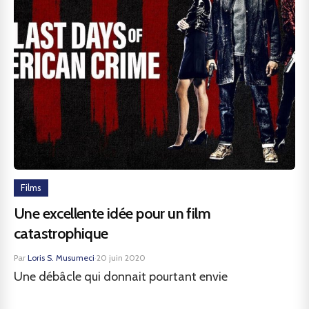
Films
Une excellente idée pour un film
catastrophique
Par
Loris S. Musumeci
·
20 juin 2020
Une débâcle qui donnait pourtant envie