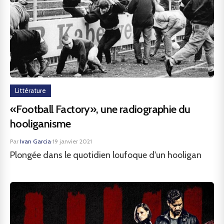
Littérature
«Football Factory», une radiographie du
hooliganisme
Par
Ivan Garcia
·
19 janvier 2021
Plongée dans le quotidien loufoque d'un hooligan