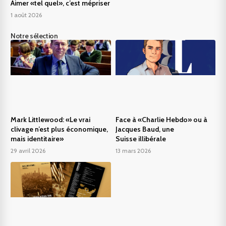
Aimer «tel quel», c’est mépriser
1 août 2026
Notre sélection
Mark Littlewood: «Le vrai
Face à «Charlie Hebdo» ou à
clivage n’est plus économique,
Jacques Baud, une
mais identitaire»
Suisse illibérale
29 avril 2026
13 mars 2026