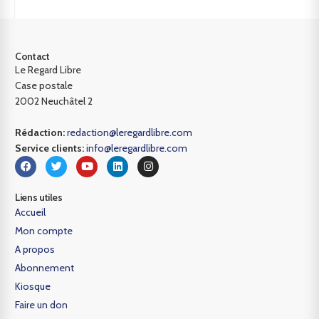
Contact
Le Regard Libre
Case postale
2002 Neuchâtel 2
Rédaction:
redaction@leregardlibre.com
Service clients:
info@leregardlibre.com
Liens utiles
Accueil
Mon compte
A propos
Abonnement
Kiosque
Faire un don