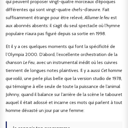
qui peuvent proposer vingt-quatre morceaux d’époques
différentes qui sont vingt-quatre chefs-d’œuvre. Fait
suffisamment étrange pour être relevé,
Allumer le feu
est
aux abonnés absents: il s’agit du seul spectacle où l’hymne
populaire n’aura pas figuré depuis sa sortie en 1998.
Et il y a ces quelques moments qui font la spécificité de
l’Olympia 2000. D’abord, l’excellente orchestration de la
chanson
Le Feu
, avec un instrumental inédit où les cuivres
tiennent de longues notes plaintives. Il y a aussi
Cet homme
que voilà
, une perle plus belle que la version studio de 1978,
qui témoigne à elle seule de toute la puissance de l’animal
Johnny, quand il balance sur l’arrière de la scène le tabouret
auquel il était adossé et incarne ces mots qui parlent à tout
homme dévasté un jour par une femme: