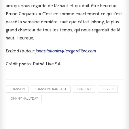
ami qui nous regarde de là-haut et qui doit être heureux:
Bruno Coquatrix.» C’est en somme exactement ce qui s’est
passé la semaine dernière, sauf que c’était Johnny, le plus
grand chanteur de tous les temps, qui nous regardait de là-
haut. Heureux.
Ecrire à l’auteur:
jonas.follonier@leregardlibre.com
Crédit photo: Pathé Live SA
CHANSON
CHANSON FRANÇAISE
CONCERT
CUIVRES
JOHNNY HALLYDAY