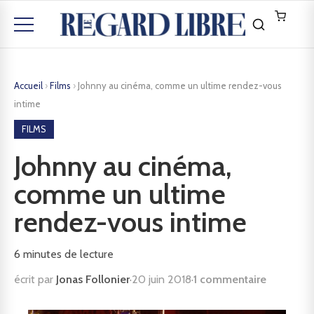
Accueil
›
Films
›
Johnny au cinéma, comme un ultime rendez-vous
intime
FILMS
Johnny au cinéma,
comme un ultime
rendez-vous intime
6
minutes de lecture
écrit par
Jonas Follonier
·
20 juin 2018
·
1 commentaire