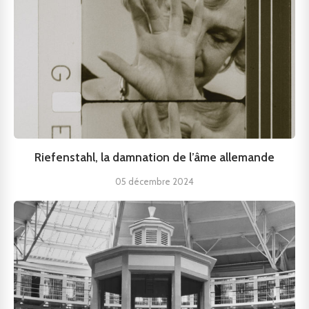
Riefenstahl, la damnation de l’âme allemande
05 décembre 2024