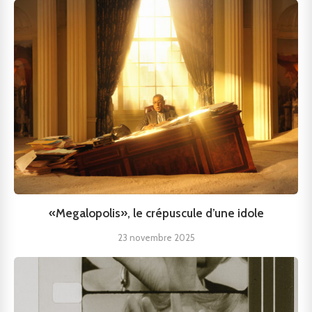
«Megalopolis», le crépuscule d’une idole
23 novembre 2025