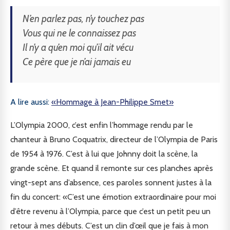
N’en parlez pas, n’y touchez pas
Vous qui ne le connaissez pas
Il n’y a qu’en moi qu’il ait vécu
Ce père que je n’ai jamais eu
A lire aussi:
«Hommage à Jean-Philippe Smet»
L’Olympia 2000, c’est enfin l’hommage rendu par le
chanteur à Bruno Coquatrix, directeur de l’Olympia de Paris
de 1954 à 1976. C’est à lui que Johnny doit la scène, la
grande scène. Et quand il remonte sur ces planches après
vingt-sept ans d’absence, ces paroles sonnent justes à la
fin du concert: «C’est une émotion extraordinaire pour moi
d’être revenu à l’Olympia, parce que c’est un petit peu un
retour à mes débuts. C’est un clin d’œil que je fais à mon