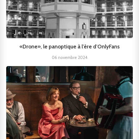
«Drone», le panoptique à l’ère d’OnlyFans
06 novembre 2024