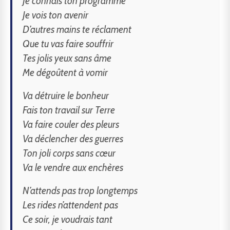
Je connais ton programme
Je vois ton avenir
D’autres mains te réclament
Que tu vas faire souffrir
Tes jolis yeux sans âme
Me dégoûtent à vomir
Va détruire le bonheur
Fais ton travail sur Terre
Va faire couler des pleurs
Va déclencher des guerres
Ton joli corps sans cœur
Va le vendre aux enchères
N’attends pas trop longtemps
Les rides n’attendent pas
Ce soir, je voudrais tant