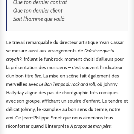
Que ton dernier contrat
Que ton dernier client
Soit l’homme que voilà
Le travail remarquable du directeur artistique Yvan Cassar
se mesure aussi aux arrangements de
Qu’est-ce que tu
croyais?
, frôlant le funk rock, moment choisi d’ailleurs pour
la présentation des musiciens – c’est souvent l’indicateur
d’un bon titre
live
. La mise en scène fait également des
merveilles avec
Le Bon Temps du rock and roll
, où Johnny
Hallyday aligne des pas de chorégraphie très comiques
avec son groupe, affichant un sourire d’enfant. Le tendre et
délicat Johnny, le «simple» au bon sens du terme, notre
ami. Ce Jean-Philippe Smet que nous aimerions tous
réconforter quand il interprète
A propos de mon père
: