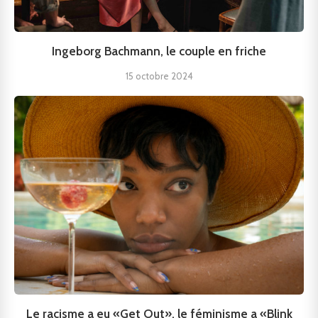
Ingeborg Bachmann, le couple en friche
15 octobre 2024
Le racisme a eu «Get Out», le féminisme a «Blink