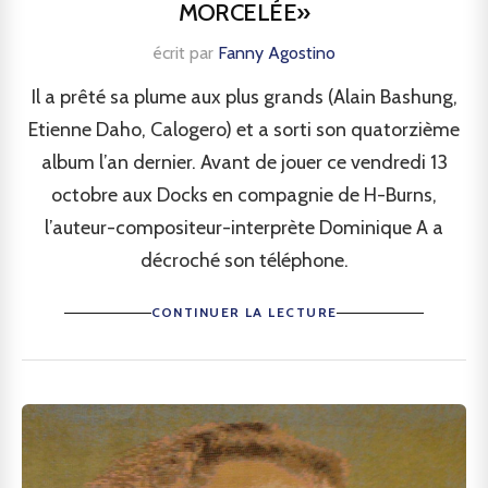
MORCELÉE»
écrit par
Fanny Agostino
Il a prêté sa plume aux plus grands (Alain Bashung,
Etienne Daho, Calogero) et a sorti son quatorzième
album l’an dernier. Avant de jouer ce vendredi 13
octobre aux Docks en compagnie de H-Burns,
l’auteur-compositeur-interprète Dominique A a
décroché son téléphone.
CONTINUER LA LECTURE