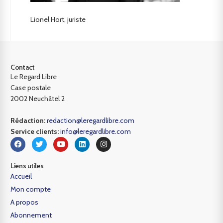
Lionel Hort, juriste
Contact
Le Regard Libre
Case postale
2002 Neuchâtel 2
Rédaction:
redaction@leregardlibre.com
Service clients:
info@leregardlibre.com
Liens utiles
Accueil
Mon compte
A propos
Abonnement