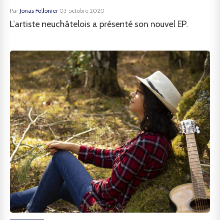
Par
Jonas Follonier
·
03 octobre 2020
L'artiste neuchâtelois a présenté son nouvel EP.