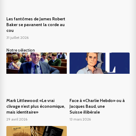
Les fantômes de James Robert
Baker se pavanent la corde au
cou
31 juillet 2026
Notre sélection
Mark Littlewood: «Le vrai
Face à «Charlie Hebdo» ou à
clivage n’est plus économique,
Jacques Baud, une
mais identitaire»
Suisse illibérale
29 avril 2026
13 mars 2026