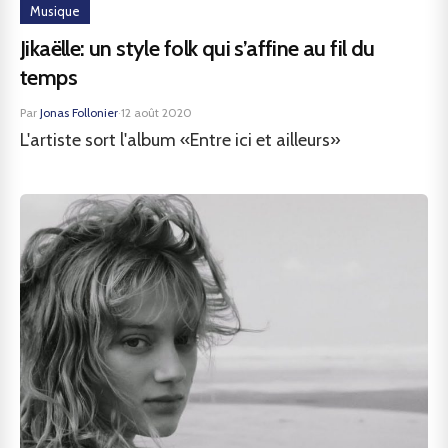
Musique
Jikaëlle: un style folk qui s’affine au fil du
temps
Par
Jonas Follonier
·
12 août 2020
L'artiste sort l'album «Entre ici et ailleurs»