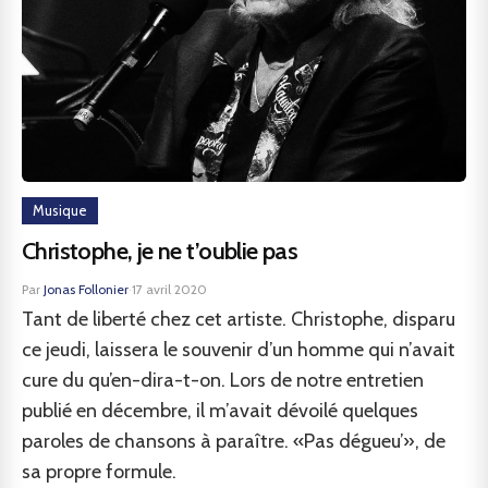
Musique
Christophe, je ne t’oublie pas
Par
Jonas Follonier
·
17 avril 2020
Tant de liberté chez cet artiste. Christophe, disparu
ce jeudi, laissera le souvenir d’un homme qui n’avait
cure du qu’en-dira-t-on. Lors de notre entretien
publié en décembre, il m’avait dévoilé quelques
paroles de chansons à paraître. «Pas dégueu’», de
sa propre formule.