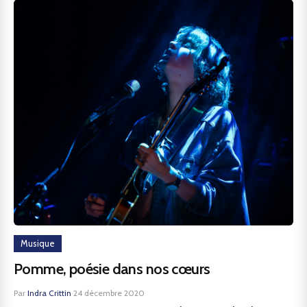
Musique
Pomme, poésie dans nos cœurs
Par
Indra Crittin
·
24 décembre 2020