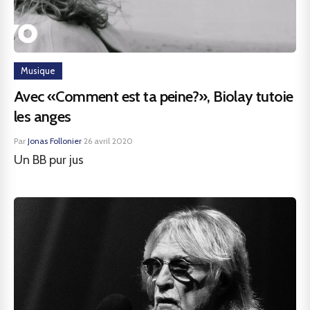
Musique
Avec «Comment est ta peine?», Biolay tutoie
les anges
Par
Jonas Follonier
·
26 avril 2020
Un BB pur jus