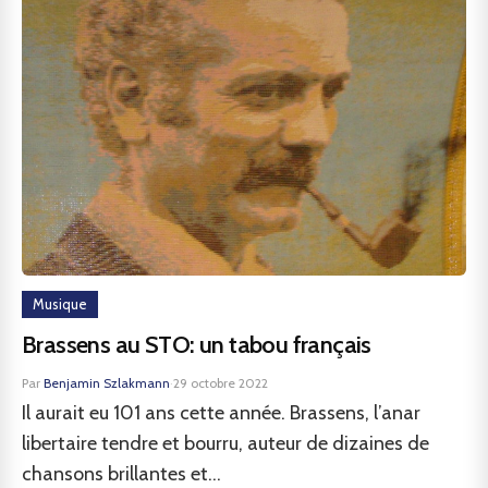
Musique
Brassens au STO: un tabou français
Par
Benjamin Szlakmann
·
29 octobre 2022
Il aurait eu 101 ans cette année. Brassens, l’anar
libertaire tendre et bourru, auteur de dizaines de
chansons brillantes et...