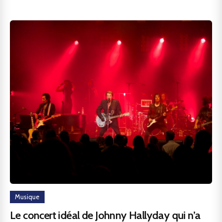
Musique
Le concert idéal de Johnny Hallyday qui n’a