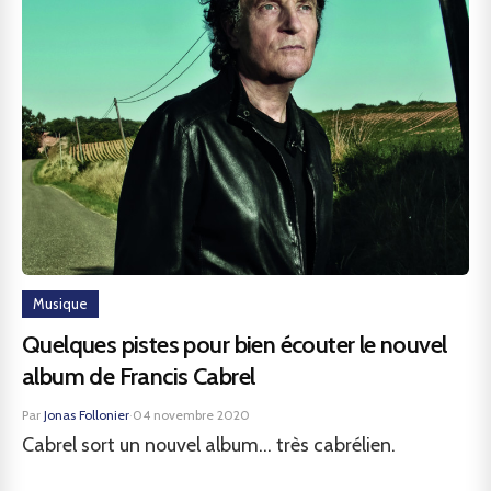
Musique
Quelques pistes pour bien écouter le nouvel
album de Francis Cabrel
Par
Jonas Follonier
·
04 novembre 2020
Cabrel sort un nouvel album... très cabrélien.