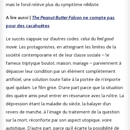
mais le fond relève plus du symptôme nihiliste.
A lire aussi |
The Peanut Butter Falcon
ne compte pas
pour des cacahuètes
Le succès s’appuie sur d’autres codes: celui du
feel good
movie
. Les protagonistes, en atteignant les limites de la
société contemporaine et de leur classe sociale – le
fameux triptyque boulot, maison, mariage – parviennent à
dépasser leur condition par un élément complètement
artificiel, une solution toute faite à la portée de n’importe
quel quidam. Le film grise. D’une part parce que la situation
des quatre amis peut entrer en résonance avec la nôtre. La
dépression étant la maladie du siècle, la balayer d’un
revers de manche, à l’image du traitement de la question
sur la mort, réconforte par son aspect utopique, voire
autistique. D’autre part, parce qu’il écarte la possibilité de