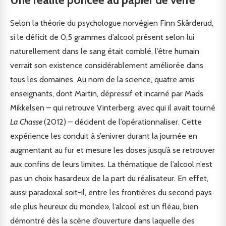
Selon la théorie du psychologue norvégien Finn Skårderud,
si le déficit de 0,5 grammes d’alcool présent selon lui
naturellement dans le sang était comblé, l’être humain
verrait son existence considérablement améliorée dans
tous les domaines. Au nom de la science, quatre amis
enseignants, dont Martin, dépressif et incarné par Mads
Mikkelsen – qui retrouve Vinterberg, avec qui il avait tourné
La Chasse
(2012) – décident de l’opérationnaliser. Cette
expérience les conduit à s’enivrer durant la journée en
augmentant au fur et mesure les doses jusqu’à se retrouver
aux confins de leurs limites. La thématique de l’alcool n’est
pas un choix hasardeux de la part du réalisateur. En effet,
aussi paradoxal soit-il, entre les frontières du second pays
«le plus heureux du monde», l’alcool est un fléau, bien
démontré dès la scène d’ouverture dans laquelle des