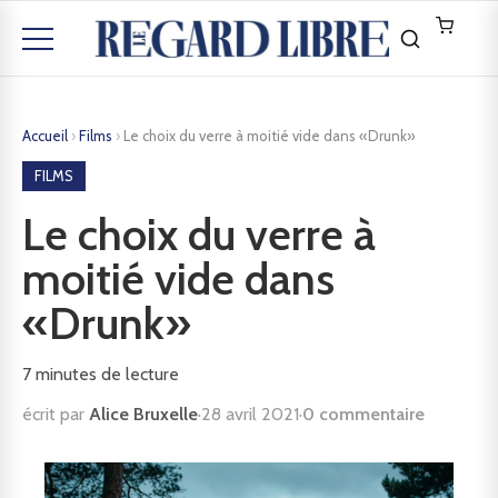
Accueil
›
Films
›
Le choix du verre à moitié vide dans «Drunk»
FILMS
Le choix du verre à
moitié vide dans
«Drunk»
7
minutes de lecture
écrit par
Alice Bruxelle
·
28 avril 2021
·
0 commentaire