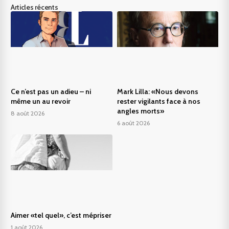
Articles récents
Ce n’est pas un adieu – ni
Mark Lilla: «Nous devons
même un au revoir
rester vigilants face à nos
angles morts»
8 août 2026
6 août 2026
Aimer «tel quel», c’est mépriser
1 août 2026