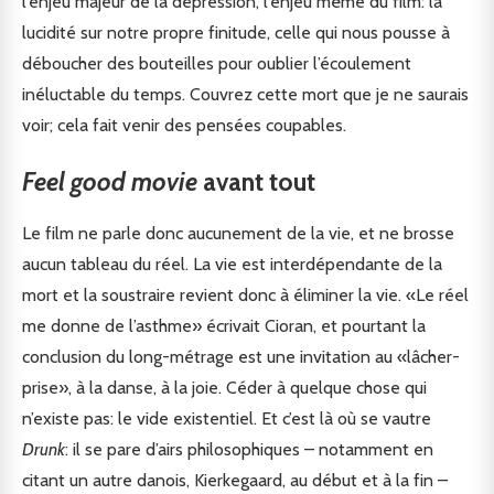
l’enjeu majeur de la dépression, l’enjeu même du film: la
lucidité sur notre propre finitude, celle qui nous pousse à
déboucher des bouteilles pour oublier l’écoulement
inéluctable du temps. Couvrez cette mort que je ne saurais
voir; cela fait venir des pensées coupables.
Feel good movie
avant tout
Le film ne parle donc aucunement de la vie, et ne brosse
aucun tableau du réel. La vie est interdépendante de la
mort et la soustraire revient donc à éliminer la vie. «Le réel
me donne de l’asthme» écrivait Cioran, et pourtant la
conclusion du long-métrage est une invitation au «lâcher-
prise», à la danse, à la joie. Céder à quelque chose qui
n’existe pas: le vide existentiel. Et c’est là où se vautre
Drunk
: il se pare d’airs philosophiques – notamment en
citant un autre danois, Kierkegaard, au début et à la fin –