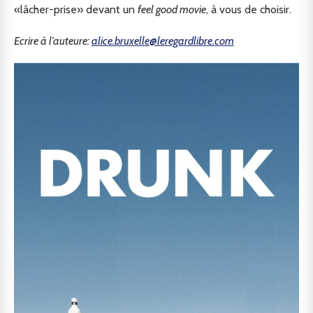
«lâcher-prise» devant un
feel good movie
, à vous de choisir.
Ecrire à l’auteure:
alice.bruxelle@leregardlibre.com