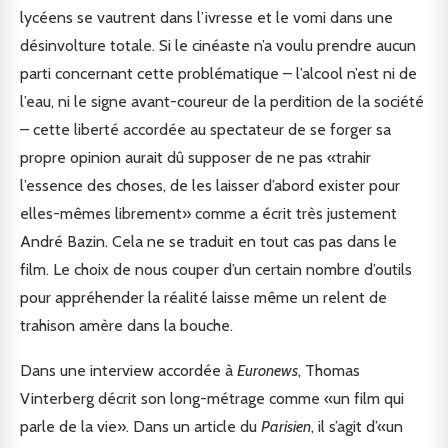
lycéens se vautrent dans l’ivresse et le vomi dans une
désinvolture totale. Si le cinéaste n’a voulu prendre aucun
parti concernant cette problématique – l’alcool n’est ni de
l’eau, ni le signe avant-coureur de la perdition de la société
– cette liberté accordée au spectateur de se forger sa
propre opinion aurait dû supposer de ne pas «trahir
l’essence des choses, de les laisser d’abord exister pour
elles-mêmes librement» comme a écrit très justement
André Bazin. Cela ne se traduit en tout cas pas dans le
film. Le choix de nous couper d’un certain nombre d’outils
pour appréhender la réalité laisse même un relent de
trahison amère dans la bouche.
Dans une interview accordée à
Euronews
, Thomas
Vinterberg décrit son long-métrage comme «un film qui
parle de la vie». Dans un article du
Parisien
, il s’agit d’«un