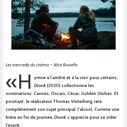
Les mercredis du cinéma – Alice Bruxelle
«H
ymne à l’amitié et à la vie» pour certains,
Drunk
(2020) collectionne les
nominations: Cannes, Oscars, César, Golden Globes. Et
pourtant, le réalisateur Thomas Vinterberg rate
complètement son sujet principal: l’alcool. Comme une
bière en fin de journée,
Drunk
s’apprécie pour se vider
l’esprit.