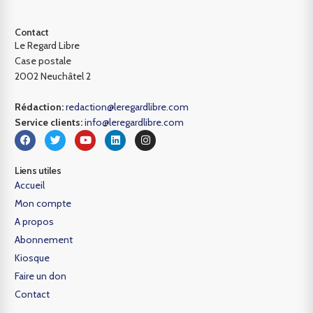
Contact
Le Regard Libre
Case postale
2002 Neuchâtel 2
Rédaction:
redaction@leregardlibre.com
Service clients:
info@leregardlibre.com
Liens utiles
Accueil
Mon compte
A propos
Abonnement
Kiosque
Faire un don
Contact