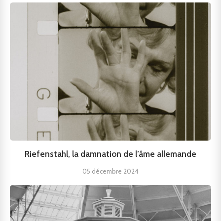
Riefenstahl, la damnation de l’âme allemande
05 décembre 2024