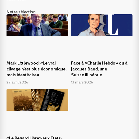
Notre sélection
Mark Littlewood: «Le vrai
Face à «Charlie Hebdo» ou à
clivage n’est plus économique,
Jacques Baud, une
mais identitaire»
Suisse illibérale
29 avril 2026
13 mars 2026
«Le Regard Libre» aux Etats-