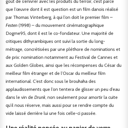
goût de s’enivrer avec les produits du terroir, c’est parce
que l’œuvre dont il est question est un film danois réalisé
par Thomas Vinterberg, à qui l’on doit le premier film –
Festen
(1998) – du mouvement cinématographique
Dogme95, dont il est le co-fondateur. Une majorité de
critiques dithyrambiques ont suivi la sortie du long-
métrage, concrétisées par une pléthore de nominations et
de prix: nomination notamment au Festival de Cannes et
aux Golden Globes, ainsi que les récompenses du César du
meilleur film étranger et de l’Oscar du meilleur film
international. C’est donc sous le brouhaha des
applaudissements que l’on tentera de glisser un peu d’eau
dans le vin de
Drunk
, non seulement pour amortir la cuite
qu’il nous réserve, mais aussi pour se rendre compte du
vide laissé derrière lui une fois celle-ci passée.
Une réalité poncée au papier de verre