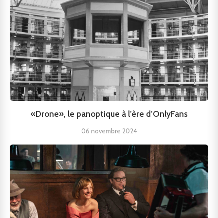
«Drone», le panoptique à l’ère d’OnlyFans
06 novembre 2024