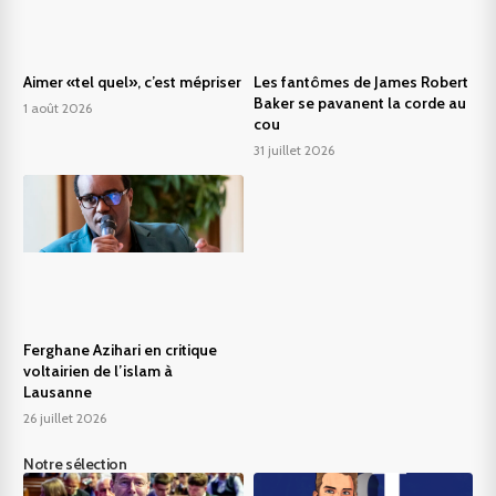
Aimer «tel quel», c’est mépriser
Les fantômes de James Robert
Baker se pavanent la corde au
1 août 2026
cou
31 juillet 2026
Ferghane Azihari en critique
voltairien de l’islam à
Lausanne
26 juillet 2026
Notre sélection