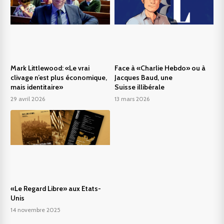
Mark Littlewood: «Le vrai
Face à «Charlie Hebdo» ou à
clivage n’est plus économique,
Jacques Baud, une
mais identitaire»
Suisse illibérale
29 avril 2026
13 mars 2026
«Le Regard Libre» aux Etats-
Unis
14 novembre 2025