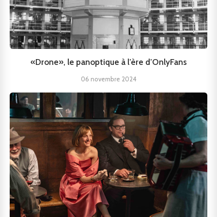
«Drone», le panoptique à l’ère d’OnlyFans
06 novembre 2024