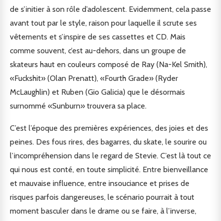
de s’initier à son rôle d’adolescent. Evidemment, cela passe
avant tout par le style, raison pour laquelle il scrute ses
vêtements et s’inspire de ses cassettes et CD. Mais
comme souvent, c’est au-dehors, dans un groupe de
skateurs haut en couleurs composé de Ray (Na-Kel Smith),
«Fuckshit» (Olan Prenatt), «Fourth Grade» (Ryder
McLaughlin) et Ruben (Gio Galicia) que le désormais
surnommé «Sunburn» trouvera sa place.
C’est l’époque des premières expériences, des joies et des
peines. Des fous rires, des bagarres, du skate, le sourire ou
l’incompréhension dans le regard de Stevie. C’est là tout ce
qui nous est conté, en toute simplicité. Entre bienveillance
et mauvaise influence, entre insouciance et prises de
risques parfois dangereuses, le scénario pourrait à tout
moment basculer dans le drame ou se faire, à l’inverse,