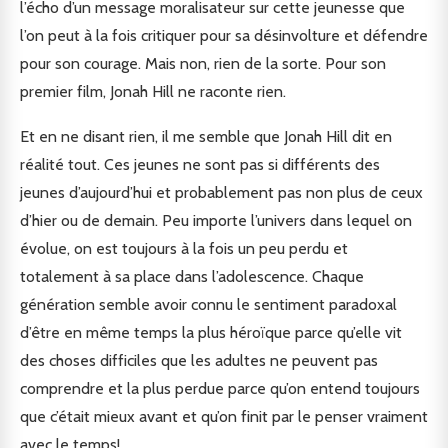
l’écho d’un message moralisateur sur cette jeunesse que
l’on peut à la fois critiquer pour sa désinvolture et défendre
pour son courage. Mais non, rien de la sorte. Pour son
premier film, Jonah Hill ne raconte rien.
Et en ne disant rien, il me semble que Jonah Hill dit en
réalité tout. Ces jeunes ne sont pas si différents des
jeunes d’aujourd’hui et probablement pas non plus de ceux
d’hier ou de demain. Peu importe l’univers dans lequel on
évolue, on est toujours à la fois un peu perdu et
totalement à sa place dans l’adolescence. Chaque
génération semble avoir connu le sentiment paradoxal
d’être en même temps la plus héroïque parce qu’elle vit
des choses difficiles que les adultes ne peuvent pas
comprendre et la plus perdue parce qu’on entend toujours
que c’était mieux avant et qu’on finit par le penser vraiment
avec le temps!