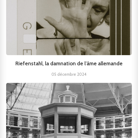
Riefenstahl, la damnation de l’âme allemande
05 décembre 2024