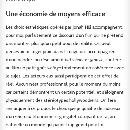
Une économie de moyens efficace
Les choix esthétiques opérés par Jonah Hill accompagnent,
pour moi, parfaitement ce discours d’un film qui ne prétend
pas montrer plus qu’un petit bout de réalité. On peut
percevoir un léger grain dans l’image qui, accompagnée
d’une bande-son résolument
old school
et
groovie
, confère
au film un petit goût
vintage
totalement en cohérence avec
le sujet. Les acteurs eux aussi participent de cet effet de
réel. Aucun n’est professionnel, pour le moment du moins
car certains démontrent un certain potentiel, et s’éloignent
physiquement des stéréotypes hollywoodiens. On fera
remarquer à ce propos le choix que je qualifie de judicieux
d’un «héros» étonnement gringalet côtoyant de façon
naturelle un monde qui paraît trop grand pour lui.