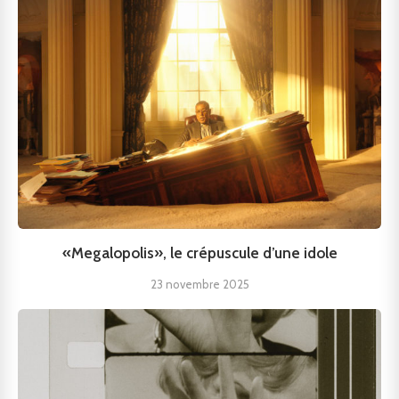
«Megalopolis», le crépuscule d’une idole
23 novembre 2025