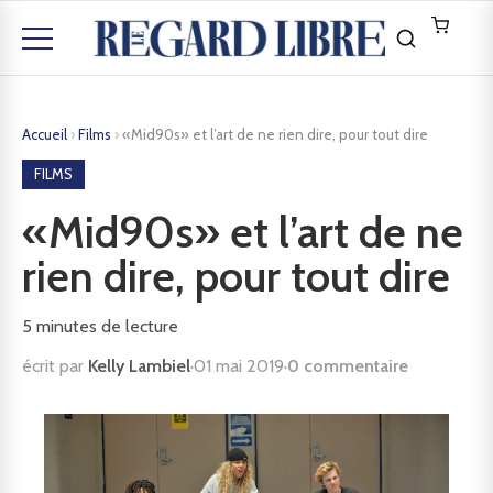
Accueil
›
Films
›
«Mid90s» et l’art de ne rien dire, pour tout dire
FILMS
«Mid90s» et l’art de ne
rien dire, pour tout dire
5
minutes de lecture
écrit par
Kelly Lambiel
·
01 mai 2019
·
0 commentaire