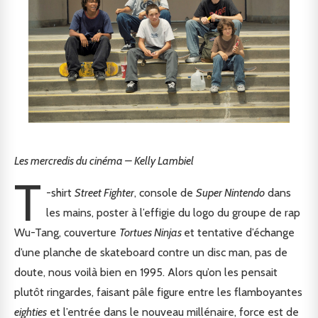
Les mercredis du cinéma – Kelly Lambiel
T
-shirt
Street Fighter
, console de
Super Nintendo
dans
les mains, poster à l’effigie du logo du groupe de rap
Wu-Tang, couverture
Tortues Ninjas
et tentative d’échange
d’une planche de skateboard contre un disc man, pas de
doute, nous voilà bien en 1995. Alors qu’on les pensait
plutôt ringardes, faisant pâle figure entre les flamboyantes
eighties
et l’entrée dans le nouveau millénaire, force est de