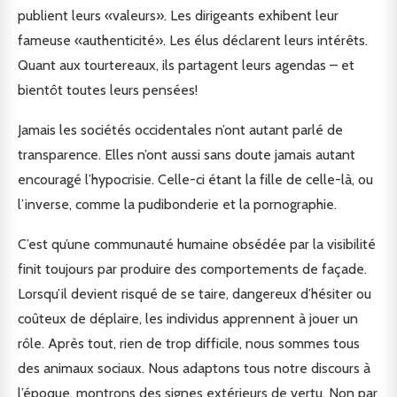
publient leurs «valeurs». Les dirigeants exhibent leur
fameuse «authenticité». Les élus déclarent leurs intérêts.
Quant aux tourtereaux, ils partagent leurs agendas – et
bientôt toutes leurs pensées!
Jamais les sociétés occidentales n’ont autant parlé de
transparence. Elles n’ont aussi sans doute jamais autant
encouragé l’hypocrisie. Celle-ci étant la fille de celle-là, ou
l’inverse, comme la pudibonderie et la pornographie.
C’est qu’une communauté humaine obsédée par la visibilité
finit toujours par produire des comportements de façade.
Lorsqu’il devient risqué de se taire, dangereux d’hésiter ou
coûteux de déplaire, les individus apprennent à jouer un
rôle. Après tout, rien de trop difficile, nous sommes tous
des animaux sociaux. Nous adaptons tous notre discours à
l’époque, montrons des signes extérieurs de vertu. Non par