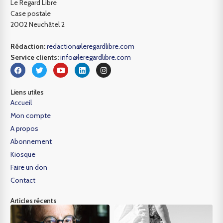
Le Regard Libre
Case postale
2002 Neuchâtel 2
Rédaction:
redaction@leregardlibre.com
Service clients:
info@leregardlibre.com
Liens utiles
Accueil
Mon compte
A propos
Abonnement
Kiosque
Faire un don
Contact
Articles récents