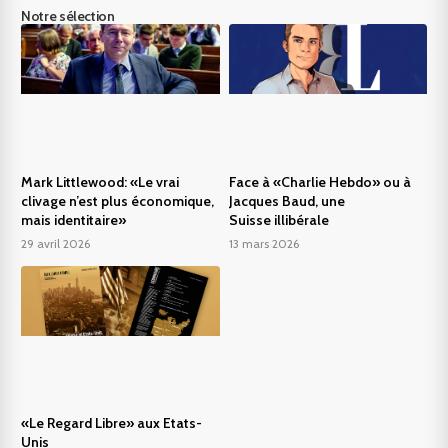
Notre sélection
Mark Littlewood: «Le vrai
Face à «Charlie Hebdo» ou à
clivage n’est plus économique,
Jacques Baud, une
mais identitaire»
Suisse illibérale
29 avril 2026
13 mars 2026
«Le Regard Libre» aux Etats-
Unis