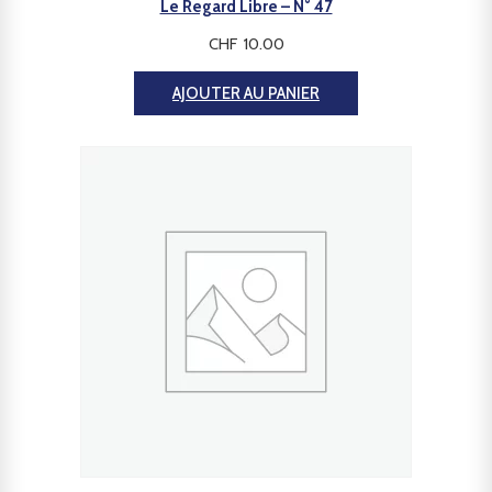
Le Regard Libre – N° 47
CHF
10.00
AJOUTER AU PANIER