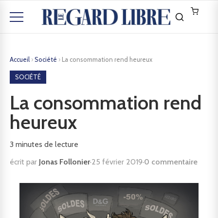
Accueil
›
Société
›
La consommation rend heureux
SOCIÉTÉ
La consommation rend
heureux
3
minutes de lecture
écrit par
Jonas Follonier
·
25 février 2019
·
0 commentaire