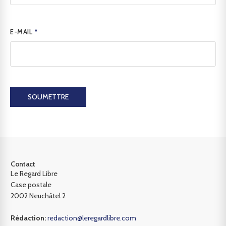
E-MAIL
*
SOUMETTRE
Contact
Le Regard Libre
Case postale
2002 Neuchâtel 2
Rédaction:
redaction@leregardlibre.com