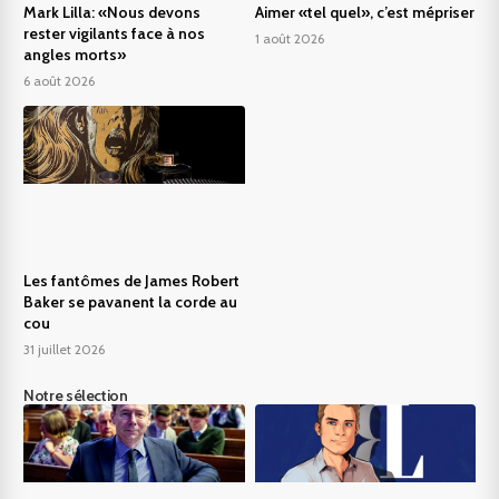
Mark Lilla: «Nous devons
Aimer «tel quel», c’est mépriser
rester vigilants face à nos
1 août 2026
angles morts»
6 août 2026
Les fantômes de James Robert
Baker se pavanent la corde au
cou
31 juillet 2026
Notre sélection