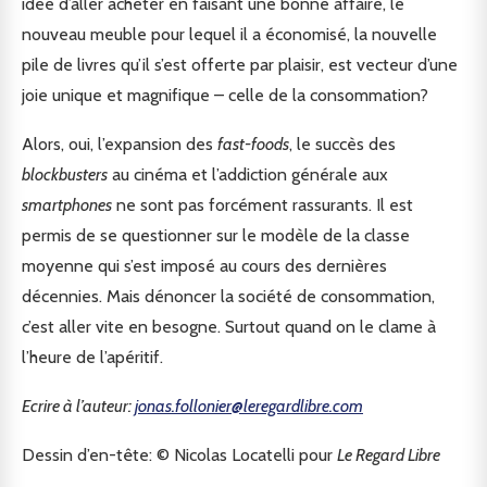
idée d’aller acheter en faisant une bonne affaire, le
nouveau meuble pour lequel il a économisé, la nouvelle
pile de livres qu’il s’est offerte par plaisir, est vecteur d’une
joie unique et magnifique – celle de la consommation?
Alors, oui, l’expansion des
fast-foods
, le succès des
blockbusters
au cinéma et l’addiction générale aux
smartphones
ne sont pas forcément rassurants. Il est
permis de se questionner sur le modèle de la classe
moyenne qui s’est imposé au cours des dernières
décennies. Mais dénoncer la société de consommation,
c’est aller vite en besogne. Surtout quand on le clame à
l’heure de l’apéritif.
Ecrire à l’auteur:
jonas.follonier@leregardlibre.com
Dessin d’en-tête: © Nicolas Locatelli pour
Le Regard Libre