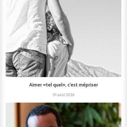
Aimer «tel quel», c’est mépriser
01 août 2026